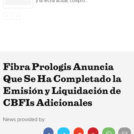
y la fecha actual, compró...
Fibra Prologis Anuncia
Que Se Ha Completado la
Emisión y Liquidación de
CBFIs Adicionales
News provided by: