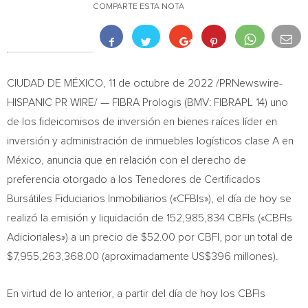
COMPARTE ESTA NOTA
CIUDAD DE MÉXICO
,
11 de octubre de 2022
/PRNewswire-
HISPANIC PR WIRE/ — FIBRA Prologis (BMV: FIBRAPL 14) uno
de los fideicomisos de inversión en bienes raíces líder en
inversión y administración de inmuebles logísticos clase A en
México, anuncia que en relación con el derecho de
preferencia otorgado a los Tenedores de Certificados
Bursátiles Fiduciarios Inmobiliarios («CFBIs»), el día de hoy se
realizó la emisión y liquidación de 152,985,834 CBFIs («CBFIs
Adicionales») a un precio de
$52.00
por CBFI, por un total de
$7,955,263,368.00
(aproximadamente
US$396
millones).
En virtud de lo anterior, a partir del día de hoy los CBFIs