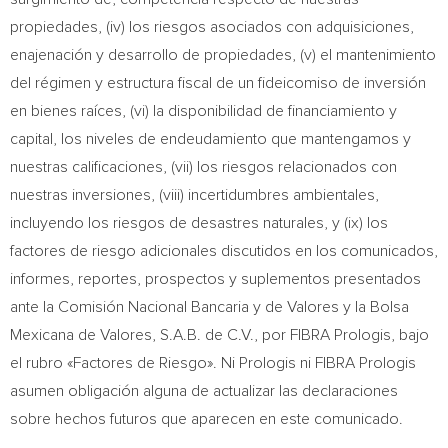
propiedades, (iv) los riesgos asociados con adquisiciones,
enajenación y desarrollo de propiedades, (v) el mantenimiento
del régimen y estructura fiscal de un fideicomiso de inversión
en bienes raíces, (vi) la disponibilidad de financiamiento y
capital, los niveles de endeudamiento que mantengamos y
nuestras calificaciones, (vii) los riesgos relacionados con
nuestras inversiones, (viii) incertidumbres ambientales,
incluyendo los riesgos de desastres naturales, y (ix) los
factores de riesgo adicionales discutidos en los comunicados,
informes, reportes, prospectos y suplementos presentados
ante la Comisión Nacional Bancaria y de Valores y la Bolsa
Mexicana de Valores, S.A.B. de C.V., por FIBRA Prologis, bajo
el rubro «Factores de Riesgo». Ni Prologis ni FIBRA Prologis
asumen obligación alguna de actualizar las declaraciones
sobre hechos futuros que aparecen en este comunicado.