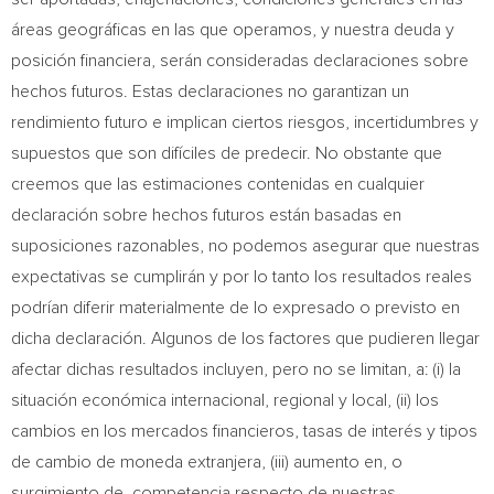
áreas geográficas en las que operamos, y nuestra deuda y
posición financiera, serán consideradas declaraciones sobre
hechos futuros. Estas declaraciones no garantizan un
rendimiento futuro e implican ciertos riesgos, incertidumbres y
supuestos que son difíciles de predecir. No obstante que
creemos que las estimaciones contenidas en cualquier
declaración sobre hechos futuros están basadas en
suposiciones razonables, no podemos asegurar que nuestras
expectativas se cumplirán y por lo tanto los resultados reales
podrían diferir materialmente de lo expresado o previsto en
dicha declaración. Algunos de los factores que pudieren llegar
afectar dichas resultados incluyen, pero no se limitan, a: (i) la
situación económica internacional, regional y local, (ii) los
cambios en los mercados financieros, tasas de interés y tipos
de cambio de moneda extranjera, (iii) aumento en, o
surgimiento de, competencia respecto de nuestras