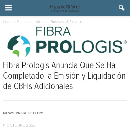
Inicio
Canal de noticias
Business & Finance
Fibra Prologis Anuncia Que Se Ha
Completado la Emisión y Liquidación
de CBFIs Adicionales
NEWS PROVIDED BY:
11 OCTUBRE 2022