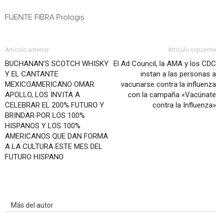
FUENTE FIBRA Prologis
Artículo anterior
Artículo siguiente
BUCHANAN’S SCOTCH WHISKY
El Ad Council, la AMA y los CDC
Y EL CANTANTE
instan a las personas a
MEXICOAMERICANO OMAR
vacunarse contra la influenza
APOLLO, LOS INVITA A
con la campaña «Vacúnate
CELEBRAR EL 200% FUTURO Y
contra la Influenza»
BRINDAR POR LOS 100%
HISPANOS Y LOS 100%
AMERICANOS QUE DAN FORMA
A LA CULTURA ESTE MES DEL
FUTURO HISPANO
Artículo relacionados
Más del autor