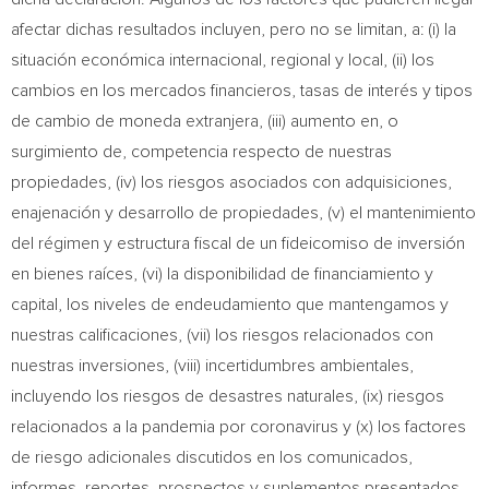
afectar dichas resultados incluyen, pero no se limitan, a: (i) la
situación económica internacional, regional y local, (ii) los
cambios en los mercados financieros, tasas de interés y tipos
de cambio de moneda extranjera, (iii) aumento en, o
surgimiento de, competencia respecto de nuestras
propiedades, (iv) los riesgos asociados con adquisiciones,
enajenación y desarrollo de propiedades, (v) el mantenimiento
del régimen y estructura fiscal de un fideicomiso de inversión
en bienes raíces, (vi) la disponibilidad de financiamiento y
capital, los niveles de endeudamiento que mantengamos y
nuestras calificaciones, (vii) los riesgos relacionados con
nuestras inversiones, (viii) incertidumbres ambientales,
incluyendo los riesgos de desastres naturales, (ix) riesgos
relacionados a la pandemia por coronavirus y (x) los factores
de riesgo adicionales discutidos en los comunicados,
informes, reportes, prospectos y suplementos presentados