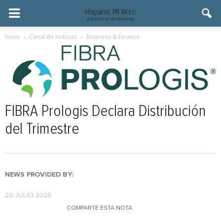
Inicio
Canal de noticias
Business & Finance
FIBRA Prologis Declara Distribución
del Trimestre
NEWS PROVIDED BY:
28 JULIO 2025
COMPARTE ESTA NOTA