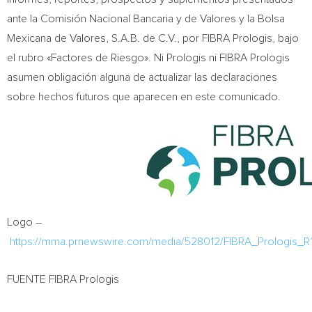
ante la Comisión Nacional Bancaria y de Valores y la Bolsa
Mexicana de Valores, S.A.B. de C.V., por FIBRA Prologis, bajo
el rubro «Factores de Riesgo». Ni Prologis ni FIBRA Prologis
asumen obligación alguna de actualizar las declaraciones
sobre hechos futuros que aparecen en este comunicado.
Logo –
https://mma.prnewswire.com/media/528012/FIBRA_Prologis_R
FUENTE FIBRA Prologis