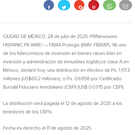
CIUDAD DE MÉXICO
,
28 de julio de 2025
/PRNewswire-
HISPANIC PR WIRE/ — FIBRA Prologis (BMV: FIBRAPL 14) uno
de los fideicomisos de inversión en bienes raíces líder en
inversión y administración de inmuebles logísticos clase A en
México, declaró hoy, una distribución en efectivo de Ps. 1,117.2
millones (
US$60.2
millones), o Ps. 0.6958 por Certificado
Bursátil Fiduciario Inmobiliario (CBFI) (
US$ 0.0375
por CBFI).
La distribución será pagada el 12 de agosto de 2025 a los
tenedores de los CBFIs.
Fecha ex-derecho el 11 de agosto de 2025.