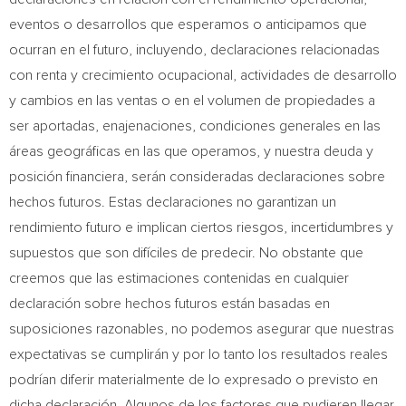
eventos o desarrollos que esperamos o anticipamos que
ocurran en el futuro, incluyendo, declaraciones relacionadas
con renta y crecimiento ocupacional, actividades de desarrollo
y cambios en las ventas o en el volumen de propiedades a
ser aportadas, enajenaciones, condiciones generales en las
áreas geográficas en las que operamos, y nuestra deuda y
posición financiera, serán consideradas declaraciones sobre
hechos futuros. Estas declaraciones no garantizan un
rendimiento futuro e implican ciertos riesgos, incertidumbres y
supuestos que son difíciles de predecir. No obstante que
creemos que las estimaciones contenidas en cualquier
declaración sobre hechos futuros están basadas en
suposiciones razonables, no podemos asegurar que nuestras
expectativas se cumplirán y por lo tanto los resultados reales
podrían diferir materialmente de lo expresado o previsto en
dicha declaración. Algunos de los factores que pudieren llegar