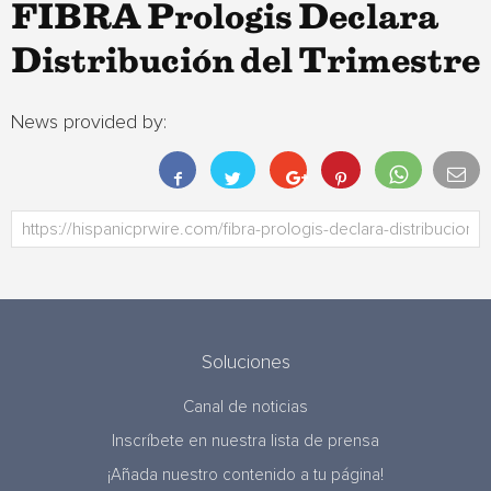
FIBRA Prologis Declara
Distribución del Trimestre
News provided by:
Soluciones
Canal de noticias
Inscríbete en nuestra lista de prensa
¡Añada nuestro contenido a tu página!