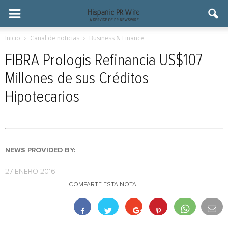
Inicio
Canal de noticias
Business & Finance
FIBRA Prologis Refinancia US$107
Millones de sus Créditos
Hipotecarios
NEWS PROVIDED BY:
27 ENERO 2016
COMPARTE ESTA NOTA