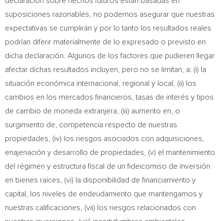
declaración sobre hechos futuros están basadas en
suposiciones razonables, no podemos asegurar que nuestras
expectativas se cumplirán y por lo tanto los resultados reales
podrían diferir materialmente de lo expresado o previsto en
dicha declaración. Algunos de los factores que pudieren llegar
afectar dichas resultados incluyen, pero no se limitan, a: (i) la
situación económica internacional, regional y local, (ii) los
cambios en los mercados financieros, tasas de interés y tipos
de cambio de moneda extranjera, (iii) aumento en, o
surgimiento de, competencia respecto de nuestras
propiedades, (iv) los riesgos asociados con adquisiciones,
enajenación y desarrollo de propiedades, (v) el mantenimiento
del régimen y estructura fiscal de un fideicomiso de inversión
en bienes raíces, (vi) la disponibilidad de financiamiento y
capital, los niveles de endeudamiento que mantengamos y
nuestras calificaciones, (vii) los riesgos relacionados con