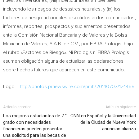
nuestras inversiones, (viii) incertidumbres ambientales,
incluyendo los riesgos de desastres naturales, y (ix) los
factores de riesgo adicionales discutidos en los comunicados,
informes, reportes, prospectos y suplementos presentados
ante la Comisión Nacional Bancaria y de Valores y la Bolsa
Mexicana de Valores, S.A.B. de C.V., por FIBRA Prologis, bajo
el rubro «Factores de Riesgo». Ni Prologis ni FIBRA Prologis
asumen obligación alguna de actualizar las declaraciones
sobre hechos futuros que aparecen en este comunicado.
Logo –
http://photos.prnewswire.com/prnh/20140703/124469
Artículo anterior
Artículo siguiente
Los mejores estudiantes de 7.°
CNN en Español y la Universidad
grado con necesidades
de la Ciudad de Nueva York
financieras pueden presentar
anuncian alianza
una solicitud para las becas de