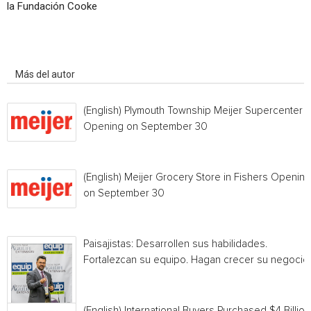
la Fundación Cooke
Artículo relacionados
Más del autor
(English) Plymouth Township Meijer Supercenter
Opening on September 30
(English) Meijer Grocery Store in Fishers Opening
on September 30
Paisajistas: Desarrollen sus habilidades.
Fortalezcan su equipo. Hagan crecer su negocio.
(English) International Buyers Purchased $4 Billion