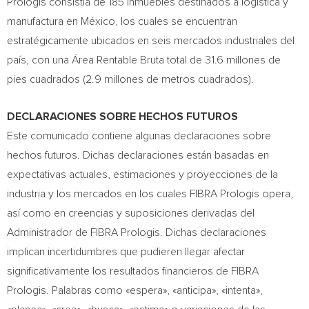
Prologis consistía de 185 inmuebles destinados a logística y
manufactura en México, los cuales se encuentran
estratégicamente ubicados en seis mercados industriales del
país, con una Área Rentable Bruta total de 31.6 millones de
pies cuadrados (2.9 millones de metros cuadrados).
DECLARACIONES SOBRE HECHOS FUTUROS
Este comunicado contiene algunas declaraciones sobre
hechos futuros. Dichas declaraciones están basadas en
expectativas actuales, estimaciones y proyecciones de la
industria y los mercados en los cuales FIBRA Prologis opera,
así como en creencias y suposiciones derivadas del
Administrador de FIBRA Prologis. Dichas declaraciones
implican incertidumbres que pudieren llegar afectar
significativamente los resultados financieros de FIBRA
Prologis. Palabras como «espera», «anticipa», «intenta»,