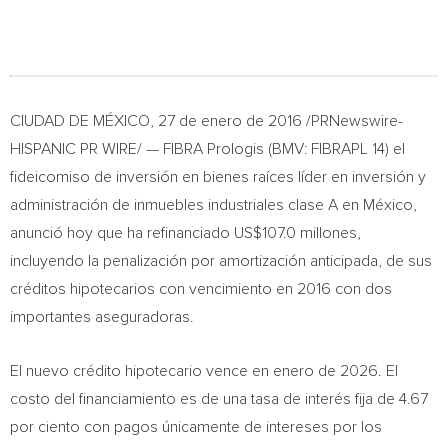
CIUDAD DE MÉXICO, 27 de enero de 2016 /PRNewswire-
HISPANIC PR WIRE/ — FIBRA Prologis (BMV: FIBRAPL 14) el
fideicomiso de inversión en bienes raíces líder en inversión y
administración de inmuebles industriales clase A en México,
anunció hoy que ha refinanciado
US$107.0
millones,
incluyendo la penalización por amortización anticipada, de sus
créditos hipotecarios con vencimiento en 2016 con dos
importantes aseguradoras.
El nuevo crédito hipotecario vence en enero de 2026. El
costo del financiamiento es de una tasa de interés fija de 4.67
por ciento con pagos únicamente de intereses por los