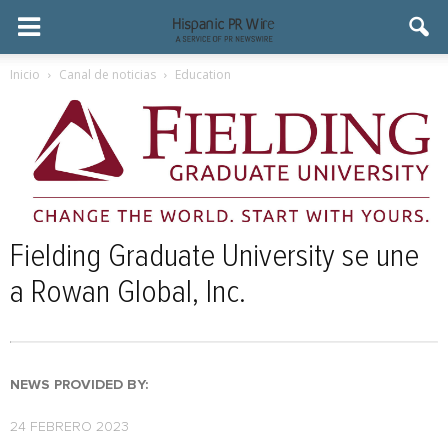
Inicio
Canal de noticias
Education
Fielding Graduate University se une
a Rowan Global, Inc.
NEWS PROVIDED BY:
24 FEBRERO 2023