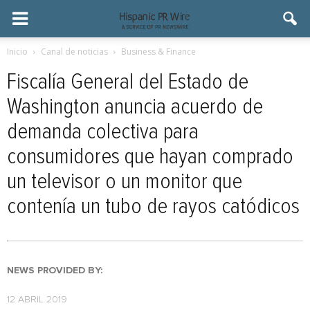
Inicio
Canal de noticias
Business & Finance
Fiscalía General del Estado de
Washington anuncia acuerdo de
demanda colectiva para
consumidores que hayan comprado
un televisor o un monitor que
contenía un tubo de rayos catódicos
NEWS PROVIDED BY:
12 ABRIL 2019