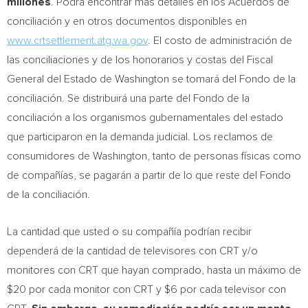
millones
. Podrá encontrar más detalles en los Acuerdos de
conciliación y en otros documentos disponibles en
www.crtsettlement.atg.wa.gov
. El costo de administración de
las conciliaciones y de los honorarios y costas del Fiscal
General del Estado de
Washington
se tomará del
Fondo de la
conciliación. Se distribuirá una parte del
Fondo de la
conciliación a los organismos gubernamentales del estado
que participaron en la demanda judicial. Los reclamos de
consumidores de
Washington
, tanto de personas físicas como
de compañías, se pagarán a partir de lo que reste del
Fondo
de la
conciliación.
La cantidad que usted o su compañía podrían recibir
dependerá de la cantidad de televisores con CRT y/o
monitores con CRT que hayan comprado, hasta un máximo de
$20
por cada monitor con CRT y
$6
por cada televisor con