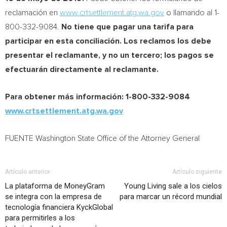
reclamación en
www.crtsettlement.atg.wa.gov
o llamando al 1-
800-332-9084.
No tiene que pagar una tarifa para
participar en esta conciliación. Los reclamos los debe
presentar el reclamante, y no un tercero; los pagos se
efectuarán directamente al reclamante.
Para obtener más información: 1-800-332-9084
www.crtsettlement.atg.wa.gov
FUENTE
Washington State
Office of the Attorney General
Artículo anterior
Artículo siguiente
La plataforma de MoneyGram
Young Living sale a los cielos
se integra con la empresa de
para marcar un récord mundial
tecnología financiera KyckGlobal
para permitirles a los