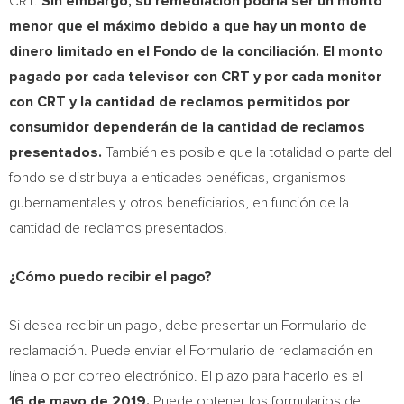
CRT.
Sin embargo,
su remediación podría ser un monto
menor que el máximo debido a que hay un monto de
dinero limitado en el
Fondo de la
conciliación. El monto
pagado por cada televisor con CRT y por cada monitor
con CRT y la cantidad de reclamos permitidos por
consumidor dependerán de la cantidad de reclamos
presentados.
También es posible que la totalidad o parte del
fondo se distribuya a entidades benéficas, organismos
gubernamentales y otros beneficiarios, en función de la
cantidad de reclamos presentados.
¿Cómo puedo recibir el pago?
Si desea recibir un pago, debe presentar un Formulario de
reclamación. Puede enviar el Formulario de reclamación en
línea o por correo electrónico. El plazo para hacerlo es el
16 de mayo de 2019.
Puede obtener los formularios de