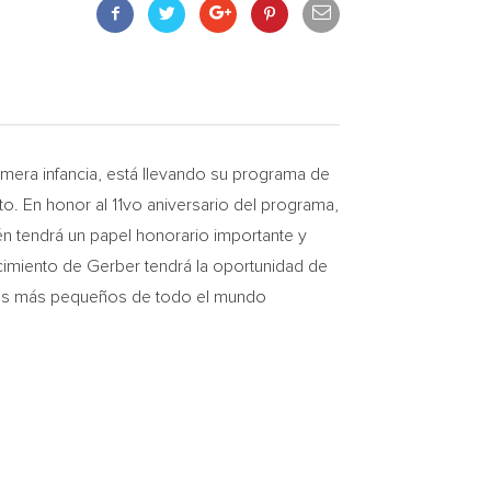
 primera infancia, está llevando su programa de
to. En honor al 11vo aniversario del programa,
n tendrá un papel honorario importante y
ecimiento de Gerber tendrá la oportunidad de
e los más pequeños de todo el mundo