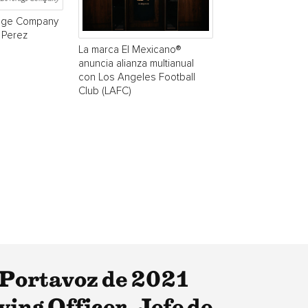
age Company
 Perez
La marca El Mexicano®
anuncia alianza multianual
con Los Angeles Football
Club (LAFC)
 Portavoz de 2021
ing Officer, Jefe de