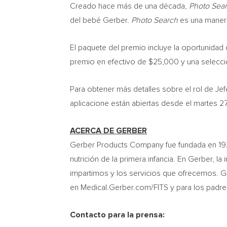
Creado hace más de una década,
Photo Sea
del bebé Gerber.
Photo Search
es una manera
El paquete del premio incluye la oportunidad
premio en efectivo de
$25,000
y una selecci
Para obtener más detalles sobre el rol de Jef
aplicacione están abiertas desde el martes 27
ACERCA DE GERBER
Gerber Products Company fue fundada en 1
nutrición de la primera infancia. En Gerber, 
impartimos y los servicios que ofrecemos. G
en Medical.Gerber.com/FITS y para los padr
Contacto para la prensa: