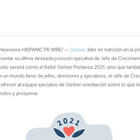
/PRNewswire-HISPANIC PR WIRE/ —
Gerber
, líder en nutrición en la
resentar su última deseada posición ejecutiva de Jefe de Crecimien
ólo servirá como el Bebé Gerber Portavoz 2021, sino que tambié
n un mundo lleno de jefes, directores y ejecutivos, el Jefe de Cr
l ofrecer al equipo ejecutivo de Gerber orientación sobre lo qu
ridos y prosperar.