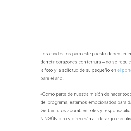
Los candidatos para este puesto deben tener 
derretir corazones con ternura – no se requie
la foto y la solicitud de su pequeño en
el por
para el año.
«Como parte de nuestra misión de hacer todo
del programa, estamos emocionados para darl
Gerber. «Los adorables roles y responsabili
NINGÚN otro y ofrecerán al liderazgo ejecuti