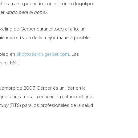
tifican a su pequeño con el icónico logotipo
cer
«todo para el bebé»
.
keting de Gerber durante todo el año, un
iencen su vida de la mejor manera posible.
mpleo en
photosearch.gerber.com
. Las
 p.m. EST
.
ptiembre de 2007. Gerber es un líder en la
que fabricamos, la educación nutricional que
tudy
(FITS) para los profesionales de la salud