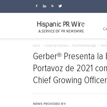
Hispanic
Ca
Inicio
Canal de noticias
Food & Beverage
Gerb
PR
Gerber® Presenta la
Portavoz de 2021 con
Wire
Chief Growing Officer
NEWS PROVIDED BY: