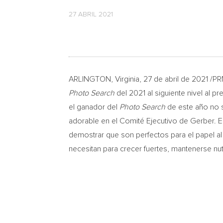
27 ABRIL 2021
ARLINGTON, Virginia
, 27 de abril de 2021 
Photo Search
del 2021 al siguiente nivel al p
el ganador del
Photo Search
de este año no s
adorable en el Comité Ejecutivo de Gerber. E
demostrar que son perfectos para el papel a
necesitan para crecer fuertes, mantenerse nut