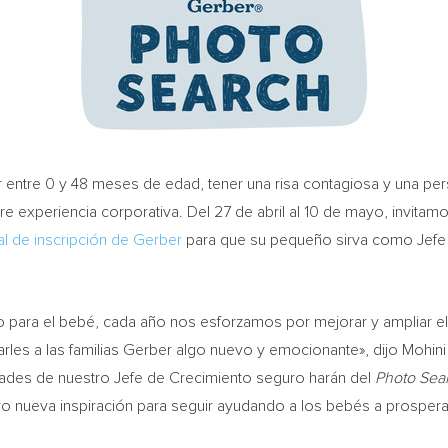
entre 0 y 48 meses de edad, tener una risa contagiosa y una pers
re experiencia corporativa. Del 27 de abril al 10 de mayo, invitam
tal de inscripción de Gerber
para que su pequeño sirva como Jefe
 para el bebé, cada año nos esforzamos por mejorar y ampliar e
es a las familias Gerber algo nuevo y emocionante», dijo
Mohini
dades de nuestro Jefe de Crecimiento seguro harán del
Photo Sea
vo nueva inspiración para seguir ayudando a los bebés a prospera