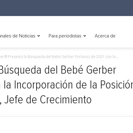
nales de Noticias
Para periodistas
Acerca de
er® Presenta la Búsqueda del Bebé Gerber Portavoz de 2021 con la...
 Búsqueda del Bebé Gerber
 la Incorporación de la Posició
, Jefe de Crecimiento