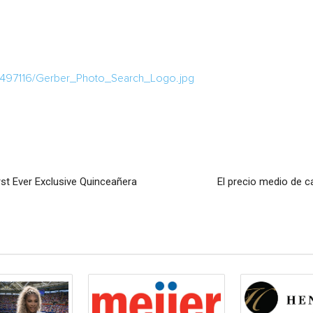
1497116/Gerber_Photo_Search_Logo.jpg
irst Ever Exclusive Quinceañera
El precio medio de 