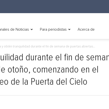
nales de Noticias
Para periodistas
Acerca de
 y obtén tranquilidad durante el fin de semana de puertas abiertas...
uilidad durante el fin de sema
 de otoño, comenzando en el
o de la Puerta del Cielo