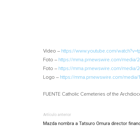
Video –
https://www.youtube.com/watch?v=tp
Foto –
https://mma.prnewswire.com/media/
Foto –
https://mma.prnewswire.com/media/
Logo –
https://mma.prnewswire.com/media
FUENTE Catholic Cemeteries of the Archdio
Artículo anterior
Mazda nombra a Tatsuro Omura director financ