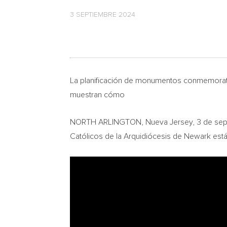
3 SEPTIEMBRE 2024
La planificación de monumentos conmemorati
muestran cómo
NORTH ARLINGTON
,
Nueva Jersey
,
3 de se
Católicos de la Arquidiócesis de
Newark
está