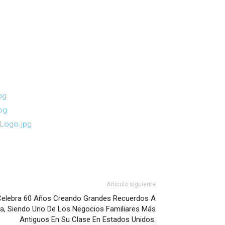
pg
pg
_Logo.jpg
Artículo siguiente
Celebra 60 Años Creando Grandes Recuerdos A
a, Siendo Uno De Los Negocios Familiares Más
Antiguos En Su Clase En Estados Unidos.