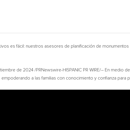
vos es fácil: nuestros asesores de planificación de monumentos
ptiembre de 2024
/PRNewswire-HISPANIC PR WIRE/– En medio de 
 empoderando a las familias con conocimiento y confianza para p