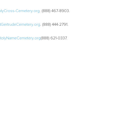
lyCross-Cemetery.org
. (888) 467-8903.
tGertrudeCemetery.org
. (888) 444-2791.
olyNameCemetery.org
(888) 621-0337.