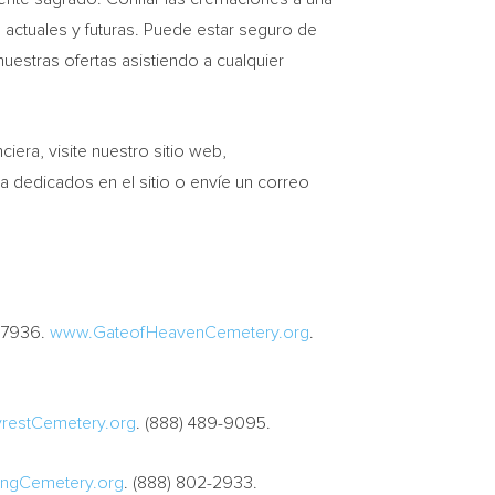
s actuales y futuras. Puede estar seguro de
estras ofertas asistiendo a cualquier
iera, visite nuestro sitio web,
a dedicados en el sitio o envíe un correo
7936.
www.GateofHeavenCemetery.org
.
restCemetery.org
. (888) 489-9095.
ingCemetery.org
. (888) 802-2933.