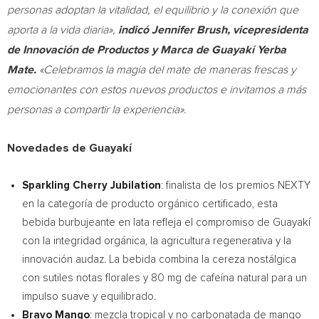
personas adoptan la vitalidad, el equilibrio y la conexión que
aporta a la vida diaria»,
indicó
Jennifer Brush
, vicepresidenta
de Innovación de Productos y Marca de Guayakí Yerba
Mate.
«Celebramos la magia del mate de maneras frescas y
emocionantes con estos nuevos productos e invitamos a más
personas a compartir la experiencia».
Novedades de Guayakí
Sparkling Cherry Jubilation
: finalista de los premios NEXTY
en la categoría de producto orgánico certificado, esta
bebida burbujeante en lata refleja el compromiso de Guayakí
con la integridad orgánica, la agricultura regenerativa y la
innovación audaz. La bebida combina la cereza nostálgica
con sutiles notas florales y 80 mg de cafeína natural para un
impulso suave y equilibrado.
Bravo Mango
: mezcla tropical y no carbonatada de mango