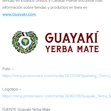
tiendas en Estados Unidos y Canadá. Puede encontrar más
información sobre tiendas y productos en línea en
www.Guayaki.com
.
Foto –
https://mma.prnewswire.com/media/2637019/Sparkling_Cherry_J
Logotipo –
https://mma.prnewswire.com/media/2436339/Guayaki_Yerba_M
FUENTE Guayakí Yerba Mate