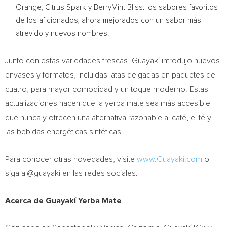
Orange, Citrus Spark y BerryMint Bliss: los sabores favoritos
de los aficionados, ahora mejorados con un sabor más
atrevido y nuevos nombres.
Junto con estas variedades frescas, Guayakí introdujo nuevos
envases y formatos, incluidas latas delgadas en paquetes de
cuatro, para mayor comodidad y un toque moderno. Estas
actualizaciones hacen que la yerba mate sea más accesible
que nunca y ofrecen una alternativa razonable al café, el té y
las bebidas energéticas sintéticas.
Para conocer otras novedades, visite
www.Guayaki.com
o
siga a @guayaki en las redes sociales.
Acerca de Guayakí Yerba Mate