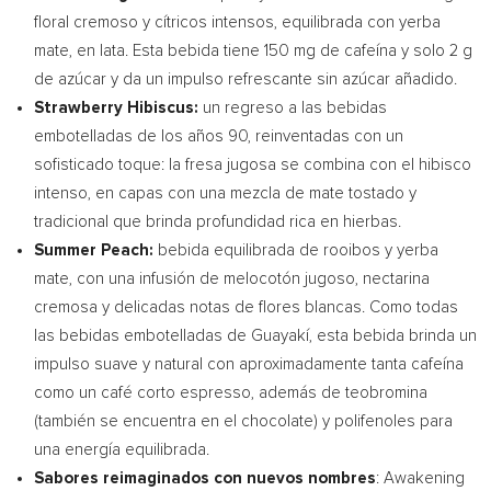
floral cremoso y cítricos intensos, equilibrada con yerba
mate, en lata. Esta bebida tiene 150 mg de cafeína y solo 2 g
de azúcar y da un impulso refrescante sin azúcar añadido.
Strawberry Hibiscus:
un regreso a las bebidas
embotelladas de los años 90, reinventadas con un
sofisticado toque: la fresa jugosa se combina con el hibisco
intenso, en capas con una mezcla de mate tostado y
tradicional que brinda profundidad rica en hierbas.
Summer Peach
:
bebida equilibrada de rooibos y yerba
mate, con una infusión de melocotón jugoso, nectarina
cremosa y delicadas notas de flores blancas. Como todas
las bebidas embotelladas de Guayakí, esta bebida brinda un
impulso suave y natural con aproximadamente tanta cafeína
como un café corto espresso, además de teobromina
(también se encuentra en el chocolate) y polifenoles para
una energía equilibrada.
Sabores reimaginados con nuevos nombres
: Awakening