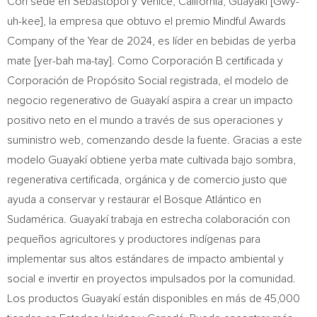
Con sede en
Sebastopol
y
Venice, California
, Guayakí [Gwy-
uh-kee], la empresa que obtuvo el premio Mindful Awards
Company of the Year de 2024, es líder en bebidas de yerba
mate [yer-bah ma-tay]. Como Corporación B certificada y
Corporación de Propósito Social registrada, el modelo de
negocio regenerativo de Guayakí aspira a crear un impacto
positivo neto en el mundo a través de sus operaciones y
suministro web, comenzando desde la fuente. Gracias a este
modelo Guayakí obtiene yerba mate cultivada bajo sombra,
regenerativa certificada, orgánica y de comercio justo que
ayuda a conservar y restaurar el Bosque Atlántico en
Sudamérica. Guayakí trabaja en estrecha colaboración con
pequeños agricultores y productores indígenas para
implementar sus altos estándares de impacto ambiental y
social e invertir en proyectos impulsados por la comunidad.
Los productos Guayakí están disponibles en más de 45,000