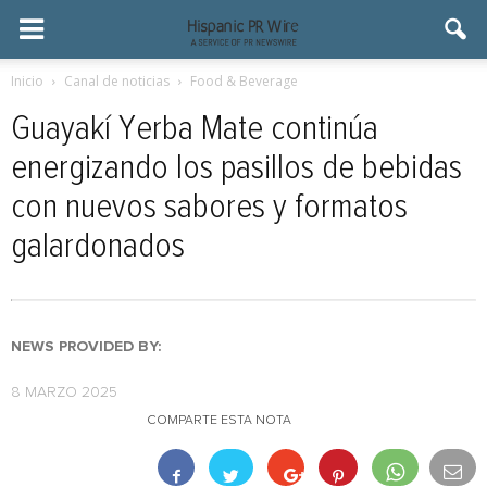
Inicio
Canal de noticias
Food & Beverage
Guayakí Yerba Mate continúa
energizando los pasillos de bebidas
con nuevos sabores y formatos
galardonados
NEWS PROVIDED BY:
8 MARZO 2025
COMPARTE ESTA NOTA