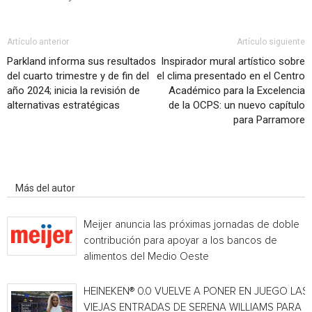
Artículo anterior
Artículo siguiente
Parkland informa sus resultados
Inspirador mural artístico sobre
del cuarto trimestre y de fin del
el clima presentado en el Centro
año 2024; inicia la revisión de
Académico para la Excelencia
alternativas estratégicas
de la OCPS: un nuevo capítulo
para Parramore
Artículo relacionados
Más del autor
Meijer anuncia las próximas jornadas de doble
contribución para apoyar a los bancos de
alimentos del Medio Oeste
HEINEKEN® 0.0 VUELVE A PONER EN JUEGO LAS
VIEJAS ENTRADAS DE SERENA WILLIAMS PARA E