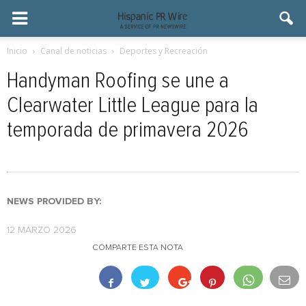
Inicio
Canal de noticias
Deportes y Recreación
Handyman Roofing se une a
Clearwater Little League para la
temporada de primavera 2026
NEWS PROVIDED BY:
12 MARZO 2026
COMPARTE ESTA NOTA