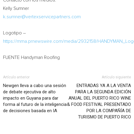
Contacto con los medios:
Kelly Sumner
k.sumner@vertexservicepartners.com
Logotipo –
https://mma.prnewswire.com/media/2932158/HANDYMAN_Log
FUENTE Handyman Roofing
Artículo anterior
Artículo siguiente
Newgen lleva a cabo una sesión
ENTRADAS YA A LA VENTA
de debate ejecutiva de alto
PARA LA SEGUNDA EDICIÓN
impacto en Guyana para dar
ANUAL DEL PUERTO RICO WINE
forma al futuro de la inteligencia
& FOOD FESTIVAL PRESENTADO
de decisiones basada en IA
POR LA COMPAÑÍA DE
TURISMO DE PUERTO RICO