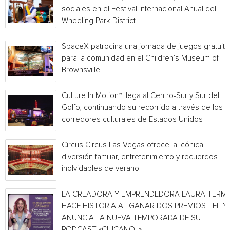
sociales en el Festival Internacional Anual del
Wheeling Park District
SpaceX patrocina una jornada de juegos gratuita
para la comunidad en el Children’s Museum of
Brownsville
Culture In Motion™ llega al Centro-Sur y Sur del
Golfo, continuando su recorrido a través de los
corredores culturales de Estados Unidos
Circus Circus Las Vegas ofrece la icónica
diversión familiar, entretenimiento y recuerdos
inolvidables de verano
LA CREADORA Y EMPRENDEDORA LAURA TERMI
HACE HISTORIA AL GANAR DOS PREMIOS TELLY 
ANUNCIA LA NUEVA TEMPORADA DE SU
PODCAST «CHICANOL»