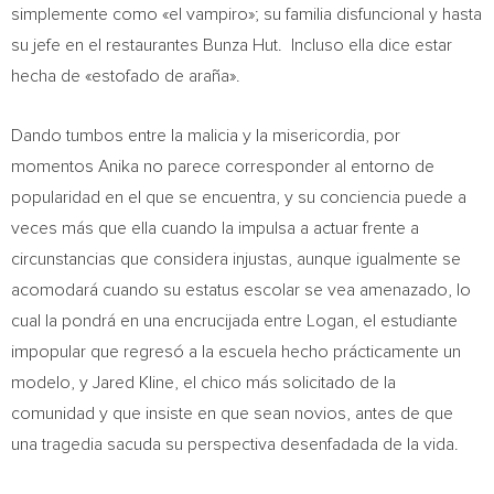
simplemente como «el vampiro»; su familia disfuncional y hasta
su jefe en el restaurantes Bunza Hut. Incluso ella dice estar
hecha de «estofado de araña».
Dando tumbos entre la malicia y la misericordia, por
momentos Anika no parece corresponder al entorno de
popularidad en el que se encuentra, y su conciencia puede a
veces más que ella cuando la impulsa a actuar frente a
circunstancias que considera injustas, aunque igualmente se
acomodará cuando su estatus escolar se vea amenazado, lo
cual la pondrá en una encrucijada entre Logan, el estudiante
impopular que regresó a la escuela hecho prácticamente un
modelo, y
Jared Kline
, el chico más solicitado de la
comunidad y que insiste en que sean novios, antes de que
una tragedia sacuda su perspectiva desenfadada de la vida.