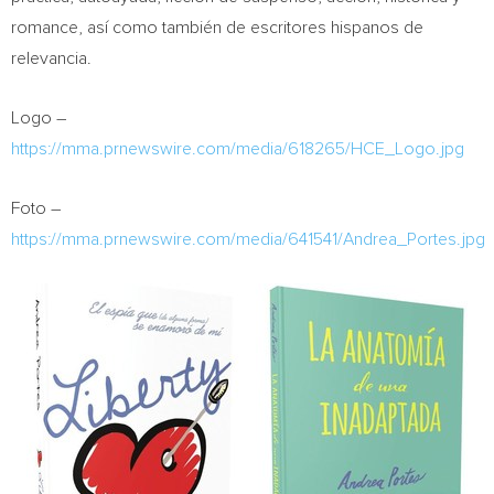
romance, así como también de escritores hispanos de
relevancia.
Logo –
https://mma.prnewswire.com/media/618265/HCE_Logo.jpg
Foto –
https://mma.prnewswire.com/media/641541/Andrea_Portes.jpg