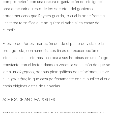
comprometerá con una oscura organización de inteligencia
para descubrir el resto de los secretos del gobierno
norteamericano que Raynes guarda, lo cual la pone frente a
una tarea terrorífica que no quiere ni sabe si es capaz de
cumplir.
El estilo de Portes—narración desde el punto de vista de la
protagonista, con humorísticos tintes de exacerbación e
intensas luchas internas—coloca a sus heroínas en un diálogo
constante con el lector, dando a veces la sensación de que se
lee a un
blogger
o, por sus pictográficas descripciones, se ve
a un
youtuber
, lo que caza perfectamente con el público al que
están dirigidas estas dos novelas.
ACERCA DE ANDREA PORTES