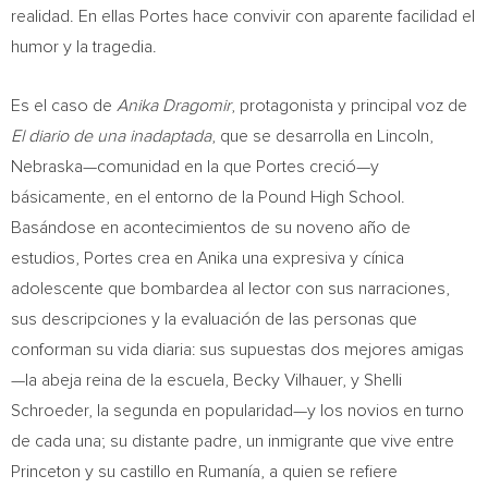
realidad. En ellas Portes hace convivir con aparente facilidad el
humor y la tragedia.
Es el caso de
Anika Dragomir
, protagonista y principal voz de
El diario de una inadaptada
, que se desarrolla en
Lincoln
,
Nebraska—comunidad en la que Portes creció—y
básicamente, en el entorno de la Pound High School.
Basándose en acontecimientos de su noveno año de
estudios, Portes crea en Anika una expresiva y cínica
adolescente que bombardea al lector con sus narraciones,
sus descripciones y la evaluación de las personas que
conforman su vida diaria: sus supuestas dos mejores amigas
—la abeja reina de la escuela,
Becky Vilhauer
, y
Shelli
Schroeder
, la segunda en popularidad—y los novios en turno
de cada una; su distante padre, un inmigrante que vive entre
Princeton
y su castillo en Rumanía, a quien se refiere