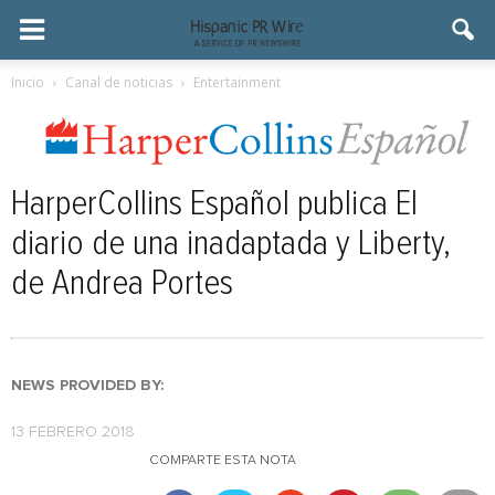
Inicio
Canal de noticias
Entertainment
HarperCollins Español publica El
diario de una inadaptada y Liberty,
de Andrea Portes
NEWS PROVIDED BY:
13 FEBRERO 2018
COMPARTE ESTA NOTA