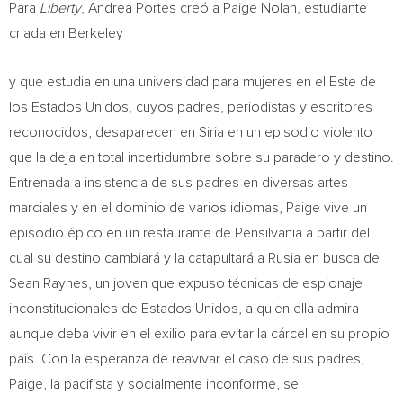
Para
Liberty
,
Andrea Portes
creó a
Paige Nolan
, estudiante
criada en Berkeley
y que estudia en una universidad para mujeres en el
Este de
los Estados Unidos, cuyos padres, periodistas y escritores
reconocidos, desaparecen en Siria en un episodio violento
que la deja en total incertidumbre sobre su paradero y destino.
Entrenada a insistencia de sus padres en diversas artes
marciales y en el dominio de varios idiomas, Paige vive un
episodio épico en un restaurante de Pensilvania a partir del
cual su destino cambiará y la catapultará a Rusia en busca de
Sean Raynes
, un joven que expuso técnicas de espionaje
inconstitucionales de Estados Unidos, a quien ella admira
aunque deba vivir en el exilio para evitar la cárcel en su propio
país. Con la esperanza de reavivar el caso de sus padres,
Paige, la pacifista y socialmente inconforme, se