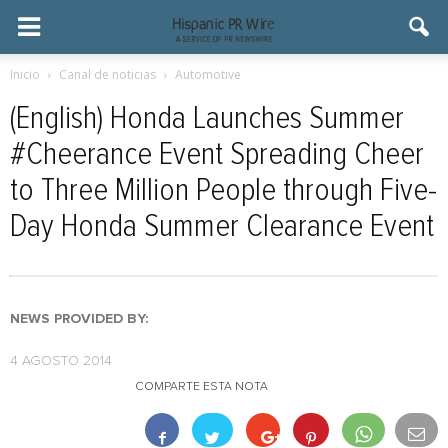
Inicio
Canal de noticias
Automotive
(English) Honda Launches Summer
#Cheerance Event Spreading Cheer
to Three Million People through Five-
Day Honda Summer Clearance Event
NEWS PROVIDED BY:
4 AGOSTO 2014
COMPARTE ESTA NOTA