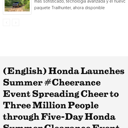
más sofisticado, tecnología avanzada y el nuevo
paquete Trailhunter, ahora disponible
(English) Honda Launches
Summer #Cheerance
Event Spreading Cheer to
Three Million People
through Five-Day Honda