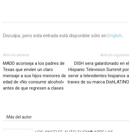
Disculpa, pero esta entrada está disponible sólo en
English
.
Artículo anterior
Artículo siguiente
MADD aconseja a los padres de
DISH sera galardonado en el
Texas que envíen un claro
Hispanic Television Summit por
mensaje a sus hijos menores de
servir a televidentes hispanos a
edad de «No consumir alcohol»
traves de su marca DishLATINO
antes de que regresen a clases
Artículo relacionados
Más del autor