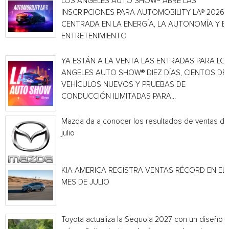
LOS ANGELES AUTO SHOW® ABRE LAS
INSCRIPCIONES PARA AUTOMOBILITY LA® 2026,
CENTRADA EN LA ENERGÍA, LA AUTONOMÍA Y E
ENTRETENIMIENTO
YA ESTÁN A LA VENTA LAS ENTRADAS PARA LO
ANGELES AUTO SHOW® DIEZ DÍAS, CIENTOS DE
VEHÍCULOS NUEVOS Y PRUEBAS DE
CONDUCCIÓN ILIMITADAS PARA...
Mazda da a conocer los resultados de ventas de
julio
KIA AMERICA REGISTRA VENTAS RÉCORD EN EL
MES DE JULIO
Toyota actualiza la Sequoia 2027 con un diseño