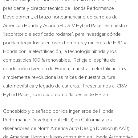
presidente y director técnico de Honda Performance
Development, el brazo norteamericano de carreras de
American Honda y Acura. «El CR-V Hybrid Racer es nuestro
‘laboratorio electrificado rodante’, para investigar dónde
podrían llegar los talentosos hombres y mujeres de HPD y
Honda con la electrificación, la tecnología híbrida y los
combustibles 100 % renovables. Refleja el espíritu de
conducción divertida de Honda, muestra la electrificación y
simplemente revoluciona las raíces de nuestra cultura
automovilística y legado de carreras. Presentamos al CR-V
Hybrid Racer, ¡conocido como ‘la bestia de HPD!'».
Concebido y diseñado por los ingenieros de Honda
Performance Development (HPD) en
California
y los
diseñadores de North America Auto Design Division (NAAD)
de American Honda y luego construido en Honda Automotive