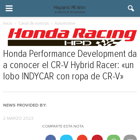
Inicio
Canal de noticias
Automotive
Honda Performance Development da
a conocer el CR-V Hybrid Racer: «un
lobo INDYCAR con ropa de CR-V»
NEWS PROVIDED BY:
2 MARZO 2023
COMPARTE ESTA NOTA