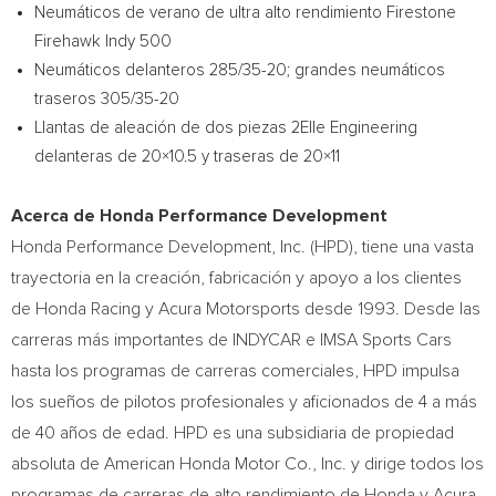
Neumáticos de verano de ultra alto rendimiento Firestone
Firehawk Indy 500
Neumáticos delanteros 285/35-20; grandes neumáticos
traseros 305/35-20
Llantas de aleación de dos piezas 2Elle Engineering
delanteras de 20×10.5 y traseras de 20×11
Acerca de Honda Performance Development
Honda Performance Development, Inc. (HPD), tiene una vasta
trayectoria en la creación, fabricación y apoyo a los clientes
de Honda Racing y Acura Motorsports desde 1993. Desde las
carreras más importantes de INDYCAR e IMSA Sports Cars
hasta los programas de carreras comerciales, HPD impulsa
los sueños de pilotos profesionales y aficionados de 4 a más
de 40 años de edad. HPD es una subsidiaria de propiedad
absoluta de American Honda Motor Co., Inc. y dirige todos los
programas de carreras de alto rendimiento de Honda y Acura