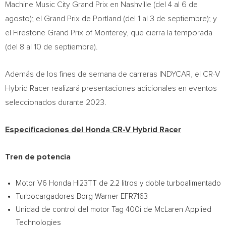
Machine Music City Grand Prix en
Nashville
(del 4 al 6 de
agosto); el Grand Prix de
Portland
(del 1 al 3 de septiembre); y
el Firestone Grand Prix of
Monterey
, que cierra la temporada
(del 8 al 10 de septiembre).
Además de los fines de semana de carreras INDYCAR, el CR-V
Hybrid Racer realizará presentaciones adicionales en eventos
seleccionados durante 2023.
Especificaciones del Honda CR-V Hybrid Racer
Tren de potencia
Motor V6 Honda HI23TT de 2.2 litros y doble turboalimentado
Turbocargadores Borg Warner EFR7163
Unidad de control del motor Tag 400i de McLaren Applied
Technologies