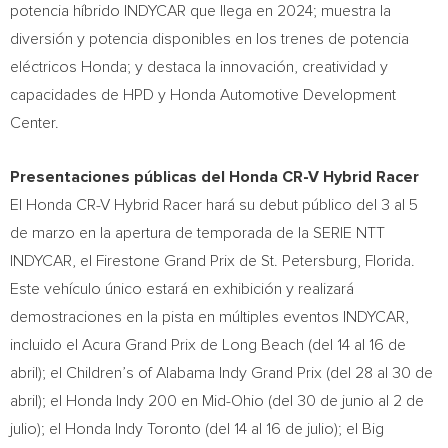
potencia híbrido INDYCAR que llega en 2024; muestra la
diversión y potencia disponibles en los trenes de potencia
eléctricos Honda; y destaca la innovación, creatividad y
capacidades de HPD y Honda Automotive Development
Center.
Presentaciones públicas del Honda CR-V Hybrid Racer
El Honda CR-V Hybrid Racer hará su debut público del 3 al 5
de marzo en la apertura de temporada de la SERIE NTT
INDYCAR, el Firestone Grand Prix de
St. Petersburg
, Florida.
Este vehículo único estará en exhibición y realizará
demostraciones en la pista en múltiples eventos INDYCAR,
incluido el Acura Grand Prix de
Long Beach
(del 14 al 16 de
abril); el Children’s of Alabama Indy Grand Prix (del 28 al 30 de
abril); el Honda Indy 200 en Mid-Ohio (del 30 de junio al 2 de
julio); el Honda Indy Toronto (del 14 al 16 de julio); el Big