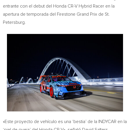
entrante con el debut del Honda CR-V Hybrid Racer en la
apertura de temporada del Firestone Grand Prix de
St.
Petersburg
.
«Este proyecto de vehículo es una ‘bestia’ de la INDYCAR en la
‘piel de oveja’ del Honda CR-V», señaló
David Salters
,