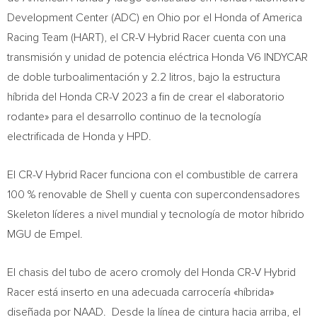
Development Center (ADC) en
Ohio
por el Honda of America
Racing Team (HART), el CR-V Hybrid Racer cuenta con una
transmisión y unidad de potencia eléctrica Honda V6 INDYCAR
de doble turboalimentación y 2.2 litros, bajo la estructura
híbrida del Honda CR-V 2023 a fin de crear el «laboratorio
rodante» para el desarrollo continuo de la tecnología
electrificada de Honda y HPD.
El CR-V Hybrid Racer funciona con el combustible de carrera
100 % renovable de Shell y cuenta con supercondensadores
Skeleton líderes a nivel mundial y tecnología de motor híbrido
MGU de Empel.
El chasis del tubo de acero cromoly del Honda CR-V Hybrid
Racer está inserto en una adecuada carrocería «híbrida»
diseñada por NAAD. Desde la línea de cintura hacia arriba, el