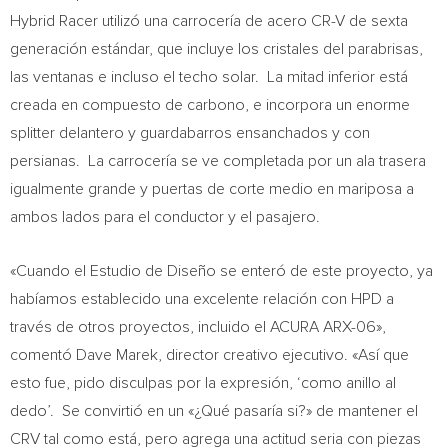
Hybrid Racer utilizó una carrocería de acero CR-V de sexta
generación estándar, que incluye los cristales del parabrisas,
las ventanas e incluso el techo solar. La mitad inferior está
creada en compuesto de carbono, e incorpora un enorme
splitter delantero y guardabarros ensanchados y con
persianas. La carrocería se ve completada por un ala trasera
igualmente grande y puertas de corte medio en mariposa a
ambos lados para el conductor y el pasajero.
«Cuando el Estudio de Diseño se enteró de este proyecto, ya
habíamos establecido una excelente relación con HPD a
través de otros proyectos, incluido el ACURA ARX-06»,
comentó
Dave Marek
, director creativo ejecutivo. «Así que
esto fue, pido disculpas por la expresión, ‘como anillo al
dedo’. Se convirtió en un «¿Qué pasaría si?» de mantener el
CRV tal como está, pero agrega una actitud seria con piezas