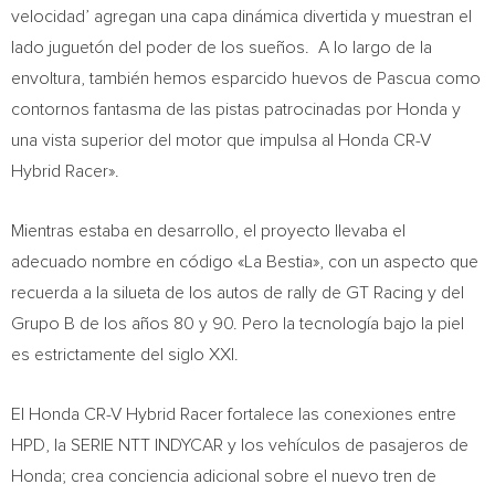
velocidad’ agregan una capa dinámica divertida y muestran el
lado juguetón del poder de los sueños. A lo largo de la
envoltura, también hemos esparcido huevos de Pascua como
contornos fantasma de las pistas patrocinadas por Honda y
una vista superior del motor que impulsa al Honda CR-V
Hybrid Racer».
Mientras estaba en desarrollo, el proyecto llevaba el
adecuado nombre en código «La Bestia», con un aspecto que
recuerda a la silueta de los autos de rally de GT Racing y del
Grupo B de los años 80 y 90.
Pero la
tecnología bajo la piel
es estrictamente del siglo XXI.
El Honda CR-V Hybrid Racer fortalece las conexiones entre
HPD, la SERIE NTT INDYCAR y los vehículos de pasajeros de
Honda; crea conciencia adicional sobre el nuevo tren de