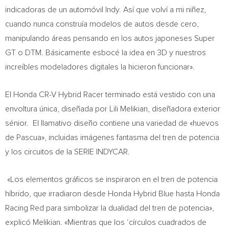
indicadoras de un automóvil Indy. Así que volví a mi niñez,
cuando nunca construía modelos de autos desde cero,
manipulando áreas pensando en los autos japoneses Super
GT o DTM. Básicamente esbocé la idea en 3D y nuestros
increíbles modeladores digitales la hicieron funcionar».
El Honda CR-V Hybrid Racer terminado está vestido con una
envoltura única, diseñada por
Lili Melikian
, diseñadora exterior
sénior. El llamativo diseño contiene una variedad de «huevos
de Pascua», incluidas imágenes fantasma del tren de potencia
y los circuitos de la SERIE INDYCAR.
«Los elementos gráficos se inspiraron en el tren de potencia
híbrido, que irradiaron desde Honda Hybrid Blue hasta Honda
Racing Red para simbolizar la dualidad del tren de potencia»,
explicó Melikian. «Mientras que los ‘círculos cuadrados de