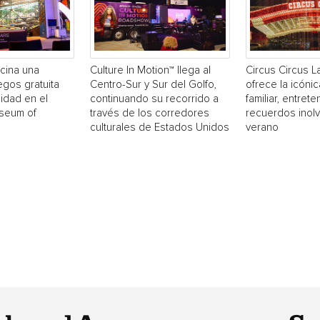
cina una
Culture In Motion™ llega al
Circus Circus 
egos gratuita
Centro-Sur y Sur del Golfo,
ofrece la icónic
idad en el
continuando su recorrido a
familiar, entrete
useum of
través de los corredores
recuerdos inol
culturales de Estados Unidos
verano