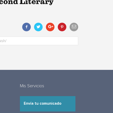
cond Literary
Mis Servicios
Envía tu comunicado