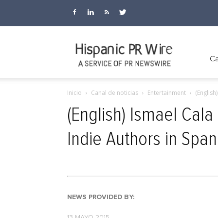
Hispanic
Ca
Inicio
Canal de noticias
Entertainment
(English
PR
(English) Ismael Cal
Indie Authors in Span
Wire
NEWS PROVIDED BY:
13 MAYO 2015