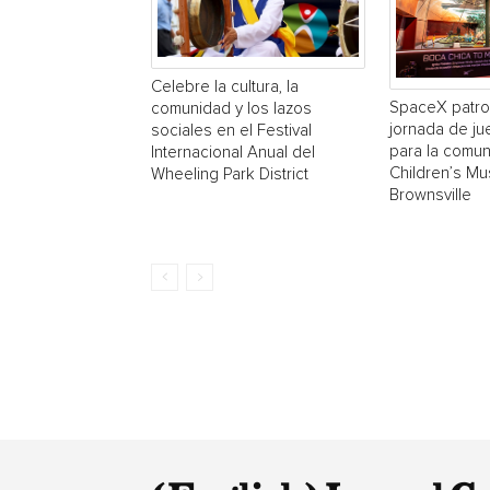
Celebre la cultura, la
SpaceX patro
comunidad y los lazos
jornada de ju
sociales en el Festival
para la comun
Internacional Anual del
Children’s M
Wheeling Park District
Brownsville