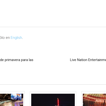
sólo en
English
.
 de primavera para las
Live Nation Entertainm