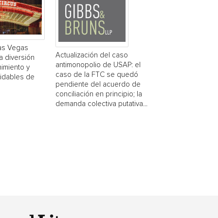
Las Vegas
Actualización del caso
a diversión
antimonopolio de USAP: el
nimiento y
caso de la FTC se quedó
vidables de
pendiente del acuerdo de
conciliación en principio; la
demanda colectiva putativa...