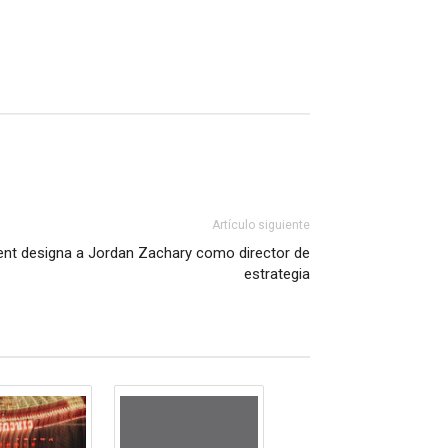
Artículo siguiente
ent designa a Jordan Zachary como director de
estrategia