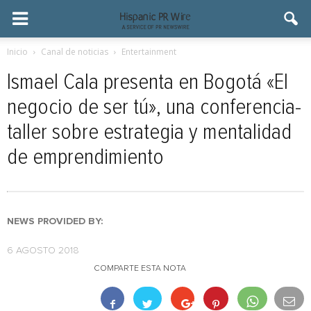
Inicio
Canal de noticias
Entertainment
Ismael Cala presenta en Bogotá «El
negocio de ser tú», una conferencia-
taller sobre estrategia y mentalidad
de emprendimiento
NEWS PROVIDED BY:
6 AGOSTO 2018
COMPARTE ESTA NOTA