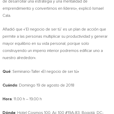
de desarrollar una estrategia y una mentalidad de
emprendimiento y convertirnos en líderes», explicó
Ismael
Cala
.
Añadió que «‘El negocio de ser tú’ es un plan de acción que
permite a las personas multiplicar su productividad y generar
mayor equilibrio en su vida personal, porque solo
construyendo un imperio interior podremos edificar uno a
nuestro alrededor».
Qué
: Seminario-Taller «El negocio de ser tú»
Cuándo
: Domingo 19 de agosto de 2018
Hora
: 11.00 h – 19.00 h
Dónde
: Hotel Cosmos 100. Ac 100 #19A-83. Bogotá, DC-