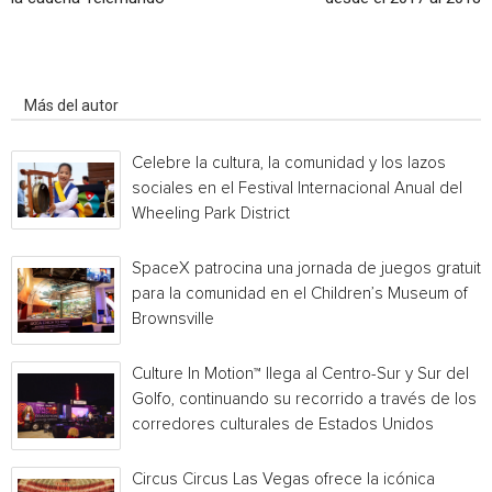
Artículo relacionados
Más del autor
Celebre la cultura, la comunidad y los lazos
sociales en el Festival Internacional Anual del
Wheeling Park District
SpaceX patrocina una jornada de juegos gratuita
para la comunidad en el Children’s Museum of
Brownsville
Culture In Motion™ llega al Centro-Sur y Sur del
Golfo, continuando su recorrido a través de los
corredores culturales de Estados Unidos
Circus Circus Las Vegas ofrece la icónica