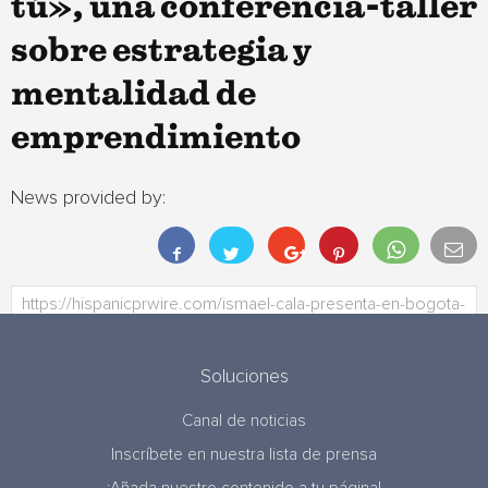
tú», una conferencia-taller
sobre estrategia y
mentalidad de
emprendimiento
News provided by:
Soluciones
Canal de noticias
Inscríbete en nuestra lista de prensa