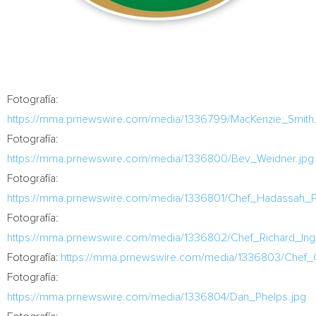
Fotografía:
https://mma.prnewswire.com/media/1336799/MacKenzie_Smith.
Fotografía:
https://mma.prnewswire.com/media/1336800/Bev_Weidner.jpg
Fotografía:
https://mma.prnewswire.com/media/1336801/Chef_Hadassah_Pa
Fotografía:
https://mma.prnewswire.com/media/1336802/Chef_Richard_Ing
Fotografía:
https://mma.prnewswire.com/media/1336803/Chef_C
Fotografía:
https://mma.prnewswire.com/media/1336804/Dan_Phelps.jpg