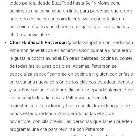
todas partes, desde BuzzFeed hasta Self y Moms.com,
administra una comunidad en línea para personas que creen
que todo es mejor con comida creativa reconfortante, un
buen vino rosado y una buena carcajada. Recibirá llamadas
el 20 de noviembre.
Chef
Hadassah Patterson
@hadassahpatterson:
Hadassah
Patterson
tiene títulos en administración culinaria y hotelera y
le gusta la cocina mundial. En otras palabras, cocina (y come)
de todas las culturas posibles. Además, Patterson se
especializa específicamente en cocina sin gluten con énfasis
en crear una nueva versión de los clásicos estadounidenses
y sureños con un estándar delicioso independientemente de
las necesidades dietéticas. Patterson ha perdido
recientemente la audición y habla con fluidez el lenguaje de
señas estadounidense. Atenderá llamadas el 20 de
noviembre, con cita previa. Las personas que llamen pueden
programar una cita para reunirse con Patterson