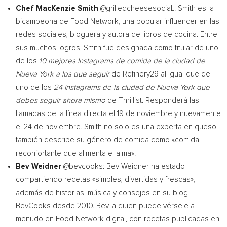
Chef
MacKenzie Smith
@grilledcheesesociaL: Smith es la
bicampeona de Food Network, una popular influencer en las
redes sociales, bloguera y autora de libros de cocina. Entre
sus muchos logros, Smith fue designada como titular de uno
de los
10 mejores Instagrams de comida de la ciudad de
Nueva York
a los que seguir
de Refinery29 al igual que de
uno de los
24 Instagrams de la ciudad de
Nueva York
que
debes seguir ahora mismo
de Thrillist. Responderá las
llamadas de la línea directa el 19 de noviembre y nuevamente
el 24 de noviembre. Smith no solo es una experta en queso,
también describe su género de comida como «comida
reconfortante que alimenta el alma».
Bev Weidner
@bevcooks:
Bev Weidner
ha estado
compartiendo recetas «simples, divertidas y frescas»,
además de historias, música y consejos en su blog
BevCooks desde 2010. Bev, a quien puede vérsele a
menudo en Food Network digital, con recetas publicadas en