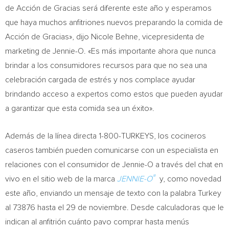
de Acción de Gracias será diferente este año y esperamos
que haya muchos anfitriones nuevos preparando la comida de
Acción de Gracias», dijo
Nicole Behne
, vicepresidenta de
marketing de Jennie-O. «Es más importante ahora que nunca
brindar a los consumidores recursos para que no sea una
celebración cargada de estrés y nos complace ayudar
brindando acceso a expertos como estos que pueden ayudar
a garantizar que esta comida sea un éxito».
Además de la línea directa 1-800-TURKEYS, los cocineros
caseros también pueden comunicarse con un especialista en
relaciones con el consumidor de Jennie-O a través del chat en
®
vivo en el sitio web de la marca
JENNIE-O
y, como novedad
este año, enviando un mensaje de texto con la palabra
Turkey
al 73876 hasta el 29 de noviembre. Desde calculadoras que le
indican al anfitrión cuánto pavo comprar hasta menús