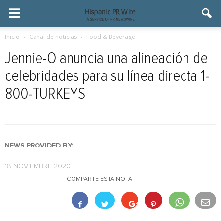
Inicio
Canal de noticias
Food & Beverage
Jennie-O anuncia una alineación de
celebridades para su línea directa 1-
800-TURKEYS
NEWS PROVIDED BY:
18 NOVIEMBRE 2020
COMPARTE ESTA NOTA