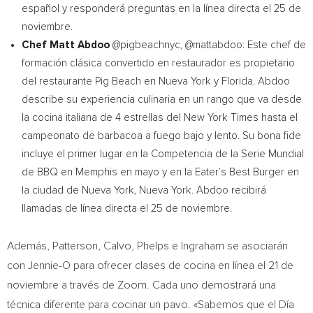
español y responderá preguntas en la línea directa el 25 de
noviembre.
Chef
Matt Abdoo
@pigbeachnyc, @mattabdoo: Este chef de
formación clásica convertido en restaurador es propietario
del restaurante Pig Beach en
Nueva York
y
Florida
. Abdoo
describe su experiencia culinaria en un rango que va desde
la cocina italiana de 4 estrellas del
New York Times
hasta el
campeonato de barbacoa a fuego bajo y lento. Su bona fide
incluye el primer lugar en la Competencia de la Serie Mundial
de BBQ en
Memphis
en mayo y en la Eater’s Best Burger en
la ciudad de
Nueva York
,
Nueva York
. Abdoo recibirá
llamadas de línea directa el 25 de noviembre.
Además, Patterson, Calvo, Phelps e Ingraham se asociarán
con Jennie-O para ofrecer clases de cocina en línea el 21 de
noviembre a través de Zoom. Cada uno demostrará una
técnica diferente para cocinar un pavo. «Sabemos que el Día