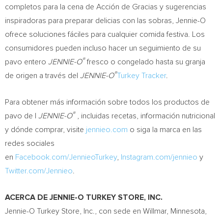
completos para la cena de Acción de Gracias y sugerencias
inspiradoras para preparar delicias con las sobras, Jennie-O
ofrece soluciones fáciles para cualquier comida festiva. Los
consumidores pueden incluso hacer un seguimiento de su
®
pavo entero
JENNIE-O
fresco o congelado hasta su granja
®
de origen a través del
JENNIE-O
Turkey Tracker
.
Para obtener más información sobre todos los productos de
®
pavo de l
JENNIE-O
, incluidas recetas, información nutricional
y dónde comprar, visite
jennieo.com
o siga la marca en las
redes sociales
en
Facebook.com/JennieoTurkey
,
Instagram.com/jennieo
y
Twitter.com/Jennieo
.
ACERCA DE JENNIE-O
TURKEY
STORE, INC.
Jennie-O Turkey Store, Inc., con sede en
Willmar, Minnesota
,