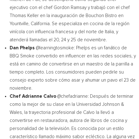
ejecutivo con el chef
Gordon Ramsay
y trabajó con el chef
Thomas Keller
en la inauguración de Bouchon Bistro en
Yountville, California
. Se especializa en cocina de la región
vinícola con influencia francesa y del norte de Italia, y
atenderá llamadas el 20, 24 y 25 de noviembre.
Dan Phelps
@learningtosmoke: Phelps es un fanático de
BBQ Smoke convertido en influencer en las redes sociales, y
está en camino de convertirse en un maestro de la parrilla a
tiempo completo. Los consumidores pueden pedirle su
consejo experto sobre cómo asar y ahumar un pavo el 23 de
noviembre.
Chef
Adrianne Calvo
@chefadrianne: Después de terminar
como la mejor de su clase en la Universidad Johnson &
Wales
, la trayectoria profesional de
Calvo la
llevó a
convertirse en restauradora, autora de libros de cocina y
personalidad de la televisión. Es conocida por un estilo
característico llamado máximo sabor ecléctico. La alguna vez