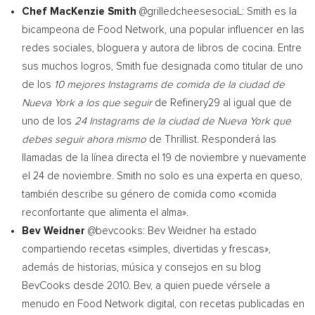
Chef
MacKenzie Smith
@grilledcheesesociaL: Smith es la
bicampeona de Food Network, una popular influencer en las
redes sociales, bloguera y autora de libros de cocina. Entre
sus muchos logros, Smith fue designada como titular de uno
de los
10 mejores Instagrams de comida de la ciudad de
Nueva York
a los que seguir
de Refinery29 al igual que de
uno de los
24 Instagrams de la ciudad de
Nueva York
que
debes seguir ahora mismo
de Thrillist. Responderá las
llamadas de la línea directa el 19 de noviembre y nuevamente
el 24 de noviembre. Smith no solo es una experta en queso,
también describe su género de comida como «comida
reconfortante que alimenta el alma».
Bev Weidner
@bevcooks:
Bev Weidner
ha estado
compartiendo recetas «simples, divertidas y frescas»,
además de historias, música y consejos en su blog
BevCooks desde 2010. Bev, a quien puede vérsele a
menudo en Food Network digital, con recetas publicadas en