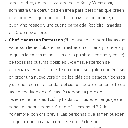
todas partes, desde BuzzFeed hasta Self y Moms.com,
administra una comunidad en línea para personas que creen
que todo es mejor con comida creativa reconfortante, un
buen vino rosado y una buena carcajada. Recibirá llamadas
el 20 de noviembre.
Chef
Hadassah Patterson
@hadassahpatterson:
Hadassah
Patterson
tiene títulos en administración culinaria y hotelera y
le gusta la cocina mundial. En otras palabras, cocina (y come)
de todas las culturas posibles. Además, Patterson se
especializa específicamente en cocina sin gluten con énfasis
en crear una nueva versión de los clásicos estadounidenses
y sureños con un estándar delicioso independientemente de
las necesidades dietéticas. Patterson ha perdido
recientemente la audición y habla con fluidez el lenguaje de
señas estadounidense. Atenderá llamadas el 20 de
noviembre, con cita previa. Las personas que llamen pueden
programar una cita para reunirse con Patterson