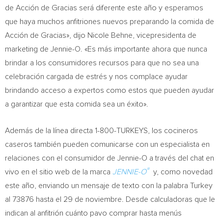
de Acción de Gracias será diferente este año y esperamos
que haya muchos anfitriones nuevos preparando la comida de
Acción de Gracias», dijo
Nicole Behne
, vicepresidenta de
marketing de Jennie-O. «Es más importante ahora que nunca
brindar a los consumidores recursos para que no sea una
celebración cargada de estrés y nos complace ayudar
brindando acceso a expertos como estos que pueden ayudar
a garantizar que esta comida sea un éxito».
Además de la línea directa 1-800-TURKEYS, los cocineros
caseros también pueden comunicarse con un especialista en
relaciones con el consumidor de Jennie-O a través del chat en
®
vivo en el sitio web de la marca
JENNIE-O
y, como novedad
este año, enviando un mensaje de texto con la palabra
Turkey
al 73876 hasta el 29 de noviembre. Desde calculadoras que le
indican al anfitrión cuánto pavo comprar hasta menús