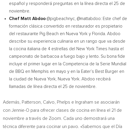
español y responderá preguntas en la línea directa el 25 de
noviembre.
Chef
Matt Abdoo
@pigbeachnyc, @mattabdoo: Este chef de
formación clásica convertido en restaurador es propietario
del restaurante Pig Beach en
Nueva York
y
Florida
. Abdoo
describe su experiencia culinaria en un rango que va desde
la cocina italiana de 4 estrellas del
New York Times
hasta el
campeonato de barbacoa a fuego bajo y lento. Su bona fide
incluye el primer lugar en la Competencia de la Serie Mundial
de BBQ en
Memphis
en mayo y en la Eater’s Best Burger en
la ciudad de
Nueva York
,
Nueva York
. Abdoo recibirá
llamadas de línea directa el 25 de noviembre.
Además, Patterson, Calvo, Phelps e Ingraham se asociarán
con Jennie-O para ofrecer clases de cocina en línea el 21 de
noviembre a través de Zoom. Cada uno demostrará una
técnica diferente para cocinar un pavo. «Sabemos que el Día