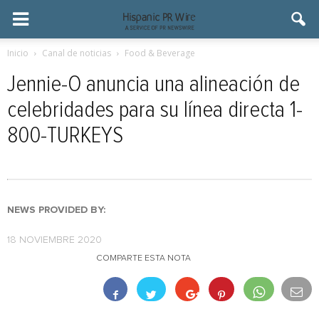
Inicio
Canal de noticias
Food & Beverage
Jennie-O anuncia una alineación de
celebridades para su línea directa 1-
800-TURKEYS
NEWS PROVIDED BY:
18 NOVIEMBRE 2020
COMPARTE ESTA NOTA