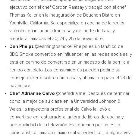
ejecutivo con el chef
Gordon Ramsay
y trabajó con el chef
Thomas Keller
en la inauguración de Bouchon Bistro en
Yountville, California
. Se especializa en cocina de la región
vinícola con influencia francesa y del norte de Italia, y
atenderá llamadas el 20, 24 y 25 de noviembre.
Dan Phelps
@learningtosmoke: Phelps es un fanático de
BBQ Smoke convertido en influencer en las redes sociales, y
está en camino de convertirse en un maestro de la parrilla a
tiempo completo. Los consumidores pueden pedirle su
consejo experto sobre cómo asar y ahumar un pavo el 23 de
noviembre.
Chef
Adrianne Calvo
@chefadrianne: Después de terminar
como la mejor de su clase en la Universidad Johnson &
Wales
, la trayectoria profesional de
Calvo la
llevó a
convertirse en restauradora, autora de libros de cocina y
personalidad de la televisión. Es conocida por un estilo
característico llamado máximo sabor ecléctico. La alguna vez