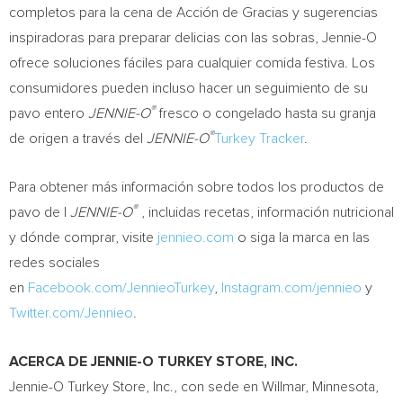
completos para la cena de Acción de Gracias y sugerencias
inspiradoras para preparar delicias con las sobras, Jennie-O
ofrece soluciones fáciles para cualquier comida festiva. Los
consumidores pueden incluso hacer un seguimiento de su
®
pavo entero
JENNIE-O
fresco o congelado hasta su granja
®
de origen a través del
JENNIE-O
Turkey Tracker
.
Para obtener más información sobre todos los productos de
®
pavo de l
JENNIE-O
, incluidas recetas, información nutricional
y dónde comprar, visite
jennieo.com
o siga la marca en las
redes sociales
en
Facebook.com/JennieoTurkey
,
Instagram.com/jennieo
y
Twitter.com/Jennieo
.
ACERCA DE JENNIE-O
TURKEY
STORE, INC.
Jennie-O Turkey Store, Inc., con sede en
Willmar, Minnesota
,