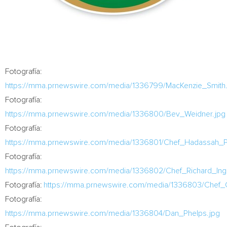
Fotografía:
https://mma.prnewswire.com/media/1336799/MacKenzie_Smith.
Fotografía:
https://mma.prnewswire.com/media/1336800/Bev_Weidner.jpg
Fotografía:
https://mma.prnewswire.com/media/1336801/Chef_Hadassah_Pa
Fotografía:
https://mma.prnewswire.com/media/1336802/Chef_Richard_Ing
Fotografía:
https://mma.prnewswire.com/media/1336803/Chef_C
Fotografía:
https://mma.prnewswire.com/media/1336804/Dan_Phelps.jpg