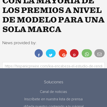
CON LA MAYORÍA DE
LOS PREMIOS A NIVEL
DE MODELO PARA UNA
SOLA MARCA
News provided by:
Soluciones
Canal de noticias
Inscríbete en nuestra lista de prensa
¡Añada nuestro contenido a tu página!