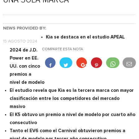
NEWS PROVIDED BY:
Kia se destaca en el estudio APEAL
15 AGOSTO 2024
COMPARTE ESTA NOTA
2024 de J.D.
Power en EE.
UU. con cinco
premios a
nivel de modelo
El estudio revela que Kia es la tercera marca con mayor
clasificación entre los competidores del mercado
masivo
El K5 obtuvo un premio a nivel de modelo por cuarto año
consecutivo
Tanto el EV6 como el Carnival obtuvieron premios a
nivel de modelo por tercer año consecutivo