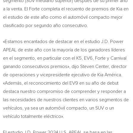
segmento (SUV mediano superior) después de su primer año
a la venta. El Forte completa el recuento de premios de Kia en
el estudio de este año como el automóvil compacto mejor
clasificado por segundo año consecutivo.
«Estamos encantados de destacar en el estudio J.D. Power
APEAL de este año con la mayoría de los ganadores líderes
en el segmento, en particular con el K5, EV6, Forte y Carnival
ganando consecutivos premios», dijo Steven Center, director
de operaciones y vicepresidente ejecutivo de Kia América.
«Además, el reconocimiento del EV9 en su año de debut
destaca nuestro compromiso de comprender y responder a
las necesidades de nuestros clientes en varios segmentos de
vehículos, ya sea un automóvil compacto, un SUV o un
vehículo totalmente eléctrico».
El estudio J.D. Power 2024 U.S. APEAL se basa en las