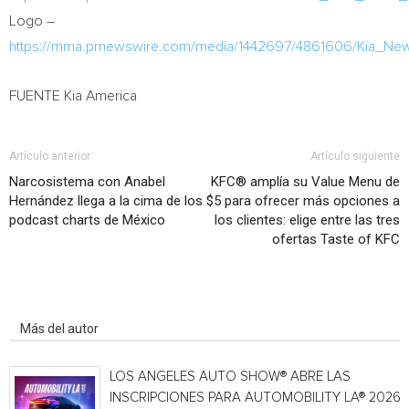
Logo –
https://mma.prnewswire.com/media/1442697/4861606/Kia_Ne
FUENTE Kia America
Artículo anterior
Artículo siguiente
Narcosistema con Anabel
KFC® amplía su Value Menu de
Hernández llega a la cima de los
$5 para ofrecer más opciones a
podcast charts de México
los clientes: elige entre las tres
ofertas Taste of KFC
Artículo relacionados
Más del autor
LOS ANGELES AUTO SHOW® ABRE LAS
INSCRIPCIONES PARA AUTOMOBILITY LA® 2026,