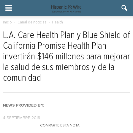
Inicio
Canal de noticias
Health
L.A. Care Health Plan y Blue Shield of
California Promise Health Plan
invertirán $146 millones para mejorar
la salud de sus miembros y de la
comunidad
NEWS PROVIDED BY:
4 SEPTIEMBRE 2019
COMPARTE ESTA NOTA