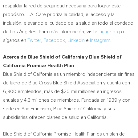
respaldar la red de seguridad necesaria para lograr este
propósito. L.A. Care prioriza la calidad, el acceso y la
inclusión, elevando el cuidado de la salud en todo el condado
de Los Ángeles. Para más información, visite
lacare.org
o
síganos en
Twitter
,
Facebook
,
LinkedIn
e
Instagram
.
Acerca de Blue Shield of
California
y Blue Shield of
California Promise Health Plan
Blue Shield of
California
es un miembro independiente sin fines
de lucro de Blue Cross Blue Shield Association y cuenta con
6,800 empleados, más de
$20 mil
millones en ingresos
anuales y 4.3 millones de miembros. Fundada en 1939 y con
sede en
San Francisco
, Blue Shield of
California
y sus
subsidiarias ofrecen planes de salud en
California
.
Blue Shield of California Promise Health Plan es un plan de