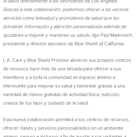
la salud directamente a los vecindarios de Los Ángeles.
Gracias a esta colaboración, podremos ofrecer a los vecinos
servicios como telesalud y promotores de salud que les
brindarán información y atención personalizada además de
ayudarlos a mejorar y mantener su salud»,
dijo
Paul Markovich
,
presidente y director ejecutivo de Blue Shield of
California
.
L.A. Care y Blue Shield Promise abrieron sus propios centros
de recursos hace más de una década para ofrecer a sus
miembros y a toda la comunidad un espacio ameno e
interesante para mejorar su salud y bienestar gracias a una
variedad de clases gratuitas de actividad física, nutrición,
crianza de los hijos y cuidado de la salud.
Esta nueva colaboración permitirá a los centros de recursos
ofrecer clases y servicios personalizados en un ambiente
ameno, seguro e inclusivo a fin de ayudar a sus visitantes a