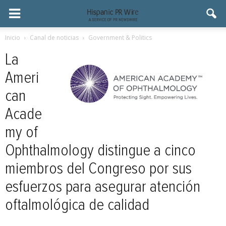
Inicio
Canal de noticias
Government & Politics
La
Ameri
can
Acade
my of
Ophthalmology distingue a cinco
miembros del Congreso por sus
esfuerzos para asegurar atención
oftalmológica de calidad