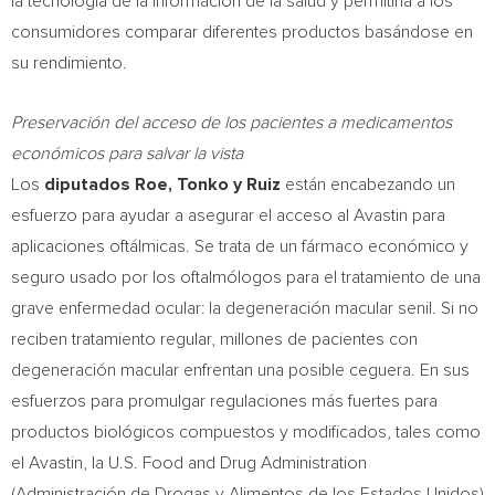
la tecnología de la información de la salud y permitiría a los
consumidores comparar diferentes productos basándose en
su rendimiento.
Preservación del acceso de los pacientes a medicamentos
económicos para salvar la vista
Los
diputados Roe, Tonko y Ruiz
están encabezando un
esfuerzo para ayudar a asegurar el acceso al Avastin para
aplicaciones oftálmicas. Se trata de un fármaco económico y
seguro usado por los oftalmólogos para el tratamiento de una
grave enfermedad ocular: la degeneración macular senil. Si no
reciben tratamiento regular, millones de pacientes con
degeneración macular enfrentan una posible ceguera. En sus
esfuerzos para promulgar regulaciones más fuertes para
productos biológicos compuestos y modificados, tales como
el Avastin, la U.S. Food and Drug Administration
(Administración de Drogas y Alimentos de los Estados Unidos)