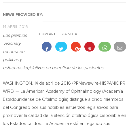
NEWS PROVIDED BY:
14 ABRIL 2016
COMPARTE ESTA NOTA
Los premios
Visionary
reconocen
políticas y
esfuerzos legislativos en beneficio de los pacientes
WASHINGTON
, 14 de abril de 2016 /PRNewswire-HISPANIC PR
WIRE/ — La American Academy of Ophthalmology (Academia
Estadounidense de Oftalmología) distingue a cinco miembros
del Congreso por sus notables esfuerzos legislativos para
promover la calidad de la atención oftalmológica disponible en
los Estados Unidos. La Academia está entregando sus