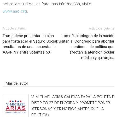
sobre la salud ocular. Para más información, visite
www.aao.org
.
Artículo anterior
Artículo siguiente
Trump debe presentar su plan
Los oftalmólogos de la nación
para fortalecer el Seguro Social;
visitan el Congreso para abordar
resultados de una encuesta de
cuestiones de política que
AARP NY entre votantes 50+
afectan la atención ocular
médica y quirúrgica
Artículo relacionados
Más del autor
V. MICHAEL ARIAS CALIFICA PARA LA BOLETA DE
DISTRITO 27 DE FLORIDA Y PROMETE PONER
«PERSONAS Y PRINCIPIOS ANTES QUE LA
POLÍTICA»