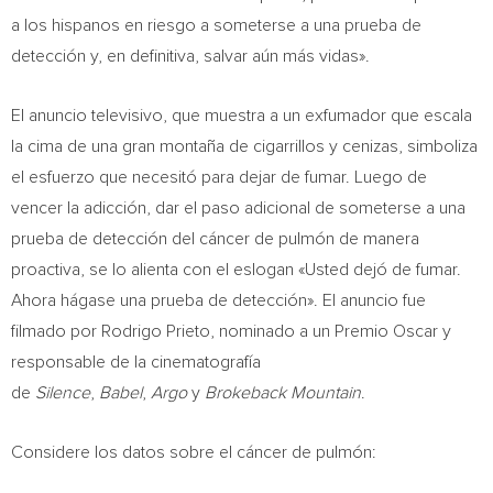
a los hispanos en riesgo a someterse a una prueba de
detección y, en definitiva, salvar aún más vidas».
El anuncio televisivo, que muestra a un exfumador que escala
la cima de una gran montaña de cigarrillos y cenizas, simboliza
el esfuerzo que necesitó para dejar de fumar. Luego de
vencer la adicción, dar el paso adicional de someterse a una
prueba de detección del cáncer de pulmón de manera
proactiva, se lo alienta con el eslogan «Usted dejó de fumar.
Ahora hágase una prueba de detección». El anuncio fue
filmado por
Rodrigo Prieto
, nominado a un Premio Oscar y
responsable de la cinematografía
de
Silence
,
Babel
,
Argo
y
Brokeback Mountain
.
Considere los datos sobre el cáncer de pulmón: