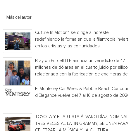
Artículo relacionados
Más del autor
Culture In Motion™ se dirige al noreste,
redefiniendo la forma en que la filantropía invierte
en los artistas y las comunidades
Brayton Purcell LLP anuncia un veredicto de 47
millones de dólares en el cuarto juicio por silicos
relacionado con la fabricación de encimeras de...
El Monterey Car Week & Pebble Beach Concours
d’Elegance vuelve del 7 al 16 de agosto de 2026
TOYOTA Y EL ARTISTA ÁLVARO DÍAZ, NOMINAD
TRES VECES AL LATIN GRAMMY, SE UNEN PARA
CELEBRAR LA MÚSICA Y LA CULTURA