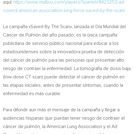
aquí:
https://www.multivu.com/players/Spanish/8423252-ad-
council-american-association-lung-force-saved-by-the-scan/
La campaña «Saved By The Scan», lanzada el Día Mundial del
Cáncer de Pulmón del año pasado, es la única campaña
publicitaria de servicio público nacional para educar a los
estadounidenses sobre la innovadora prueba de detección
del cáncer de pulmón para las personas que presentan alto
riesgo de contraer la enfermedad. La tomografía de dosis baja
(low-dose CT scan) puede detectar el cáncer de pulmón en
las etapas iniciales, antes de presentar síntomas, cuando la
enfermedad es más curable.
Para difundir aun más el mensaje de la campaña y llegar a
audiencias hispanas que puedan tener riesgo de contraer el
cáncer de pulmón, la American Lung Association y el Ad