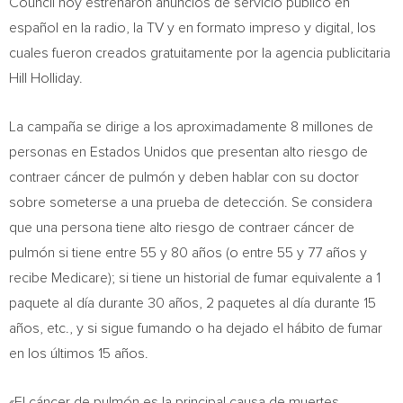
Council hoy estrenaron anuncios de servicio público en
español en la radio, la TV y en formato impreso y digital, los
cuales fueron creados gratuitamente por la agencia publicitaria
Hill Holliday.
La campaña se dirige a los aproximadamente 8 millones de
personas en Estados Unidos que presentan alto riesgo de
contraer cáncer de pulmón y deben hablar con su doctor
sobre someterse a una prueba de detección. Se considera
que una persona tiene alto riesgo de contraer cáncer de
pulmón si tiene entre 55 y 80 años (o entre 55 y 77 años y
recibe Medicare); si tiene un historial de fumar equivalente a 1
paquete al día durante 30 años, 2 paquetes al día durante 15
años, etc., y si sigue fumando o ha dejado el hábito de fumar
en los últimos 15 años.
«El cáncer de pulmón es la principal causa de muertes