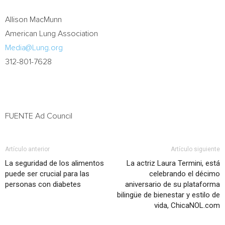
Allison MacMunn
American Lung Association
Media@Lung.org
312-801-7628
FUENTE Ad Council
Artículo anterior
Artículo siguiente
La seguridad de los alimentos
La actriz Laura Termini, está
puede ser crucial para las
celebrando el décimo
personas con diabetes
aniversario de su plataforma
bilingüe de bienestar y estilo de
vida, ChicaNOL.com