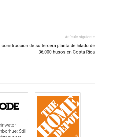
Artículo siguiente
a construcción de su tercera planta de hilado de
36,000 husos en Costa Rica
minwater
borhue: Still