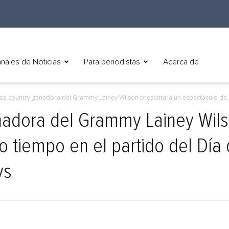
nales de Noticias
Para periodistas
Acerca de
ista country ganadora del Grammy Lainey Wilson presentará un espectáculo de..
anadora del Grammy Lainey Wil
 tiempo en el partido del Día 
ys