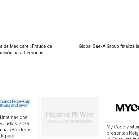
rta de Medicare «Fraude de
Global Sae-A Group finaliza l
Acción para Personas
 Internacional
 y Judíos lanza
My Code y vita
nual «Banderas
presentan Neigh
d» para