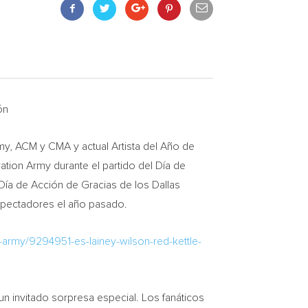
ón
 ACM y CMA y actual Artista del Año de
vation Army durante el partido del Día de
 Día de Acción de
Gracias de
los Dallas
espectadores el año pasado.
-army/9294951-es-lainey-wilson-red-kettle-
n invitado sorpresa especial. Los fanáticos