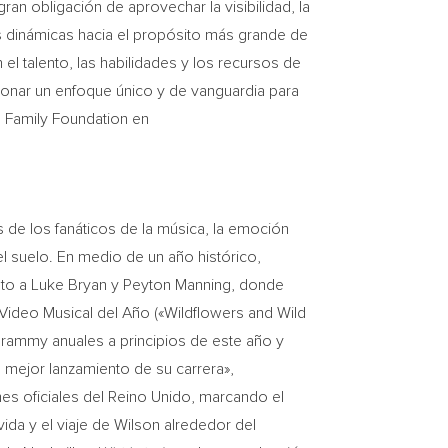
an obligación de aprovechar la visibilidad, la
as dinámicas hacia el propósito más grande de
l talento, las habilidades y los recursos de
onar un enfoque único y de vanguardia para
 Family Foundation en
de los fanáticos de la música, la emoción
l suelo. En medio de un año histórico,
nto a
Luke Bryan
y
Peyton Manning
, donde
Video Musical del Año («Wildflowers and Wild
ammy anuales a principios de este año y
 mejor lanzamiento de su carrera»,
mes oficiales del Reino Unido, marcando el
ida y el viaje de Wilson alrededor del