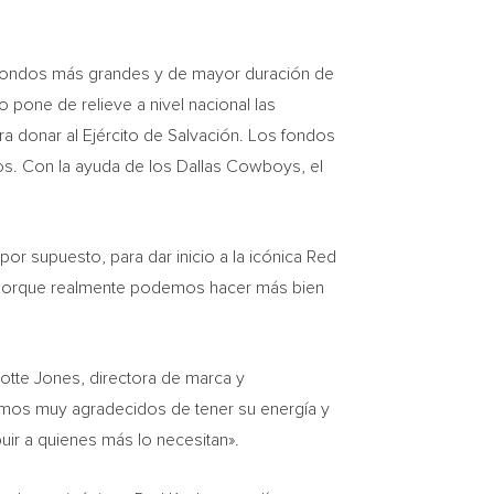
de fondos más grandes y de mayor duración de
pone de relieve a nivel nacional las
a donar al Ejército de Salvación. Los fondos
s. Con la ayuda de los Dallas Cowboys, el
por supuesto, para dar inicio a la icónica Red
porque realmente podemos hacer más bien
lotte Jones
, directora de marca y
tamos muy agradecidos de tener su energía y
buir a quienes más lo necesitan».