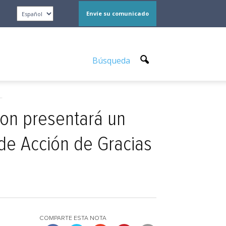
Envíe su comunicado
Búsqueda
.
son presentará un
de Acción de Gracias
COMPARTE ESTA NOTA