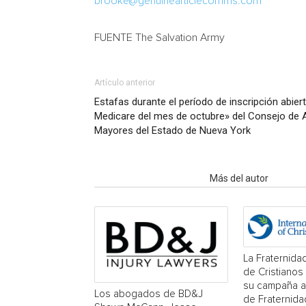
brooke@genuinearticlecomms.com
FUENTE The Salvation Army
Artículo anterior
Estafas durante el período de inscripción abie
Medicare del mes de octubre» del Consejo de 
Mayores del Estado de Nueva York
Artículo relacionados
Más del autor
La Fraternidad
de Cristianos
su campaña a
Los abogados de BD&J
de Fraternida