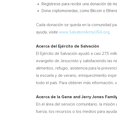
Regístrese para recibir una donación de m
Dona criptomonedas, como Bitcoin o Ether
Cada donación se queda en la comunidad para
ayuda, visite
www.SalvationArmyUSA.org
.
Acerca del Ejército de Salvación
El Ejército de Salvación ayudó a casi 27,5 mi
evangelio de Jesucristo y satisfaciendo las
alimentos, refugio, asistencia para la preve
la escuela y de verano, enriquecimiento espi
todo el país. Para obtener más información
Acerca de la Gene and Jerry Jones Famil
En el área del servicio comunitario, la misió
fuerza, los recursos o los medios para ayuda