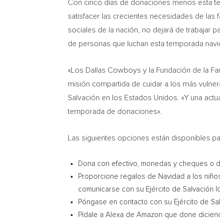
Con cinco días de donaciones menos esta te
satisfacer las crecientes necesidades de las f
sociales de la nación, no dejará de trabajar p
de personas que luchan esta temporada navide
«Los Dallas Cowboys y la Fundación de la
Fa
misión compartida de cuidar a los más vulne
Salvación en los Estados Unidos. «Y una actu
temporada de donaciones».
Las siguientes opciones están disponibles p
Dona con efectivo, monedas y cheques o di
Proporcione regalos de Navidad a los niños
comunicarse con su Ejército de Salvación l
Póngase en contacto con su Ejército de Sa
Pídale a Alexa de Amazon que done diciendo