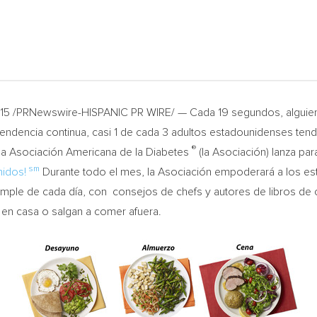
15 /PRNewswire-HISPANIC PR WIRE/ — Cada 19 segundos, alguien 
a tendencia continua, casi 1 de cada 3 adultos estadounidenses ten
®
 la Asociación Americana de la Diabetes
(la Asociación) lanza par
sm
nidos!
Durante todo el mes, la Asociación empoderará a los es
simple de cada día, con consejos de chefs y autores de libros de 
n en casa o salgan a comer afuera.