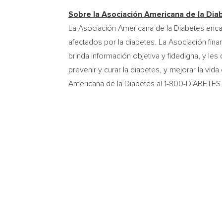
Sobre la Asociación Americana de la Dia
La Asociación Americana de la Diabetes enca
afectados por la diabetes. La Asociación finan
brinda información objetiva y fidedigna, y le
prevenir y curar la diabetes, y mejorar la vid
Americana de la Diabetes al 1-800-DIABETES 