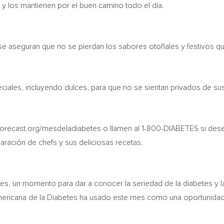
 y los mantienen por el buen camino todo el día.
se aseguran que no se pierdan los sabores otoñales y festivos qu
iales, incluyendo dulces, para que no se sientan privados de sus
esforecast.org/mesdeladiabetes o llamen al 1-800-DIABETES si dese
aración de chefs y sus deliciosas recetas.
, un momento para dar a conocer la seriedad de la diabetes y la 
mericana de la Diabetes ha usado este mes como una oportunidad