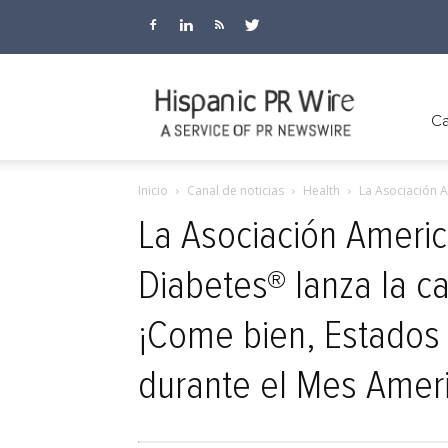
Hispanic
Ca
Inicio
Canal de noticias
Health
La Asociación A
PR
La Asociación Americ
Diabetes® lanza la 
Wire
¡Come bien, Estados
durante el Mes Amer