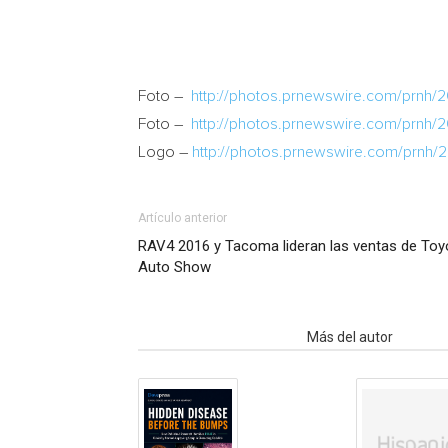
Foto –
http://photos.prnewswire.com/prnh/
Foto –
http://photos.prnewswire.com/prnh/
Logo –
http://photos.prnewswire.com/prnh
Artículo anterior
RAV4 2016 y Tacoma lideran las ventas de Toyo
Auto Show
Artículo relacionados
Más del autor