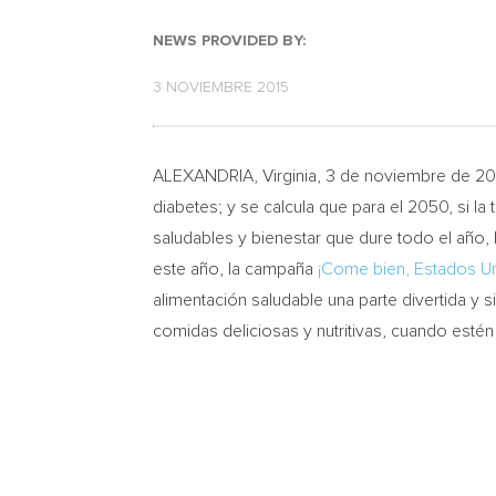
NEWS PROVIDED BY:
3 NOVIEMBRE 2015
ALEXANDRIA, Virginia
, 3 de noviembre de 20
diabetes; y se calcula que para el 2050, si l
saludables y bienestar que dure todo el año,
este año, la campaña
¡Come bien, Estados U
alimentación saludable una parte divertida y 
comidas deliciosas y nutritivas, cuando esté