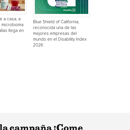
e a casa, a
Blue Shield of California,
a microbioma
reconocida una de las
las llega en
mejores empresas del
mundo en el Disability Index
2026
 la campaña ¡Come