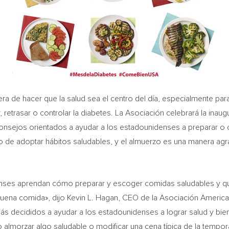
ra de hacer que la salud sea el centro del día, especialmente pa
r, retrasar o controlar la diabetes. La Asociación celebrará la inau
 consejos orientados a ayudar a los estadounidenses a preparar
de adoptar hábitos saludables, y el almuerzo es una manera agra
nses aprendan cómo preparar y escoger comidas saludables y que
buena comida», dijo
Kevin L. Hagan
, CEO de la Asociación America
ás decididos a ayudar a los estadounidenses a lograr salud y b
almorzar algo saludable o modificar una cena típica de la tempora