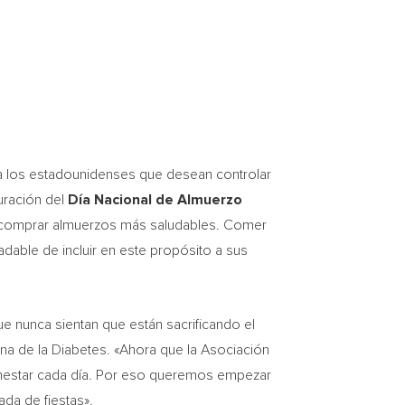
ra los estadounidenses que desean controlar
guración del
Día Nacional de Almuerzo
 o comprar almuerzos más saludables. Comer
dable de incluir en este propósito a sus
 nunca sientan que están sacrificando el
na de la Diabetes. «Ahora que la Asociación
ienestar cada día. Por eso queremos empezar
da de fiestas».