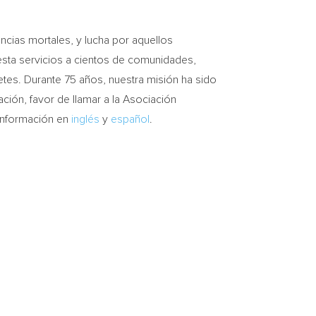
cias mortales, y lucha por aquellos
presta servicios a cientos de comunidades,
etes. Durante 75 años, nuestra misión ha sido
ación, favor de llamar a la Asociación
 información en
inglés
y
español
.