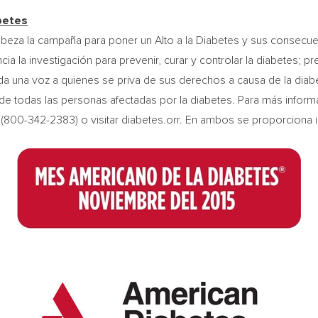
betes
beza la campaña para poner un Alto a la Diabetes y sus consecuen
cia la investigación para prevenir, curar y controlar la diabetes; 
s da una voz a quienes se priva de sus derechos a causa de la diab
a de todas las personas afectadas por la diabetes. Para más inform
(800-342-2383) o visitar diabetes.orr. En ambos se proporciona