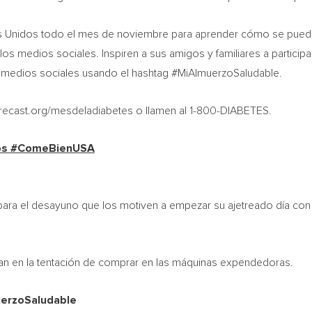
 Unidos todo el mes de noviembre para aprender cómo se puede p
medios sociales. Inspiren a sus amigos y familiares a participar
n medios sociales usando el hashtag #MiAlmuerzoSaludable.
orecast.org/mesdeladiabetes o llamen al 1-800-DIABETES.
dos #ComeBienUSA
para el desayuno que los motiven a empezar su ajetreado día con 
gan en la tentación de comprar en las máquinas expendedoras.
uerzoSaludable