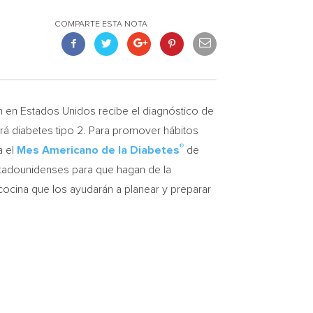
COMPARTE ESTA NOTA
en Estados Unidos recibe el diagnóstico de
drá diabetes tipo 2. Para promover hábitos
®
a el
Mes Americano de la Diabetes
de
tadounidenses para que hagan de la
cocina que los ayudarán a planear y preparar