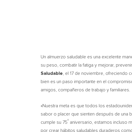
Un almuerzo saludable es una excelente mane
su peso, combatir la fatiga y mejorar, preveni
Saludable
, el 17 de noviembre, ofreciendo
bien es un paso importante en el compromiso 
amigos, compañeros de trabajo y familiares.
«Nuestra meta es que todos los estadounide
sabor o placer que sienten después de una 
⁰
cumple su 75
aniversario, estamos incluso m
por crear hábitos saludables duraderos como 