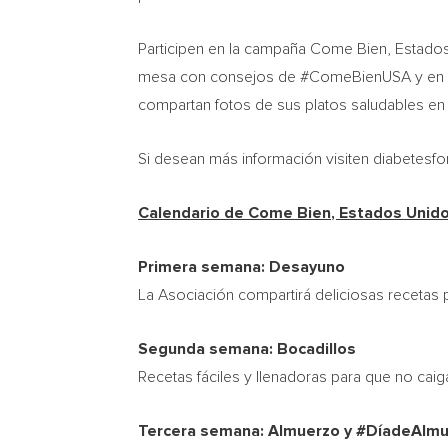
Participen en la campaña Come Bien, Estados
mesa con consejos de #ComeBienUSA y en los 
compartan fotos de sus platos saludables e
Si desean más información visiten diabetesf
Calendario de Come Bien
, Estados Uni
Primera semana: Desayuno
La Asociación compartirá deliciosas recetas 
Segunda semana: Bocadillos
Recetas fáciles y llenadoras para que no cai
Tercera semana: Almuerzo y #DíadeAlm