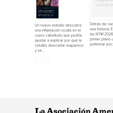
Detrás de cad
Un nuevo estudio descubre
una historia: 
una inflamación oculta en el
las NTM 2026
cuero cabelludo que podría
primer plano
ayudar a explicar por qué la
pulmonar poc
celulitis disecante reaparece
y se...
La Asociación Amer