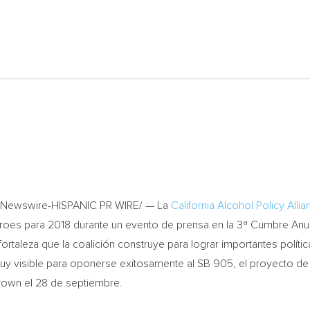
RNewswire-HISPANIC PR WIRE/ — La
California Alcohol Policy Alli
oes para 2018 durante un evento de prensa en la 3ª Cumbre Anua
ortaleza que la coalición construye para lograr importantes políti
y visible para oponerse exitosamente al SB 905, el proyecto de 
rown el 28 de septiembre.