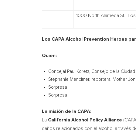
1000 North Alameda St., Los
Los CAPA Alcohol Prevention Heroes
par
Quien:
Concejal Paul Koretz,
Consejo de la Ciudad
Stephanie Mencimer
, reportera, Mother Jo
Sorpresa
Sorpresa
La misión de la CAPA:
La
California Alcohol Policy Alliance
(CAPA)
daños relacionados con el alcohol a través d