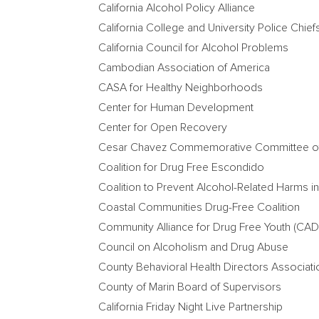
California Alcohol Policy Alliance
California College
and University Police Chief
California Council for Alcohol Problems
Cambodian Association of America
CASA for Healthy Neighborhoods
Center for Human Development
Center for Open Recovery
Cesar Chavez Commemorative Committee of 
Coalition for Drug Free Escondido
Coalition to Prevent Alcohol-Related Harms 
Coastal Communities Drug-Free Coalition
Community Alliance for Drug Free Youth (CAD
Council on Alcoholism and Drug Abuse
County Behavioral Health Directors Associati
County of
Marin Board
of Supervisors
California Friday Night Live Partnership