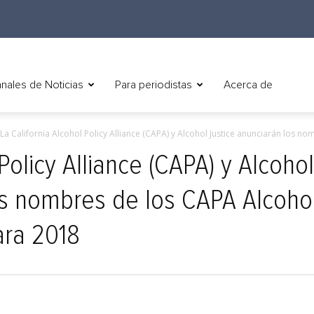
nales de Noticias
Para periodistas
Acerca de
La California Alcohol Policy Alliance (CAPA) y Alcohol Justice anunciarán los nom
Policy Alliance (CAPA) y Alcohol
os nombres de los CAPA Alcoho
ara 2018