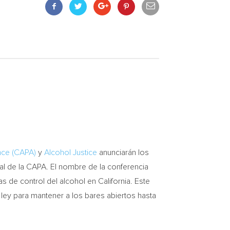
ance (CAPA)
y
Alcohol Justice
anunciarán los
l de la CAPA. El nombre de la conferencia
cas de control del alcohol en
California
. Este
ley para mantener a los bares abiertos hasta