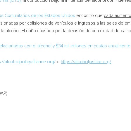
ornia
(OTS),
la conducción bajo la influencia del alcohol con muerte
os Comunitarios de los Estados Unidos
encontró que
cada aumento 
casionadas por colisiones de vehículos e ingresos a las salas de e
ica de alcohol. El daño causado por la decisión de una ciudad de camb
elacionadas con el alcohol y
$34 mil
millones en costos anualmente
s://alcoholpolicyalliance.org/
o
https://alcoholjustice.org/
DAP)