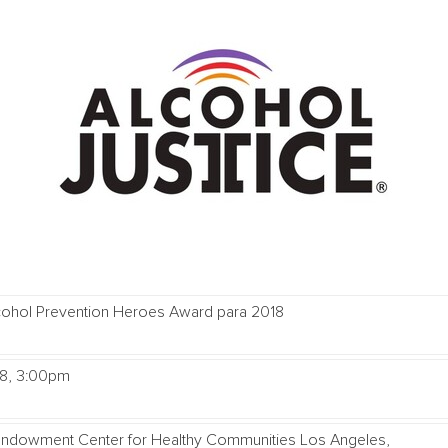
cohol Prevention Heroes Award para 2018
18, 3:00pm
nia Endowment Center for Healthy Communities Los 