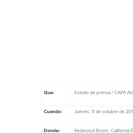
Que:
Evento de prensa / CAPA Al
Cuando:
Jueves, 11 de octubre de 20
Donde:
Redwood Room, Califor