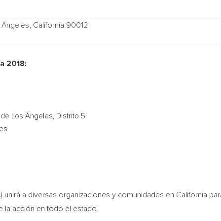
 Ángeles, California 90012
a 2018:
 de Los
Ángeles, Distrito 5
nes
 unirá a diversas organizaciones y comunidades en
California
para
e la acción en todo el estado.