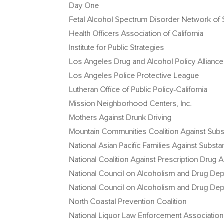
Day One
Fetal Alcohol Spectrum Disorder Network of
Health Officers Association of
California
Institute for Public Strategies
Los Angeles Drug and Alcohol Policy Alliance
Los Angeles
Police Protective League
Lutheran Office of Public Policy-California
Mission Neighborhood Centers, Inc.
Mothers Against Drunk Driving
Mountain Communities Coalition Against Sub
National Asian Pacific Families Against Sub
National Coalition Against Prescription Drug
National Council on Alcoholism and Drug D
National Council on Alcoholism and Drug De
North Coastal Prevention Coalition
National Liquor Law Enforcement Associatio