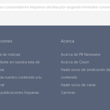
uciones
Acerca
l de noticias
Acerca de PR Newswire
ríbete en nuestra lista de
Acerca de Cision
nsa
Hazte socio de sindicación d
da nuestro contenido a tu
contenido
na!
Hazte socio de canal
 publicaciones hispanas
Carreras