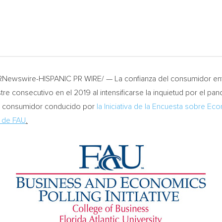
/PRNewswire-HISPANIC PR WIRE/ — La confianza del consumidor en
re consecutivo en el 2019 al intensificarse la inquietud por el 
el consumidor conducido por
la Iniciativa de la Encuesta sobre Ec
s de FAU
.