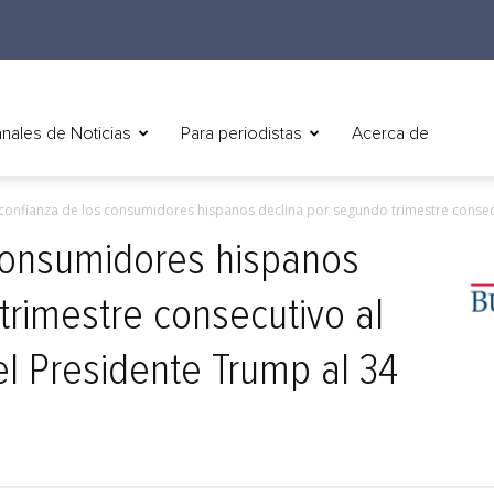
nales de Noticias
Para periodistas
Acerca de
confianza de los consumidores hispanos declina por segundo trimestre consecut
 consumidores hispanos
trimestre consecutivo al
el Presidente Trump al 34