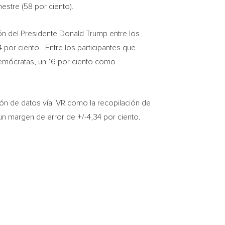
estre (58 por ciento).
ión del Presidente Donald Trump entre los
 por ciento. Entre los participantes que
Demócratas, un 16 por ciento como
ción de datos vía IVR como la recopilación de
un margen de error de +/-4,34 por ciento.