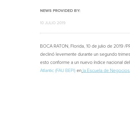
NEWS PROVIDED BY:
10 JULIO 2019
BOCA RATON, Florida
, 10 de julio de 2019 
declinó levemente durante un segundo trimest
esto conforme a un nuevo índice nacional d
Atlantic (FAU BEPI)
en
la Escuela de Negocio