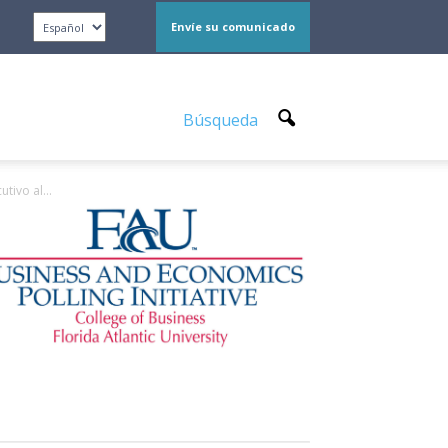
Envíe su comunicado
Búsqueda
ivo al...