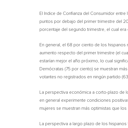
El Indice de Confianza del Consumidor entre 
puntos por debajo del primer trimestre del 20
porcentaje del segundo trimestre, el cual era
En general, el 68 por ciento de los hispanos
aumento respecto del primer trimestre (el cua
estarían mejor el año próximo, lo cual signif
Demócratas (75 por ciento) se muestran más 
votantes no registrados en ningún partido (63
La perspectiva económica a corto-plazo de l
en general experimente condiciones positivas
mujeres se muestran más optimistas que los 
La perspectiva a largo plazo de los hispano