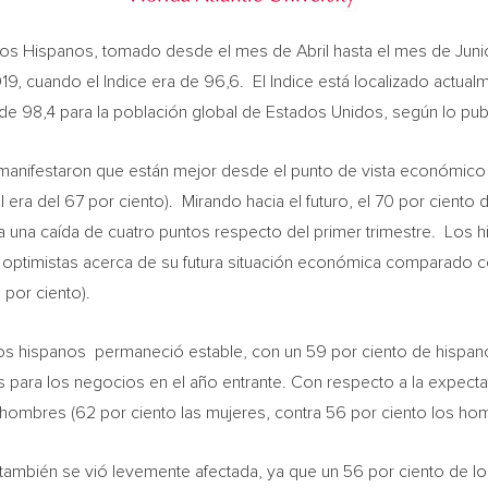
los Hispanos, tomado desde el mes de Abril hasta el mes de Junio
19, cuando el Indice era de 96,6. El Indice está localizado actua
 de 98,4 para la población global de Estados Unidos, según lo pub
 manifestaron que están mejor desde el punto de vista económico q
l era del 67 por ciento). Mirando hacia el futuro, el 70 por ciento
ica una caída de cuatro puntos respecto del primer trimestre. Los
optimistas acerca de su futura situación económica comparado co
 por ciento).
os hispanos permaneció estable, con un 59 por ciento de hispan
 para los negocios en el año entrante. Con respecto a la expectat
hombres (62 por ciento las mujeres, contra 56 por ciento los ho
s también se vió levemente afectada, ya que un 56 por ciento de 