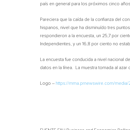
país en general para los próximos cinco años,
Pareciera que la caída de la confianza del co
hispanos, nivel que ha disminuído tres punto
respondieron a la encuesta, un 25,7 por cie
Independientes, y un 16,8 por ciento no estab
La encuesta fue conducida a nivel nacional de
datos en la línea. La muestra tomada al azar
Logo –
https://mma.prnewswire.com/media/21