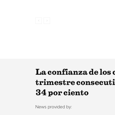
La confianza de los
trimestre consecuti
34 por ciento
News provided by: