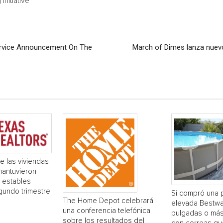
nitiative
 Service Announcement On The
March of Dimes lanza nuevo
e las viviendas
mantuvieron
 estables
gundo trimestre
Si compró una 
The Home Depot celebrará
elevada Bestwa
una conferencia telefónica
pulgadas o más
sobre los resultados del