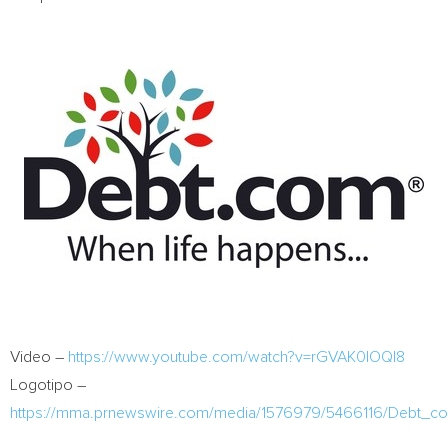
Video –
https://www.youtube.com/watch?v=rGVAK0IOQI8
Logotipo –
https://mma.prnewswire.com/media/1576979/5466116/Debt_c