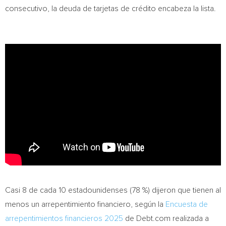
consecutivo, la deuda de tarjetas de crédito encabeza la lista.
Casi 8 de cada 10 estadounidenses (78 %) dijeron que tienen al
menos un arrepentimiento financiero, según la
Encuesta de
arrepentimientos financieros 2025
de Debt.com realizada a