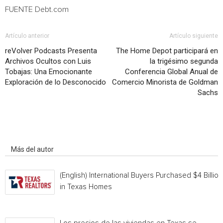
FUENTE Debt.com
Artículo anterior
Artículo siguiente
reVolver Podcasts Presenta
The Home Depot participará en
Archivos Ocultos con Luis
la trigésimo segunda
Tobajas: Una Emocionante
Conferencia Global Anual de
Exploración de lo Desconocido
Comercio Minorista de Goldman
Sachs
Artículo relacionados
Más del autor
(English) International Buyers Purchased $4 Billion
in Texas Homes