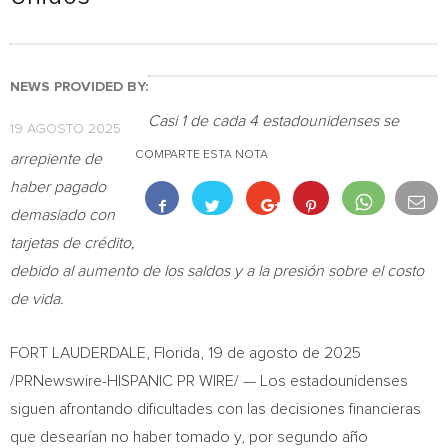
NEWS PROVIDED BY:
Casi 1 de cada 4 estadounidenses se
19 AGOSTO 2025
COMPARTE ESTA NOTA
arrepiente de
haber pagado
demasiado con
tarjetas de crédito,
debido al aumento de los saldos y a la presión sobre el costo
de vida.
FORT LAUDERDALE, Florida
,
19 de agosto de 2025
/PRNewswire-HISPANIC PR WIRE/ — Los estadounidenses
siguen afrontando dificultades con las decisiones financieras
que desearían no haber tomado y, por segundo año