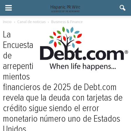
Inicio
Canal de noticias
Business & Finance
La
Encuesta
de
arrepenti
mientos
financieros de 2025 de Debt.com
revela que la deuda con tarjetas de
crédito sigue siendo el error
monetario número uno de Estados
Unidos