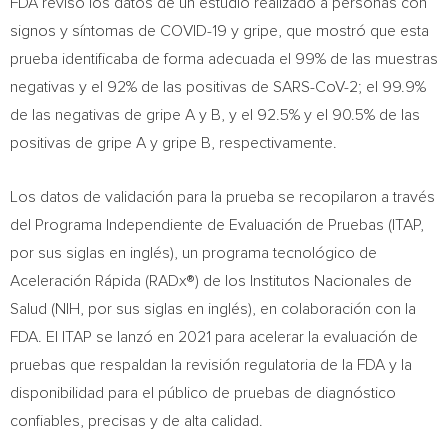
FDA revisó los datos de un estudio realizado a personas con
signos y síntomas de COVID-19 y gripe, que mostró que esta
prueba identificaba de forma adecuada el 99% de las muestras
negativas y el 92% de las positivas de SARS-CoV-2; el 99.9%
de las negativas de gripe A y B, y el 92.5% y el 90.5% de las
positivas de gripe A y gripe B, respectivamente.
Los datos de validación para la prueba se recopilaron a través
del Programa Independiente de Evaluación de Pruebas (ITAP,
por sus siglas en inglés), un programa tecnológico de
Aceleración Rápida (RADx®) de los Institutos Nacionales de
Salud (NIH, por sus siglas en inglés), en colaboración con la
FDA. El ITAP se lanzó en 2021 para acelerar la evaluación de
pruebas que respaldan la revisión regulatoria de la FDA y la
disponibilidad para el público de pruebas de diagnóstico
confiables, precisas y de alta calidad.