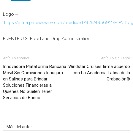
Logo –
https://mma.prnewswire.com/media/317925/4956914/FDA_Log
FUENTE U.S. Food and Drug Administration
Artículo anterior
Artículo siguiente
Innovadora Plataforma Bancaria
Windstar Cruises firma acuerdo
Móvil Sin Comisiones Inaugura
con La Academia Latina de la
en Salinas para Brindar
Grabación®
Soluciones Financieras a
Quienes No Suelen Tener
Servicios de Banco
Artículo relacionados
Más del autor