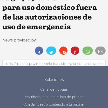
para uso doméstico fuera
de las autorizaciones de
uso de emergencia
News provided by:
Soluciones
Canal de noticias
Inscríbete en nuestra lista de prensa
¡Añada nuestro contenido a tu página!