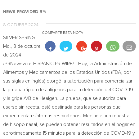
NEWS PROVIDED BY:
8 OCTUBRE 2024
COMPARTE ESTA NOTA
SILVER SPRING,
Md.
,
8 de octubre
de 2024
/PRNewswire-HISPANIC PR WIRE/– Hoy, la Administración de
Alimentos y Medicamentos de los Estados Unidos (FDA, por
sus siglas en inglés) otorgó la autorización para comercializar
la prueba rápida de antígenos para la detección del COVID-19
y la gripe A/B de Healgen. La prueba, que se autoriza para
usarse sin receta, está destinada para las personas que
experimentan síntomas respiratorios. Mediante una muestra
de hisopo nasal, se pueden obtener resultados en el hogar en
aproximadamente 15 minutos para la detección de COVID-19 y