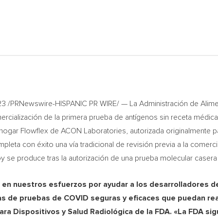
23
/PRNewswire-HISPANIC PR WIRE/ — La Administración de Alime
ercialización de la primera prueba de antígenos sin receta médica
 hogar Flowflex de ACON Laboratories, autorizada originalmente p
a con éxito una vía tradicional de revisión previa a la comercial
 se produce tras la autorización de una prueba molecular casera 
e en nuestros esfuerzos por ayudar a los desarrolladores 
s de pruebas de COVID seguras y eficaces que puedan real
para Dispositivos y Salud Radiológica de la FDA. «La FDA si