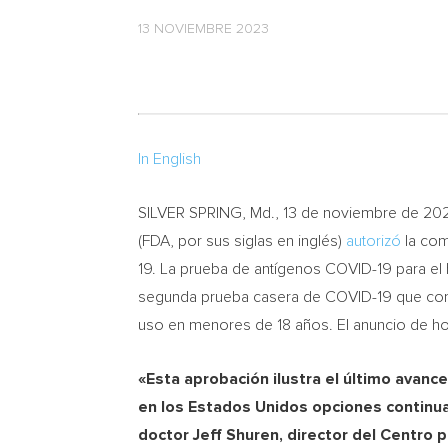
13 NOVIEMBRE 2023
In English
SILVER SPRING, Md.
,
13 de noviembre de 20
(FDA, por sus siglas en inglés)
autorizó
la com
19. La prueba de antígenos COVID-19 para el
segunda prueba casera de COVID-19 que complet
uso en menores de 18 años. El anuncio de hoy
«Esta aprobación ilustra el último avanc
en los Estados Unidos opciones continua
doctor
Jeff Shuren
, director del Centro 