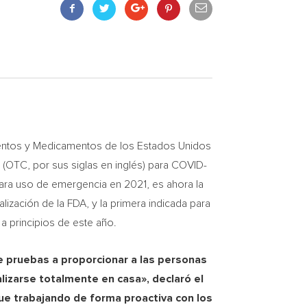
ntos y Medicamentos de los Estados Unidos
 (OTC, por sus siglas en inglés) para COVID-
ara uso de emergencia en 2021, es ahora la
ización de la FDA, y la primera indicada para
a principios de este año.
de pruebas a proporcionar a las personas
izarse totalmente en casa», declaró el
gue trabajando de forma proactiva con los