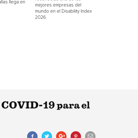
las llega en
mejores empresas del
mundo en el Disability Index
2026
s COVID-19 para el