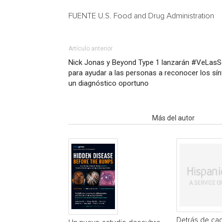
FUENTE U.S. Food and Drug Administration
Artículo anterior
Nick Jonas y Beyond Type 1 lanzarán #VeLasS
para ayudar a las personas a reconocer los sín
un diagnóstico oportuno
Artículo relacionados
Más del autor
Detrás de cad