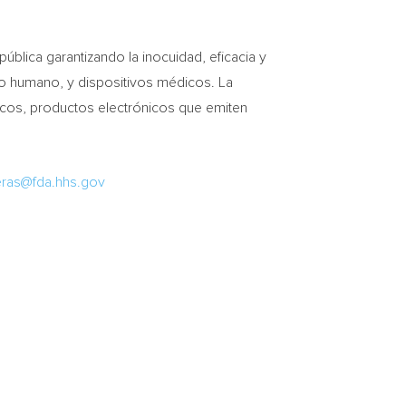
blica garantizando la inocuidad, eficacia y
o humano, y dispositivos médicos. La
icos, productos electrónicos que emiten
eras@fda.hhs.gov