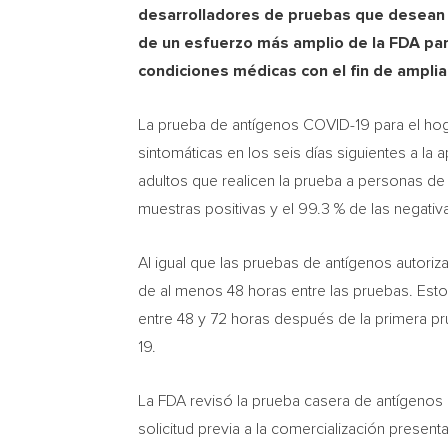
desarrolladores de pruebas que desean 
de un esfuerzo más amplio de la FDA para
condiciones médicas con el fin de amplia
La prueba de antígenos COVID-19 para el hoga
sintomáticas en los seis días siguientes a la
adultos que realicen la prueba a personas de
muestras positivas y el 99.3 % de las negativ
Al igual que las pruebas de antígenos autoriz
de al menos 48 horas entre las pruebas. Esto
entre 48 y 72 horas después de la primera p
19.
La FDA revisó la prueba casera de antígenos C
solicitud previa a la comercialización presen