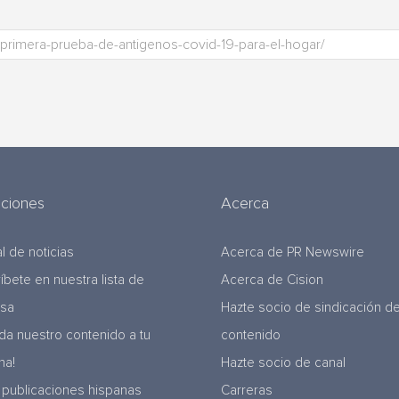
uciones
Acerca
l de noticias
Acerca de PR Newswire
ríbete en nuestra lista de
Acerca de Cision
nsa
Hazte socio de sindicación d
da nuestro contenido a tu
contenido
na!
Hazte socio de canal
 publicaciones hispanas
Carreras