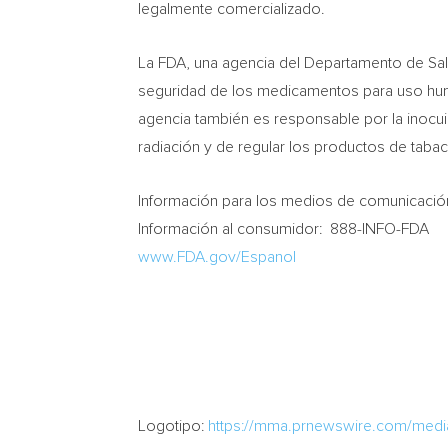
legalmente comercializado.
La FDA, una agencia del Departamento de Salu
seguridad de los medicamentos para uso huma
agencia también es responsable por la inocu
radiación y de regular los productos de taba
Información para los medios de comunicació
Información al consumidor: 888-INFO-FDA
www.FDA.gov/Espanol
Logotipo:
https://mma.prnewswire.com/med