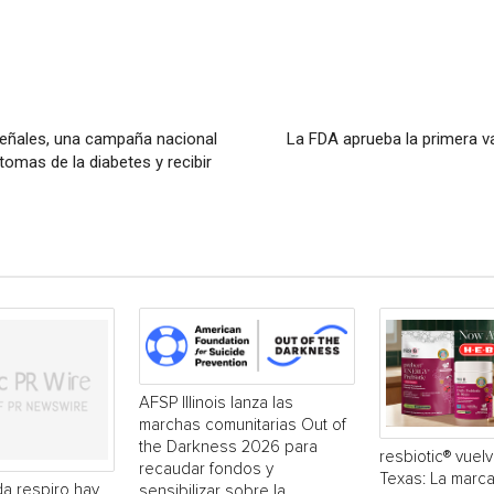
eñales, una campaña nacional
La FDA aprueba la primera v
tomas de la diabetes y recibir
AFSP Illinois lanza las
marchas comunitarias Out of
the Darkness 2026 para
resbiotic® vuelv
recaudar fondos y
Texas: La marc
a respiro hay
sensibilizar sobre la