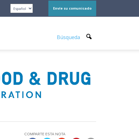
Envíe su comunicado
Búsqueda
COMPARTE ESTA NOTA