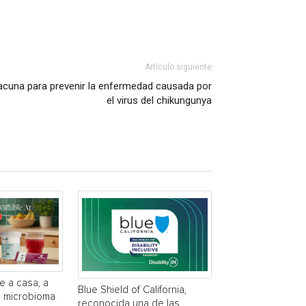
Artículo siguiente
acuna para prevenir la enfermedad causada por
el virus del chikungunya
e a casa, a
Blue Shield of California,
a microbioma
reconocida una de las