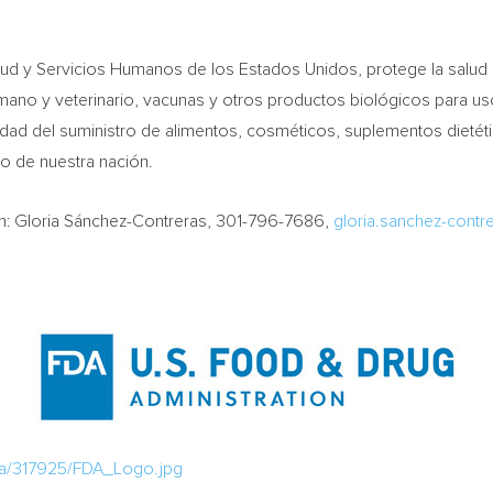
d y Servicios Humanos de los Estados Unidos, protege la salud pú
no y veterinario, vacunas y otros productos biológicos para us
idad del suministro de alimentos, cosméticos, suplementos dietét
co de nuestra nación.
n: Gloria Sánchez-Contreras, 301-796-7686,
gloria.sanchez-contr
ia/317925/FDA_Logo.jpg