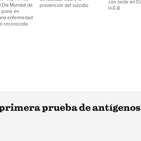
con sede en Dal
El Día Mundial de
prevención del suicidio
H-E-B
 pone en
 una enfermedad
o reconocida
 primera prueba de antígeno