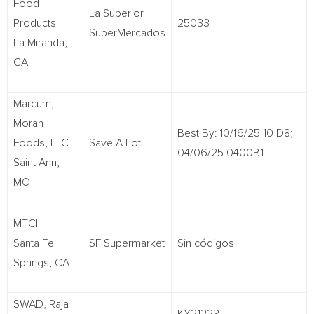
Food
La Superior
Products
25033
SuperMercados
La Miranda,
CA
Marcum,
Moran
Best By: 10/16/25 10 D8;
Foods, LLC
Save A Lot
04/06/25 0400B1
Saint Ann,
MO
MTCI
Santa Fe
SF Supermarket
Sin códigos
Springs, CA
SWAD, Raja