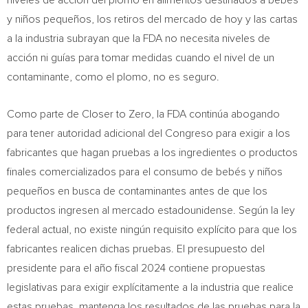
niveles de acción del plomo en alimentos destinados a bebés
y niños pequeños, los retiros del mercado de hoy y las cartas
a la industria subrayan que la FDA no necesita niveles de
acción ni guías para tomar medidas cuando el nivel de un
contaminante, como el plomo, no es seguro.
Como parte de Closer to Zero, la FDA continúa abogando
para tener autoridad adicional del Congreso para exigir a los
fabricantes que hagan pruebas a los ingredientes o productos
finales comercializados para el consumo de bebés y niños
pequeños en busca de contaminantes antes de que los
productos ingresen al mercado estadounidense. Según la ley
federal actual, no existe ningún requisito explícito para que los
fabricantes realicen dichas pruebas. El presupuesto del
presidente para el año fiscal 2024 contiene propuestas
legislativas para exigir explícitamente a la industria que realice
estas pruebas, mantenga los resultados de las pruebas para la