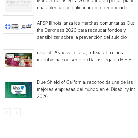
Mundial de las NTM 2026 pone en primer plano
una enfermedad pulmonar poco reconocida
AFSP Illinois lanza las marchas comunitarias Out o
the Darkness 2026 para recaudar fondos y
sensibilizar sobre la prevención del suicidio
resbiotic® vuelve a casa, a Texas: La marca
microbioma con sede en Dallas llega en H-E-B
Blue Shield of California, reconocida una de las
mejores empresas del mundo en el Disability Ind
2026