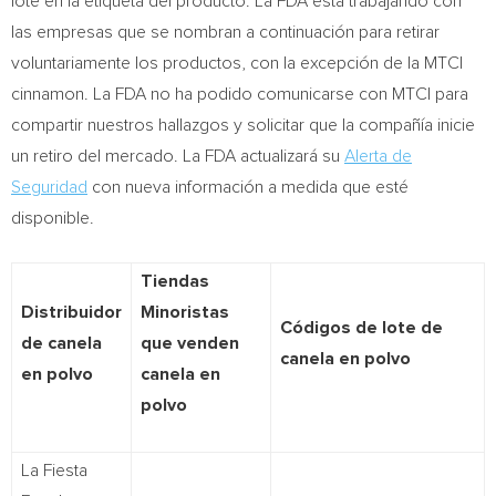
lote en la etiqueta del producto. La FDA está trabajando con
las empresas que se nombran a continuación para retirar
voluntariamente los productos, con la excepción de la MTCI
cinnamon. La FDA no ha podido comunicarse con MTCI para
compartir nuestros hallazgos y solicitar que la compañía inicie
un retiro del mercado. La FDA actualizará su
Alerta de
Seguridad
con nueva información a medida que esté
disponible.
Tiendas
Distribuidor
Minoristas
Códigos de lote de
de canela
que venden
canela en polvo
en polvo
canela en
polvo
La Fiesta