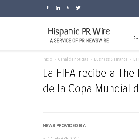
Hispanic
Ca
Inicio
Canal de noticias
Business & Finance
La 
PR
La FIFA recibe a The
de la Copa Mundial 
Wire
NEWS PROVIDED BY:
5 DICIEMBRE 2024