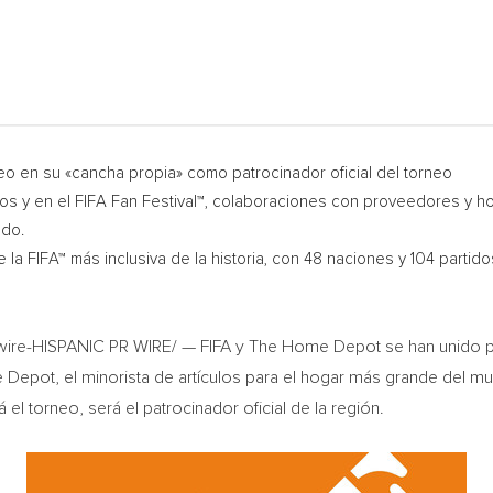
o en su «cancha propia» como patrocinador oficial del torneo
ios y en el FIFA Fan Festival™, colaboraciones con proveedores y hos
ado.
 la FIFA™ más inclusiva de la historia, con 48 naciones y 104 parti
re-HISPANIC PR WIRE/ — FIFA y The Home Depot se han unido par
Depot, el minorista de artículos para el hogar más grande del m
l torneo, será el patrocinador oficial de la región.