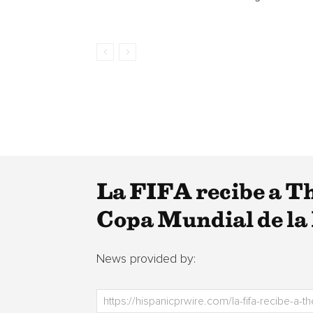
La FIFA recibe a Th
Copa Mundial de l
News provided by: