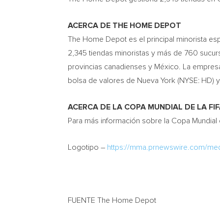
ACERCA DE THE HOME DEPOT
The Home Depot es el principal minorista espe
2,345 tiendas minoristas y más de 760 sucurs
provincias canadienses y México. La empres
bolsa de valores de
Nueva York
(NYSE: HD) y
ACERCA DE LA COPA MUNDIAL DE LA FI
Para más información sobre la Copa Mundial de
Logotipo –
https://mma.prnewswire.com/
FUENTE The Home Depot