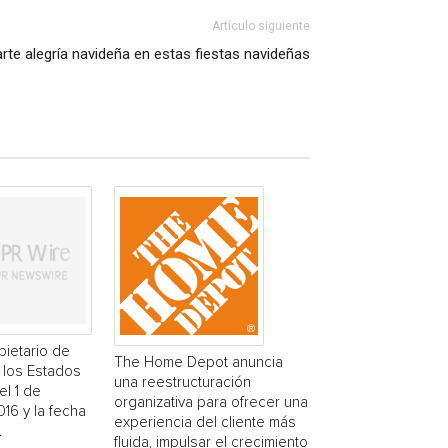
Artículo siguiente
rte alegría navideña en estas fiestas navideñas
pietario de
The Home Depot anuncia
 los Estados
una reestructuración
el 1 de
organizativa para ofrecer una
16 y la fecha
experiencia del cliente más
.
fluida, impulsar el crecimiento