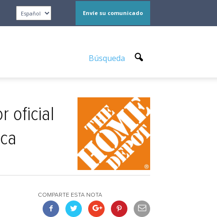
Envíe su comunicado
Búsqueda
 oficial
ica
COMPARTE ESTA NOTA