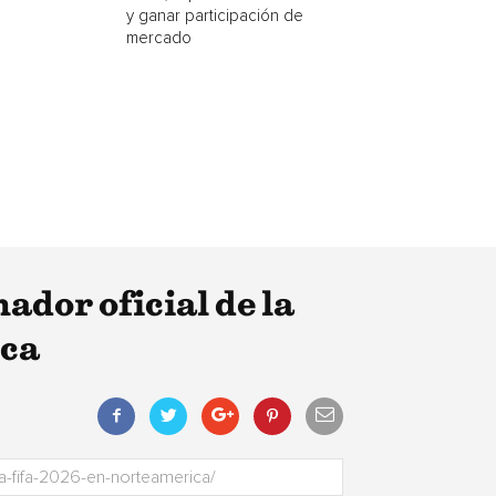
y ganar participación de
mercado
dor oficial de la
ica