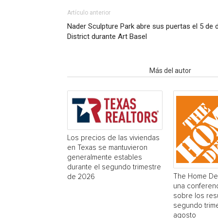
Artículo anterior
Nader Sculpture Park abre sus puertas el 5 de 
District durante Art Basel
Artículo relacionados
Más del autor
Los precios de las viviendas
en Texas se mantuvieron
generalmente estables
durante el segundo trimestre
The Home Dep
de 2026
una conferenc
sobre los res
segundo trime
agosto