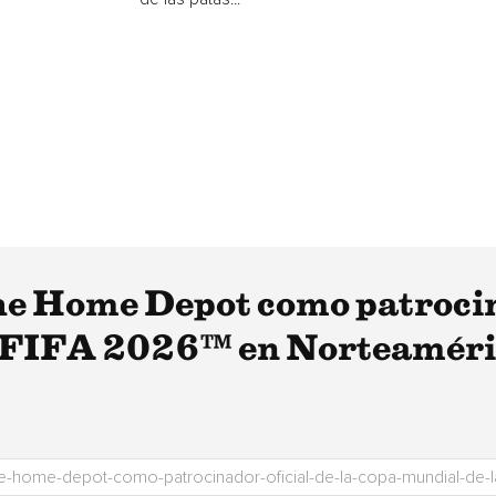
e Home Depot como patrocina
a FIFA 2026™ en Norteamér