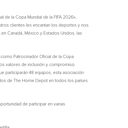
al de la Copa Mundial de la FIFA 2026»,
ros clientes les encantan los deportes y nos
A en Canadá, México y Estados Unidos, las
 como Patrocinador Oficial de la Copa
los valores de inclusión y compromiso
que participarán 48 equipos, esta asociación
ciados de The Home Depot en todos los países
ortunidad de participar en varias
tilla.