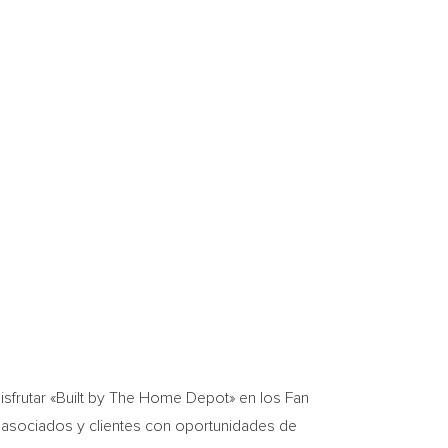
 disfrutar «Built by The Home Depot» en los Fan
s asociados y clientes con oportunidades de