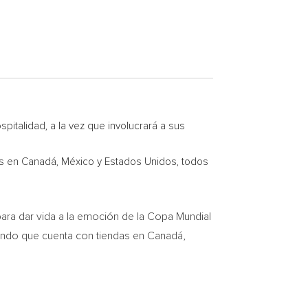
pitalidad, a la vez que involucrará a sus
dos en Canadá, México y Estados Unidos, todos
a dar vida a la emoción de la Copa Mundial
undo que cuenta con tiendas en Canadá,