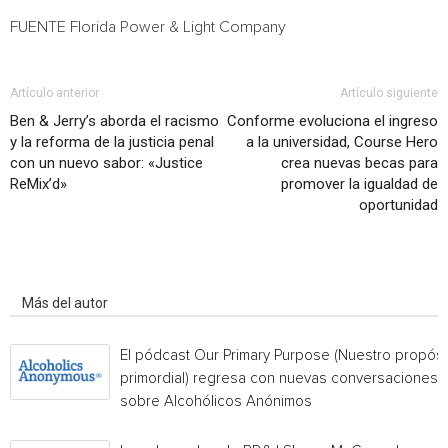
FUENTE Florida Power & Light Company
Artículo anterior
Artículo siguiente
Ben & Jerry’s aborda el racismo
Conforme evoluciona el ingreso
y la reforma de la justicia penal
a la universidad, Course Hero
con un nuevo sabor: «Justice
crea nuevas becas para
ReMix’d»
promover la igualdad de
oportunidad
Artículo relacionados
Más del autor
El pódcast Our Primary Purpose (Nuestro propósi
primordial) regresa con nuevas conversaciones
sobre Alcohólicos Anónimos