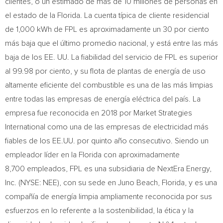
clientes, o un estimado de más de 10 millones de personas en
el estado de la Florida. La cuenta típica de cliente residencial
de 1,000 kWh de FPL es aproximadamente un 30 por ciento
más baja que el último promedio nacional, y está entre las más
baja de los EE. UU. La fiabilidad del servicio de FPL es superior
al 99.98 por ciento, y su flota de plantas de energía de uso
altamente eficiente del combustible es una de las más limpias
entre todas las empresas de energía eléctrica del país. La
empresa fue reconocida en 2018 por Market Strategies
International como una de las empresas de electricidad más
fiables de los EE.UU. por quinto año consecutivo. Siendo un
empleador líder en la Florida con aproximadamente
8,700 empleados, FPL es una subsidiaria de NextEra Energy,
Inc. (NYSE: NEE), con su sede en
Juno Beach, Florida
, y es una
compañía de energía limpia ampliamente reconocida por sus
esfuerzos en lo referente a la sostenibilidad, la ética y la