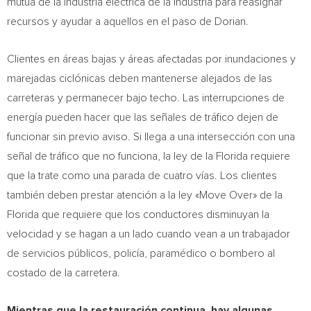
mutua de la industria eléctrica de la industria para reasignar
recursos y ayudar a aquellos en el paso de Dorian.
Clientes en áreas bajas y áreas afectadas por inundaciones y
marejadas ciclónicas deben mantenerse alejados de las
carreteras y permanecer bajo techo. Las interrupciones de
energía pueden hacer que las señales de tráfico dejen de
funcionar sin previo aviso. Si llega a una intersección con una
señal de tráfico que no funciona, la ley de la Florida requiere
que la trate como una parada de cuatro vías. Los clientes
también deben prestar atención a la ley «Move Over» de la
Florida que requiere que los conductores disminuyan la
velocidad y se hagan a un lado cuando vean a un trabajador
de servicios públicos, policía, paramédico o bombero al
costado de la carretera.
Mientras que la restauración continua, hay algunas