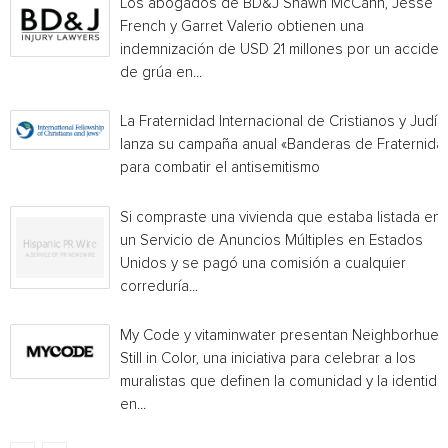
Los abogados de BD&J Shawn McCann, Jesse
French y Garret Valerio obtienen una
indemnización de USD 21 millones por un acciden
de grúa en...
La Fraternidad Internacional de Cristianos y Judío
lanza su campaña anual «Banderas de Fraternida
para combatir el antisemitismo
Si compraste una vivienda que estaba listada en
un Servicio de Anuncios Múltiples en Estados
Unidos y se pagó una comisión a cualquier
correduría...
My Code y vitaminwater presentan Neighborhue:
Still in Color, una iniciativa para celebrar a los
muralistas que definen la comunidad y la identida
en...