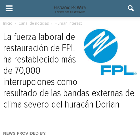
Inicio
Canal de noticias
Human Interest
La fuerza laboral de
restauración de FPL
ha restablecido más
de 70,000
interrupciones como
resultado de las bandas externas de
clima severo del huracán Dorian
NEWS PROVIDED BY: