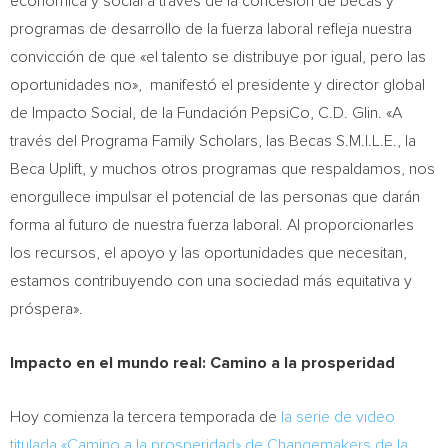
económica y social a través de la concesión de becas y
programas de desarrollo de la fuerza laboral refleja nuestra
convicción de que «el talento se distribuye por igual, pero las
oportunidades no», manifestó el presidente y director global
de Impacto Social, de la Fundación PepsiCo, C.D. Glin. «A
través del Programa Family Scholars, las Becas S.M.I.L.E., la
Beca Uplift, y muchos otros programas que respaldamos, nos
enorgullece impulsar el potencial de las personas que darán
forma al futuro de nuestra fuerza laboral. Al proporcionarles
los recursos, el apoyo y las oportunidades que necesitan,
estamos contribuyendo con una sociedad más equitativa y
próspera».
Impacto en el mundo real: Camino a la prosperidad
Hoy comienza la tercera temporada de
la serie de video
titulada «Camino a la prosperidad» de Changemakers de la