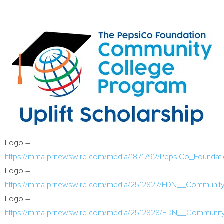
Logo –
https://mma.prnewswire.com/media/1871792/PepsiCo_Foundat
Logo –
https://mma.prnewswire.com/media/2512827/FDN__Communit
Logo –
https://mma.prnewswire.com/media/2512828/FDN__Community