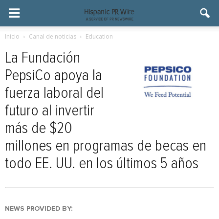
Inicio
Canal de noticias
Education
La Fundación
PepsiCo apoya la
fuerza laboral del
futuro al invertir
más de $20
millones en programas de becas en
todo EE. UU. en los últimos 5 años
NEWS PROVIDED BY: