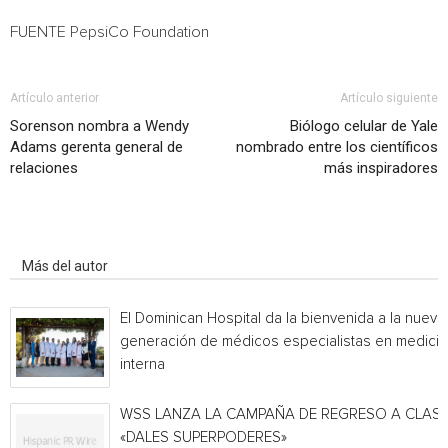
FUENTE PepsiCo Foundation
Artículo anterior
Artículo siguiente
Sorenson nombra a Wendy
Biólogo celular de Yale
Adams gerenta general de
nombrado entre los científicos
relaciones
más inspiradores
Artículo relacionados
Más del autor
El Dominican Hospital da la bienvenida a la nueva
generación de médicos especialistas en medicin
interna
WSS LANZA LA CAMPAÑA DE REGRESO A CLAS
«DALES SUPERPODERES»