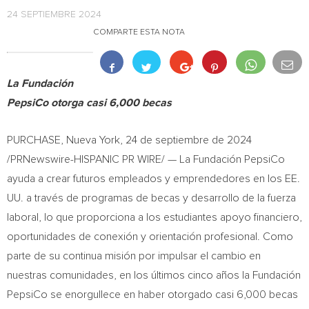
24 SEPTIEMBRE 2024
COMPARTE ESTA NOTA
La Fundación
PepsiCo otorga casi 6,000 becas
PURCHASE,
Nueva York
,
24 de septiembre de 2024
/PRNewswire-HISPANIC PR WIRE/ — La Fundación PepsiCo
ayuda a crear futuros empleados y emprendedores en los EE.
UU. a través de programas de becas y desarrollo de la fuerza
laboral, lo que proporciona a los estudiantes apoyo financiero,
oportunidades de conexión y orientación profesional. Como
parte de su continua misión por impulsar el cambio en
nuestras comunidades, en los últimos cinco años la Fundación
PepsiCo se enorgullece en haber otorgado casi 6,000 becas