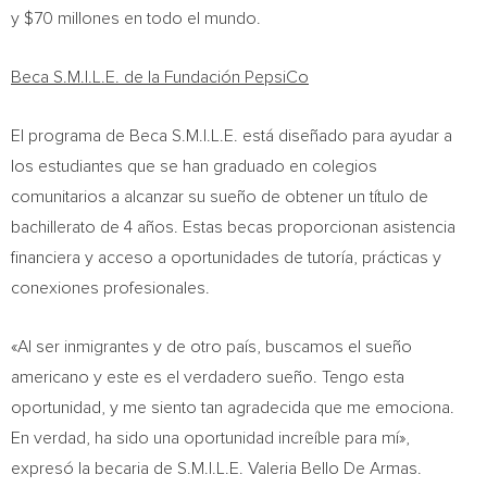
y
$70
millones en todo el mundo.
Beca S.M.I.L.E. de la Fundación PepsiCo
El programa de Beca S.M.I.L.E. está diseñado para ayudar a
los estudiantes que se han graduado en colegios
comunitarios a alcanzar su sueño de obtener un título de
bachillerato de 4 años. Estas becas proporcionan asistencia
financiera y acceso a oportunidades de tutoría, prácticas y
conexiones profesionales.
«Al ser inmigrantes y de otro país, buscamos el sueño
americano y este es el verdadero sueño. Tengo esta
oportunidad, y me siento tan agradecida que me emociona.
En verdad, ha sido una oportunidad increíble para mí»,
expresó la becaria de S.M.I.L.E.
Valeria Bello De Armas
.