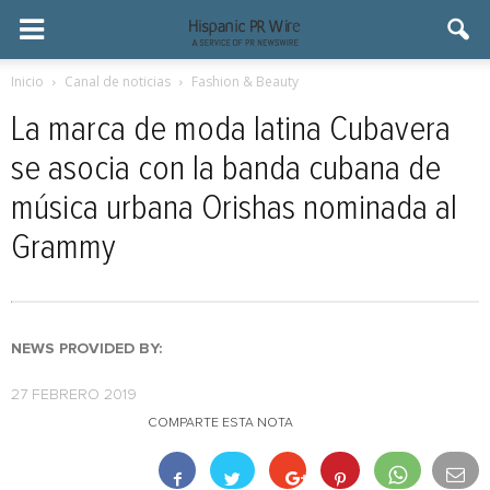
Inicio
Canal de noticias
Fashion & Beauty
La marca de moda latina Cubavera
se asocia con la banda cubana de
música urbana Orishas nominada al
Grammy
NEWS PROVIDED BY:
27 FEBRERO 2019
COMPARTE ESTA NOTA