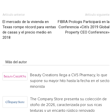
Artículo anterior
Artículo siguiente
El mercado de la vivienda en
FIBRA Prologis Participará en la
Texas rompe récord para ventas
Conferencia «Citi’s 2019 Global
de casas y el precio medio en
Property CEO Conference»
2018
Artículo relacionados
Más del autor
Beauty Creations llega a CVS Pharmacy, lo que
supone su mayor hito hasta la fecha en el sector
minorista
The Company Store presenta su colección de
otoño de 2026, caracterizada por sus ricas
texturas y un encanto rústico renovado