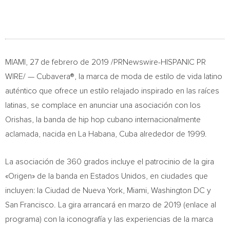
MIAMI
, 27 de febrero de 2019 /PRNewswire-HISPANIC PR
WIRE/ — Cubavera®, la marca de moda de estilo de vida latino
auténtico que ofrece un estilo relajado inspirado en las raíces
latinas, se complace en anunciar una asociación con los
Orishas, la banda de hip hop cubano internacionalmente
aclamada, nacida en La Habana,
Cuba
alrededor de 1999.
La asociación de 360 grados incluye el patrocinio de la gira
«Origen» de la banda en Estados Unidos, en ciudades que
incluyen: la Ciudad de
Nueva York
,
Miami
,
Washington DC
y
San Francisco
. La gira arrancará en marzo de 2019 (enlace al
programa) con la iconografía y las experiencias de la marca