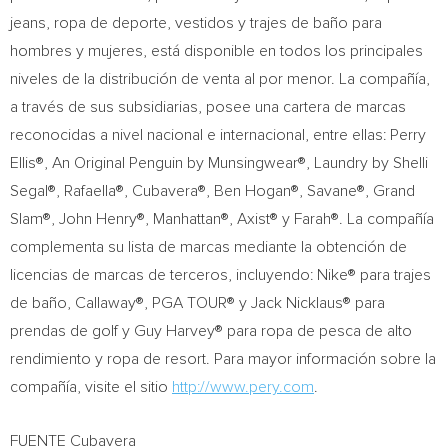
jeans, ropa de deporte, vestidos y trajes de baño para
hombres y mujeres, está disponible en todos los principales
niveles de la distribución de venta al por menor. La compañía,
a través de sus subsidiarias, posee una cartera de marcas
reconocidas a nivel nacional e internacional, entre ellas: Perry
Ellis®, An Original Penguin by Munsingwear®, Laundry by Shelli
Segal®, Rafaella®, Cubavera®, Ben Hogan®, Savane®, Grand
Slam®, John Henry®, Manhattan®, Axist® y Farah®. La compañía
complementa su lista de marcas mediante la obtención de
licencias de marcas de terceros, incluyendo: Nike® para trajes
de baño, Callaway®, PGA TOUR® y Jack Nicklaus® para
prendas de golf y Guy Harvey® para ropa de pesca de alto
rendimiento y ropa de resort. Para mayor información sobre la
compañía, visite el sitio
http://www.pery.com
.
FUENTE Cubavera