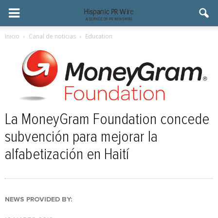
Inicio
Canal de noticias
Education
La MoneyGram Foundation concede
subvención para mejorar la
alfabetización en Haití
NEWS PROVIDED BY: