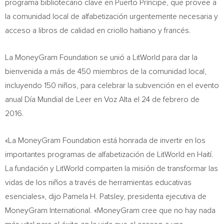
programa bibliotecario clave en Puerto Príncipe, que provee a
la comunidad local de alfabetización urgentemente necesaria y
acceso a libros de calidad en criollo haitiano y francés.
La MoneyGram Foundation se unió a LitWorld para dar la
bienvenida a más de 450 miembros de la comunidad local,
incluyendo 150 niños, para celebrar la subvención en el evento
anual Día Mundial de Leer en Voz Alta el 24 de febrero de
2016.
«La MoneyGram Foundation está honrada de invertir en los
importantes programas de alfabetización de LitWorld en Haití.
La fundación y LitWorld comparten la misión de transformar las
vidas de los niños a través de herramientas educativas
esenciales», dijo
Pamela H. Patsley
, presidenta ejecutiva de
MoneyGram International. «MoneyGram cree que no hay nada