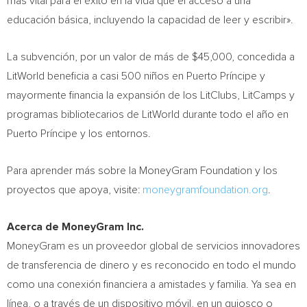
más vital para el éxito en la vida que el acceso a una
educación básica, incluyendo la capacidad de leer y escribir».
La subvención, por un valor de más de
$45,000
, concedida a
LitWorld beneficia a casi 500 niños en Puerto Príncipe y
mayormente financia la expansión de los LitClubs, LitCamps y
programas bibliotecarios de LitWorld durante todo el año en
Puerto Príncipe y los entornos.
Para aprender más sobre la MoneyGram Foundation y los
proyectos que apoya, visite:
moneygramfoundation.org
.
Acerca de MoneyGram Inc.
MoneyGram es un proveedor global de servicios innovadores
de transferencia de dinero y es reconocido en todo el mundo
como una conexión financiera a amistades y familia. Ya sea en
línea, o a través de un dispositivo móvil, en un quiosco o