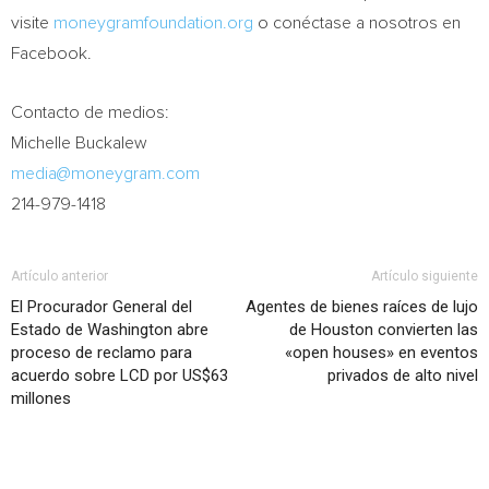
visite
moneygramfoundation.org
o conéctase a nosotros en
Facebook.
Contacto de medios:
Michelle Buckalew
media@moneygram.com
214-979-1418
Artículo anterior
Artículo siguiente
El Procurador General del
Agentes de bienes raíces de lujo
Estado de Washington abre
de Houston convierten las
proceso de reclamo para
«open houses» en eventos
acuerdo sobre LCD por US$63
privados de alto nivel
millones
Artículo relacionados