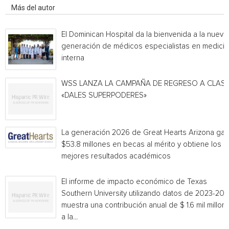
Más del autor
El Dominican Hospital da la bienvenida a la nueva
generación de médicos especialistas en medicin
interna
WSS LANZA LA CAMPAÑA DE REGRESO A CLAS
«DALES SUPERPODERES»
La generación 2026 de Great Hearts Arizona ga
$53.8 millones en becas al mérito y obtiene los
mejores resultados académicos
El informe de impacto económico de Texas
Southern University utilizando datos de 2023-20
muestra una contribución anual de $ 1.6 mil millon
a la...