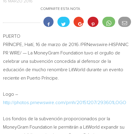
16 MARZO 2016
COMPARTE ESTA NOTA
PUERTO
PRÍNCIPE, Haití, 16 de marzo de 2016 /PRNewswire-HISPANIC
PR WIRE/ — La MoneyGram Foundation tuvo el orgullo de
celebrar una subvención concedida al defensor de la
educación de mucho renombre LitWorld durante un evento
reciente en Puerto Príncipe.
Logo –
http://photos.prnewswire.com/prnh/20151207/293601LOGO
Los fondos de la subvención proporcionados por la
MoneyGram Foundation le permitirán a LitWorld expandir su