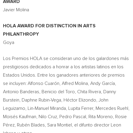
AWARD
Javier Molina
HOLA AWARD FOR DISTINCTION IN ARTS
PHILANTHROPY
Goya
Los Premios HOLA se consideran uno de los galardones más
prestigiosos dedicados a honrar a los artistas latinos en los
Estados Unidos. Entre los ganadores anteriores de premios
se incluyen: Alfonso Cuarón,
Alfred Molina
, Andy García,
Antonio Banderas
,
Benicio del Toro
,
Chita Rivera
,
Danny
Burstein
,
Daphne Rubin-Vega
, Héctor Elizondo,
John
Leguizamo
,
Lin-Manuel Miranda
,
Lupita Ferrer
,
Mercedes Ruehl
,
Moisés Kaufman,
Nilo Cruz
,
Pedro Pascal
,
Rita Moreno
, Rosie
Pérez, Rubén Blades,
Sara Montiel
, el difunto director
Leon