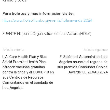
Ichaso
y otros.
Para boletos y más información visite:
https://www.holaofficial.org/events/hola-awards-2024
FUENTE Hispanic Organization of Latin Actors (HOLA)
Artículo anterior
Artículo siguiente
L.A. Care Health Plan y Blue
El Salón del Automóvil de Los
Shield Promise Health Plan
Ángeles anuncia el regreso de
ofrecen vacunas gratuitas
sus premios Consumer Choice
contra la gripe y el COVID-19 en
Awards: EL ZEVAS 2024
sus Centros de Recursos
Comunitarios en el condado de
Los Ángeles
Artículo relacionados