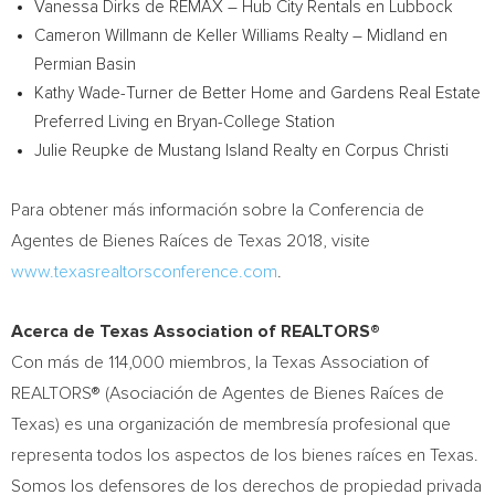
Vanessa Dirks de REMAX – Hub City Rentals en
Lubbock
Cameron Willmann de Keller Williams Realty – Midland en
Permian Basin
Kathy Wade-Turner de Better Home
and Gardens Real Estate
Preferred Living en
Bryan-College Station
Julie Reupke de Mustang Island Realty en
Corpus Christi
Para obtener más información sobre la Conferencia de
Agentes de Bienes Raíces de
Texas
2018, visite
www.texasrealtorsconference.com
.
Acerca de Texas Association of REALTORS®
Con más de 114,000 miembros, la Texas Association of
REALTORS® (Asociación de Agentes de Bienes Raíces de
Texas
) es una organización de membresía profesional que
representa todos los aspectos de los bienes raíces en
Texas
.
Somos los defensores de los derechos de propiedad privada