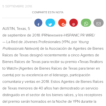
5 SEPTIEMBRE 2018
COMPARTE ESTA NOTA
AUSTIN, Texas
, 5
de septiembre de 2018 /PRNewswire-HISPANIC PR WIRE/
— La Red de Jóvenes Profesionales (YPN, por
Young
Professionals Network
) de la Asociación de Agentes de Bienes
Raíces de
Texas
designó recientemente a cinco Agentes de
Bienes Raíces de
Texas
para recibir su premio «Texas Realtors
to Watch» (Agentes de Bienes Raíces de
Texas
para tener en
cuenta) por su excelencia en el liderazgo, participación
comunitaria y ventas en 2018. Estos Agentes de Bienes Raíces
de
Texas
menores de 40 años han demostrado un servicio
distinguido en el sector de los bienes raíces, y los receptores
del premio serán honrados en la Noche de YPN durante la