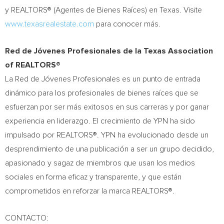
y REALTORS® (Agentes de Bienes Raíces) en
Texas
. Visite
www.texasrealestate.com
para conocer más.
Red de Jóvenes Profesionales de la Texas Association
of REALTORS®
La Red de Jóvenes Profesionales es un punto de entrada
dinámico para los profesionales de bienes raíces que se
esfuerzan por ser más exitosos en sus carreras y por ganar
experiencia en liderazgo. El crecimiento de YPN ha sido
impulsado por REALTORS®. YPN ha evolucionado desde un
desprendimiento de una publicación a ser un grupo decidido,
apasionado y sagaz de miembros que usan los medios
sociales en forma eficaz y transparente, y que están
comprometidos en reforzar la marca REALTORS®.
CONTACTO: