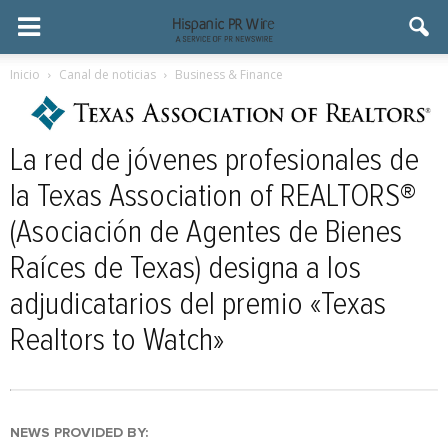
Inicio
Canal de noticias
Business & Finance
La red de jóvenes profesionales de
la Texas Association of REALTORS®
(Asociación de Agentes de Bienes
Raíces de Texas) designa a los
adjudicatarios del premio «Texas
Realtors to Watch»
NEWS PROVIDED BY: