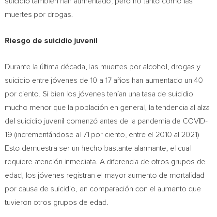
suicidio también han aumentado, pero no tanto como las
muertes por drogas.
Riesgo de suicidio juvenil
Durante la
última década, las muertes por alcohol, drogas y
suicidio entre jóvenes de 10 a 17 años han aumentado un 40
por ciento. Si bien los jóvenes tenían una tasa de suicidio
mucho menor que la población en general, la tendencia al alza
del suicidio juvenil comenzó antes de la pandemia de COVID-
19 (incrementándose al 71 por ciento, entre el 2010 al 2021)
Esto demuestra ser un hecho bastante alarmante, el cual
requiere atención inmediata. A diferencia de otros grupos de
edad, los jóvenes registran el mayor aumento de mortalidad
por causa de suicidio, en comparación con el aumento que
tuvieron otros grupos de edad.