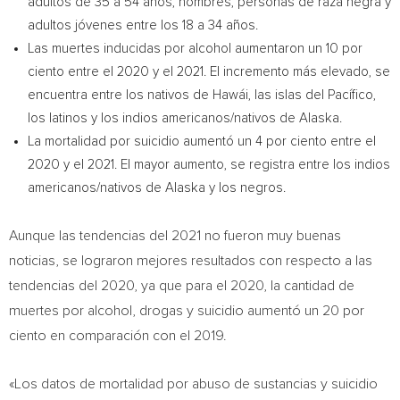
adultos de 35 a 54 años, hombres, personas de raza negra y
adultos jóvenes entre los 18 a 34 años.
Las muertes inducidas por alcohol aumentaron un 10 por
ciento entre el 2020 y el 2021. El incremento más elevado, se
encuentra entre los nativos de Hawái, las islas del Pacífico,
los latinos y los indios americanos/nativos de
Alaska
.
La mortalidad por suicidio aumentó un 4 por ciento entre el
2020 y el 2021. El mayor aumento, se registra entre los indios
americanos/nativos de
Alaska
y los negros.
Aunque las tendencias del 2021 no fueron muy buenas
noticias, se lograron mejores resultados con respecto a las
tendencias del 2020, ya que para el 2020, la cantidad de
muertes por alcohol, drogas y suicidio aumentó un 20 por
ciento en comparación con el 2019.
«Los datos de mortalidad por abuso de sustancias y suicidio