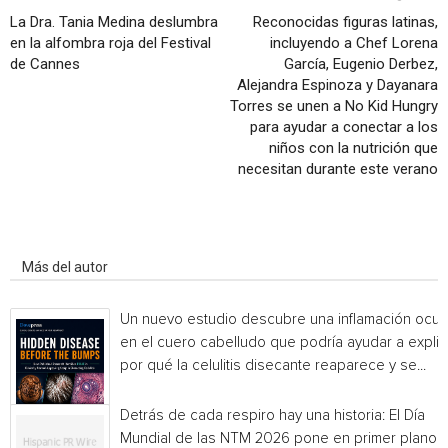
La Dra. Tania Medina deslumbra
Reconocidas figuras latinas,
en la alfombra roja del Festival
incluyendo a Chef Lorena
de Cannes
García, Eugenio Derbez,
Alejandra Espinoza y Dayanara
Torres se unen a No Kid Hungry
para ayudar a conectar a los
niños con la nutrición que
necesitan durante este verano
Artículo relacionados
Más del autor
Un nuevo estudio descubre una inflamación ocul
en el cuero cabelludo que podría ayudar a explic
por qué la celulitis disecante reaparece y se...
Detrás de cada respiro hay una historia: El Día
Mundial de las NTM 2026 pone en primer plano