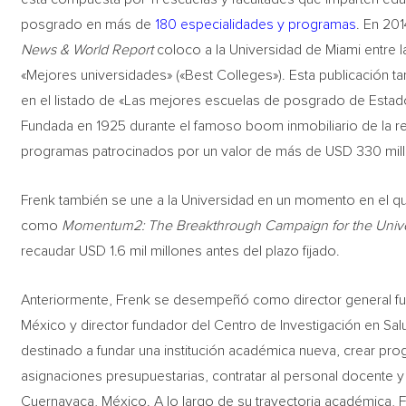
posgrado en más de
180 especialidades y programas
. En 201
News & World Report
coloco a la Universidad de Miami entre l
«Mejores universidades» («Best Colleges»). Esta publicación 
en el listado de «Las mejores escuelas de posgrado de Estad
Fundada en 1925 durante el famoso boom inmobiliario de la re
programas patrocinados por un valor de más de USD 330 mil
Frenk también se une a la Universidad en un momento en el q
como
Momentum2: The Breakthrough Campaign for the Univer
recaudar USD 1.6 mil millones antes del plazo fijado.
Anteriormente, Frenk se desempeñó como director general fund
México y director fundador del Centro de Investigación en Sa
destinado a fundar una institución académica nueva, crear pr
asignaciones presupuestarias, contratar al personal docente y
Cuernavaca, México. A lo largo de su trayectoria académica, 