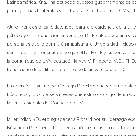
Latinoamérica. Knaul ha ocupado puestos gubernamentales de
para agencias bilaterales y multilaterales, entre ellas la OMS, 
«Julio Frenk es el candidato ideal para la presidencia de la U
público y en la educación superior, el Dr. Frenk posee una visi
personales que le permitirán impulsar a la Universidad incluso 
sentimos muy afortunados de que el Dr. Frenk y su consumada e
la comunidad de UM», destacó Harvey V. Fineberg, M.D., Ph.D
beneficiario de un título honorario de la universidad en 2014.
La decisión unánime del Consejo Directivo que se tomó esta 
búsqueda global de seis meses que estuvo a cargo de un Com
Miller, Presidente del Consejo de UM.
Miller indicó: «Quiero agradecer a Richard por su liderazgo e
Búsqueda Presidencial. La dedicación a su misión resultó en un