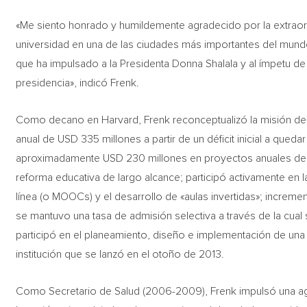
«Me siento honrado y humildemente agradecido por la extraord
universidad en una de las ciudades más importantes del mund
que ha impulsado a la Presidenta Donna Shalala y al ímpetu d
presidencia», indicó Frenk.
Como decano en Harvard, Frenk reconceptualizó la misión de 
anual de USD 335 millones a partir de un déficit inicial a quedar
aproximadamente USD 230 millones en proyectos anuales de in
reforma educativa de largo alcance; participó activamente en
línea (o MOOCs) y el desarrollo de «aulas invertidas»; increm
se mantuvo una tasa de admisión selectiva a través de la cual 
participó en el planeamiento, diseño e implementación de una 
institución que se lanzó en el otoño de 2013.
Como Secretario de Salud (2006-2009), Frenk impulsó una age