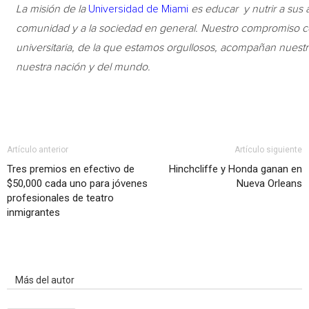
La misión de la
Universidad de Miami
es educar y nutrir a sus 
comunidad y a la sociedad en general. Nuestro compromiso con 
universitaria, de la que estamos orgullosos, acompañan nuestro
nuestra nación y del mundo.
Artículo anterior
Artículo siguiente
Tres premios en efectivo de
Hinchcliffe y Honda ganan en
$50,000 cada uno para jóvenes
Nueva Orleans
profesionales de teatro
inmigrantes
Artículo relacionados
Más del autor