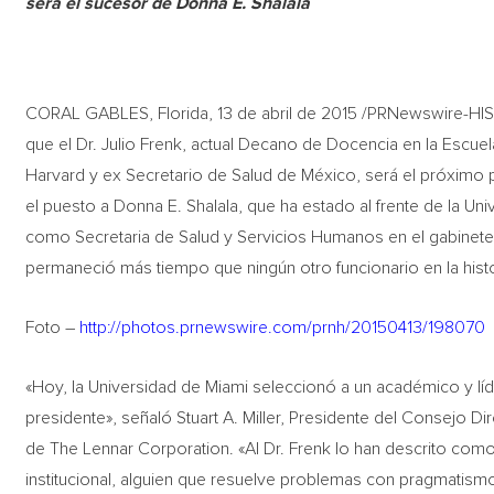
será el sucesor de Donna E. Shalala
CORAL GABLES, Florida, 13 de abril de 2015 /PRNewswire-HI
que el Dr. Julio Frenk, actual Decano de Docencia en la Escuel
Harvard y ex Secretario de Salud de México, será el próximo p
el puesto a Donna E. Shalala, que ha estado al frente de la 
como Secretaria de Salud y Servicios Humanos en el gabinete d
permaneció más tiempo que ningún otro funcionario en la histo
Foto –
http://photos.prnewswire.com/prnh/20150413/198070
«Hoy, la Universidad de Miami seleccionó a un académico y 
presidente», señaló Stuart A. Miller, Presidente del Consejo Di
de The Lennar Corporation. «Al Dr. Frenk lo han descrito como 
institucional, alguien que resuelve problemas con pragmatis