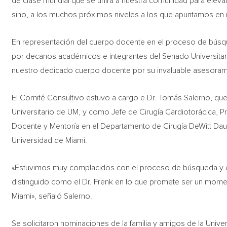
de clase mundial que se unirá a nuestra comunidad para elevar
sino, a los muchos próximos niveles a los que apuntamos en 
En representación del cuerpo docente en el proceso de bús
por decanos académicos e integrantes del Senado Universitario
nuestro dedicado cuerpo docente por su invaluable asesoram
El Comité Consultivo estuvo a cargo e Dr. Tomás Salerno, 
Universitario de UM, y como Jefe de Cirugía Cardiotorácica, P
Docente y Mentoría en el Departamento de Cirugía DeWitt Daugh
Universidad de Miami.
«Estuvimos muy complacidos con el proceso de búsqueda y es
distinguido como el Dr. Frenk en lo que promete ser un moment
Miami», señaló Salerno.
Se solicitaron nominaciones de la familia y amigos de la Univ