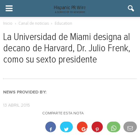
Inicio
Canal de noticias
Education
La Universidad de Miami designa al
decano de Harvard, Dr. Julio Frenk,
como su sexto presidente
NEWS PROVIDED BY:
13 ABRIL 2015
COMPARTE ESTA NOTA