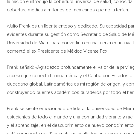
la nación e introdujo la cobertura universal de salud, conoci
cobertura médica a millones de mexicanos que no la tenían.
«Julio Frenk es un líder talentoso y dedicado. Su capacidad par
evidentes durante su gestión como Secretario de Salud de Mé
Universidad de Miami para convertirla en una fuerza educativa 
comentó el ex Presidente de México Vicente Fox.
Frenk señaló: «Agradezco profundamente el valor de la privile
acceso que conecta Latinoamérica y el Caribe con Estados Un
ciudadano global, Latinoamérica es mi región de origen, y ap
construyendo puentes académicos duraderos por todo el hem
Frenk se siente emocionado de liderar la Universidad de Miami
estudiantes de todo el mundo y una comunidad vibrante y rac
y el aprendizaje, en el descubrimiento de nuevo conocimiento y
está compuesta por 11 escuelas y facultades que imparten ed