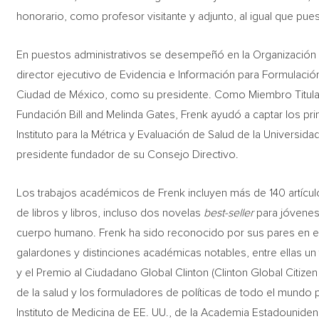
honorario, como profesor visitante y adjunto, al igual que pue
En puestos administrativos se desempeñó en la Organización 
director ejecutivo de Evidencia e Información para Formulación d
Ciudad de México, como su presidente. Como Miembro Titular 
Fundación Bill and Melinda Gates, Frenk ayudó a captar los p
Instituto para la Métrica y Evaluación de Salud de la Universid
presidente fundador de su Consejo Directivo.
Los trabajos académicos de Frenk incluyen más de 140 artícu
de libros y libros, incluso dos novelas
best-seller
para jóvenes
cuerpo humano. Frenk ha sido reconocido por sus pares en 
galardones y distinciones académicas notables, entre ellas un 
y el Premio al Ciudadano Global Clinton (Clinton Global Citize
de la salud y los formuladores de políticas de todo el mundo 
Instituto de Medicina de EE. UU., de la Academia Estadounide