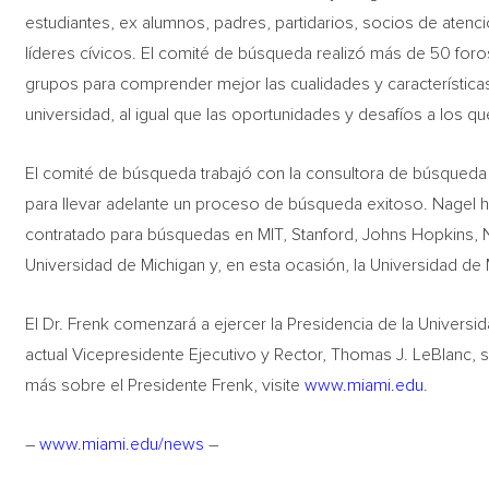
estudiantes, ex alumnos, padres, partidarios, socios de atenc
líderes cívicos. El comité de búsqueda realizó más de 50 for
grupos para comprender mejor las cualidades y característica
universidad, al igual que las oportunidades y desafíos a los que
El comité de búsqueda trabajó con la consultora de búsqueda 
para llevar adelante un proceso de búsqueda exitoso. Nagel ha
contratado para búsquedas en MIT, Stanford, Johns Hopkins, No
Universidad de Michigan y, en esta ocasión, la Universidad de 
El Dr. Frenk comenzará a ejercer la Presidencia de la Universid
actual Vicepresidente Ejecutivo y Rector, Thomas J. LeBlanc,
más sobre el Presidente Frenk, visite
www.miami.edu
.
–
www.miami.edu/news
–