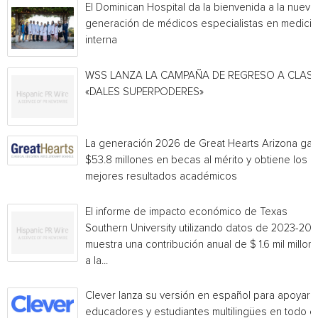
El Dominican Hospital da la bienvenida a la nueva
generación de médicos especialistas en medicin
interna
WSS LANZA LA CAMPAÑA DE REGRESO A CLAS
«DALES SUPERPODERES»
La generación 2026 de Great Hearts Arizona ga
$53.8 millones en becas al mérito y obtiene los
mejores resultados académicos
El informe de impacto económico de Texas
Southern University utilizando datos de 2023-20
muestra una contribución anual de $ 1.6 mil millon
a la...
Clever lanza su versión en español para apoyar 
educadores y estudiantes multilingües en todo el