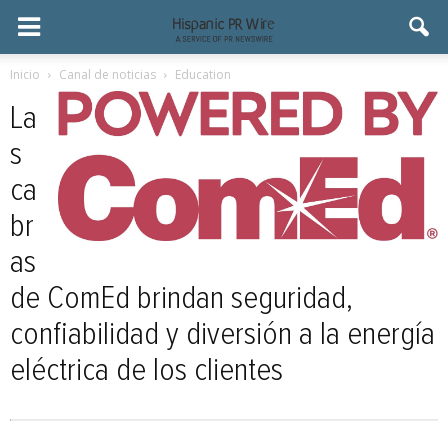
Inicio
Canal de noticias
Education
La
s
ca
br
as
de ComEd brindan seguridad,
confiabilidad y diversión a la energía
eléctrica de los clientes