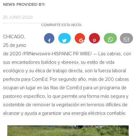
NEWS PROVIDED BY:
25 JUNIO 2020
COMPARTE ESTA NOTA
CHICAGO
,
25 de junio
de 2020 /PRNewswire-HISPANIC PR WIRE/ — Las cabras, con
sus encantadores balidos y «beees», su estilo de vida
ecológico y su ética de trabajo directa, son la fuerza laboral
perfecta para ComEd. Por segundo año, más de 200 cabras
ocupan un lugar en las filas de ComEd para un programa de
pastoreo específico, lo que permite una forma más segura y
sostenible de remover la vegetación en terrenos difíciles de
alcanzar y ayuda a garantizar una energía eléctrica confiable.