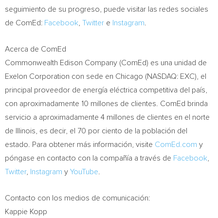
seguimiento de su progreso, puede visitar las redes sociales
de ComEd:
Facebook
,
Twitter
e
Instagram
.
Acerca de ComEd
Commonwealth
Edison Company
(ComEd) es una unidad de
Exelon Corporation con sede en
Chicago
(NASDAQ: EXC), el
principal proveedor de energía eléctrica competitiva del país,
con aproximadamente 10 millones de clientes. ComEd brinda
servicio a aproximadamente 4 millones de clientes en el norte
de
Illinois
, es decir, el 70 por ciento de la población del
estado. Para obtener más información, visite
ComEd.com
y
póngase en contacto con la compañía a través de
Facebook
,
Twitter
,
Instagram
y
YouTube
.
Contacto con los medios de comunicación:
Kappie Kopp