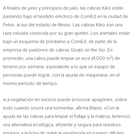
A finales de junio y principios de julio, las cabras Kiko están
pastando bajo el tendido eléctrico de ComEd en la ciudad de
Pekin, al sur del estado de
Illinois
. Las cabras Kiko son una
raza robusta conocida por su gran apetito. Los animales están
bajo un esquema de préstamo a ComEd, de parte de la
empresa de pastoreo de cabras Goats on the Go. En
2
promedio, una cabra puede limpiar un acre (4,000 m
) de
terreno por semana, equivalente a lo que un equipo de
personas puede lograr, con la ayuda de maquinaria, en el
mismo periodo de tiempo.
«La vegetación en exceso puede provocar apagones, sobre
todo cuando ocurre una tormenta», afirma Blaise. «Con la
ayuda de las cabras para limpiar el follaje y la maleza, tenemos
una alternativa ecológica, eficiente y segura para nuestros
equipos a la hora de quitar la vegetación en lugares difíciles.