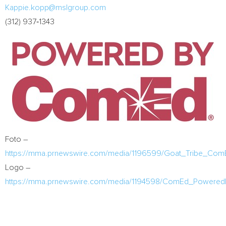
Kappie.kopp@mslgroup.com
(312) 937‑1343
Foto –
https://mma.prnewswire.com/media/1196599/Goat_Tribe_Com
Logo –
https://mma.prnewswire.com/media/1194598/ComEd_Powered