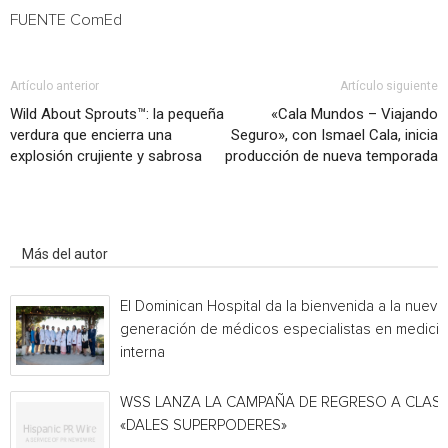
FUENTE ComEd
Artículo anterior
Artículo siguiente
Wild About Sprouts™: la pequeña
«Cala Mundos – Viajando
verdura que encierra una
Seguro», con Ismael Cala, inicia
explosión crujiente y sabrosa
producción de nueva temporada
Artículo relacionados
Más del autor
El Dominican Hospital da la bienvenida a la nueva
generación de médicos especialistas en medicin
interna
WSS LANZA LA CAMPAÑA DE REGRESO A CLAS
«DALES SUPERPODERES»