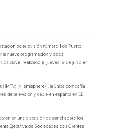
a estación de televisión número 1 de Puerto
er la nueva programación y otros
os clave, realizado el jueves, 9 de junio en
 HMTV) («Hemisphere»), la única compañía
les de televisión y cable en español en EE.
iparon en una discusión de panel sobre los
denta Ejecutiva de Sociedades con Clientes