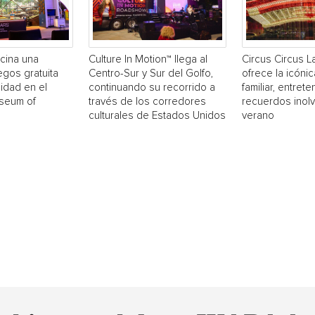
cina una
Culture In Motion™ llega al
Circus Circus 
egos gratuita
Centro-Sur y Sur del Golfo,
ofrece la icónic
idad en el
continuando su recorrido a
familiar, entrete
useum of
través de los corredores
recuerdos inol
culturales de Estados Unidos
verano