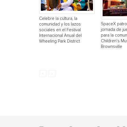
Celebre la cultura, la
SpaceX patro
comunidad y los lazos
jornada de ju
sociales en el Festival
para la comun
Internacional Anual del
Children’s M
Wheeling Park District
Brownsville