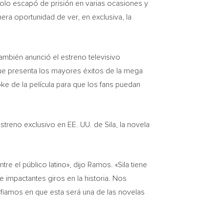
olo escapó de prisión en varias ocasiones y
era oportunidad de ver, en exclusiva, la
ambién anunció el estreno televisivo
que presenta los mayores éxitos de la mega
raoke de la película para que los fans puedan
eno exclusivo en EE. UU. de Sila, la novela
 el público latino», dijo Ramos. «Sila tiene
 impactantes giros en la historia. Nos
nfiamos en que esta será una de las novelas