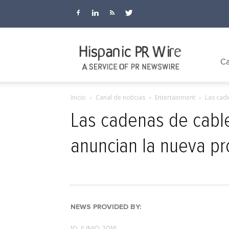
Hispanic
Ca
Inicio
Canal de noticias
Entertainment
Las cade
PR
Las cadenas de cable
anuncian la nueva p
Wire
NEWS PROVIDED BY:
10 JUNIO 2016