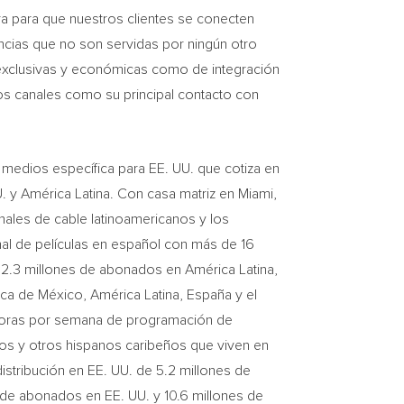
a para que nuestros clientes se conecten
encias que no son servidas por ningún otro
 exclusivas y económicas como de integración
ros canales como su principal contacto con
edios específica para EE. UU. que cotiza en
U. y América Latina. Con casa matriz en
Miami,
nales de cable latinoamericanos y los
anal de películas en español con más de 16
12.3 millones de abonados en América Latina,
ica de México, América Latina, España y el
oras por semana de programación de
ueños y otros hispanos caribeños que viven en
istribución en EE. UU. de 5.2 millones de
 de abonados en EE. UU. y 10.6 millones de