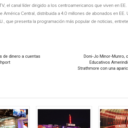
, el canal líder dirigido a los centroamericanos que viven en EE
 de América Central, distribuida a 4.0 millones de abonados en EE. 
UU., que presenta la programación más popular de noticias, entre
s de dinero a cuentas
Doni-Jo Minor-Munro, c
thport
Educativos Amerindi
Strathmore con una aparic