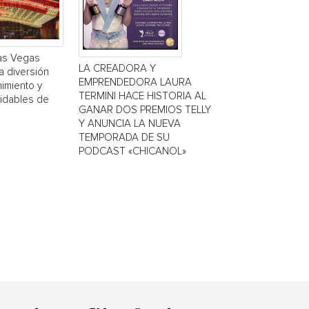
Las Vegas
LA CREADORA Y
a diversión
EMPRENDEDORA LAURA
nimiento y
TERMINI HACE HISTORIA AL
vidables de
GANAR DOS PREMIOS TELLY
Y ANUNCIA LA NUEVA
TEMPORADA DE SU
PODCAST «CHICANOL»