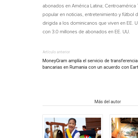
abonados en América Latina; Centroamérica TV
popular en noticias, entretenimiento y fútbol
dirigida a los dominicanos que viven en EE. 
con 3.0 millones de abonados en EE. UU.
Artículo anterior
MoneyGram amplía el servicio de transferencia
bancarias en Rumania con un acuerdo con Ear
Artículo relacionados
Más del autor