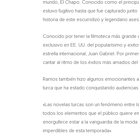
mundo, El Chapo. Conocido como el principal
estuvo fugitivo hasta que fue capturado junto
historia de este escurridizo y legendario ases
Conocido por tener la filmoteca más grande d
exclusivo en EE. UU. del popularísimo y exito
estrella internacional,
Juan Gabriel
. Por primer
cantar al ritmo de los éxitos más amados de
Ramos también hizo algunos emocionantes anu
turca que ha estado conquistando audiencias 
«Las novelas turcas son un fenómeno entre la
todos los elementos que el público quiere en 
enorgullece estar a la vanguardia de la moda
imperdibles de esta temporada».