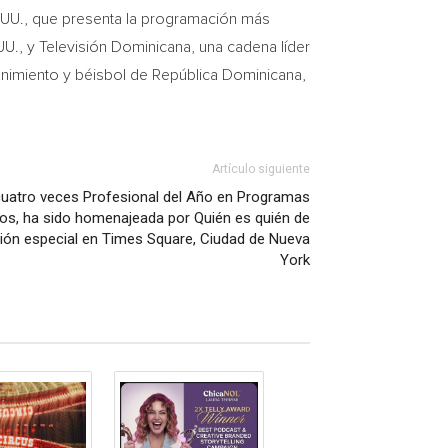
. UU., que presenta la programación más
UU., y Televisión Dominicana, una cadena líder
tenimiento y béisbol de República Dominicana,
Artículo siguiente
uatro veces Profesional del Año en Programas
os, ha sido homenajeada por Quién es quién de
ión especial en Times Square, Ciudad de Nueva
York