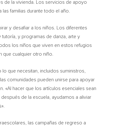
es de la vivienda. Los servicios de apoyo
 las familias durante todo el año.
ar y desafiar a los niños. Los diferentes
 tutoría, y programas de danza, arte y
todos los niños que viven en estos refugios
 que cualquier otro niño.
 lo que necesitan, incluidos suministros,
las comunidades pueden unirse para apoyar
. «Al hacer que los artículos esenciales sean
 después de la escuela, ayudamos a aliviar
s».
traescolares, las campañas de regreso a