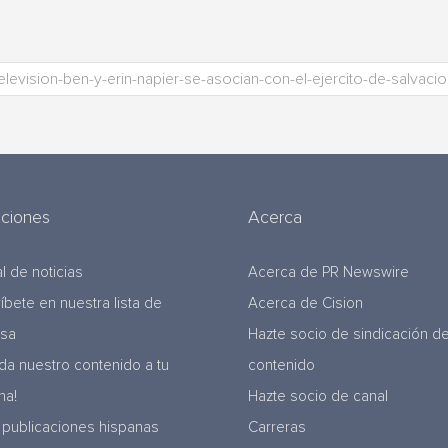
uciones
Acerca
l de noticias
Acerca de PR Newswire
ríbete en nuestra lista de
Acerca de Cision
nsa
Hazte socio de sindicación d
da nuestro contenido a tu
contenido
na!
Hazte socio de canal
 publicaciones hispanas
Carreras