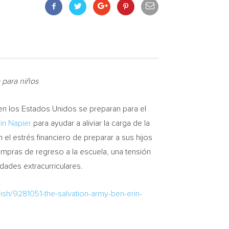
 para niños
n los Estados Unidos se preparan para el
rin Napier
para ayudar a aliviar la carga de la
el estrés financiero de preparar a sus hijos
mpras de regreso a la escuela, una tensión
dades extracurriculares.
ish/9281051-the-salvation-army-ben-erin-