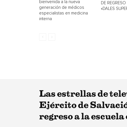
bienvenida a la nueva
DE REGRESO
generación de médicos
«DALES SUPE
especialistas en medicina
interna
Las estrellas de tel
Ejército de Salvaci
regreso a la escuela