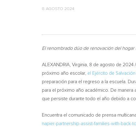
8 AGOSTO 2024
El renombrado dúo de renovación del hogar 
ALEXANDRIA, Virginia
,
8 de agosto de 2024
/
próximo año escolar,
el Ejército de Salvación
preparación para el regreso a la escuela.
Dur
para el próximo año académico. De manera 
que persiste durante todo el año debido a co
Encuentra el comunicado de prensa multicanal
napier-partnership-assist-families-with-back-t