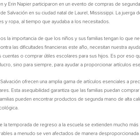
en y
Erin Napier
participaron en un evento de compras de segunda
de Salvación en su ciudad natal de
Laurel, Mississippi
. La juerga 
 y ropa, al tiempo que ayudaba a los necesitados.
la importancia de que los niños y sus familias tengan lo que nece
 contra las dificultades financieras este año, necesitan nuestra ay
cuentas o comprar útiles escolares para sus hijos. Es por eso q
lucro, sino para siempre, para ayudar a proporcionar artículos ese
Salvación ofrecen una amplia gama de artículos esenciales a prec
es. Esta asequibilidad garantiza que las familias puedan comprar l
familias pueden encontrar productos de segunda mano de alta cal
cológica.
nte la temporada de regreso a la escuela se extienden mucho más a
lnerables a menudo se ven afectados de manera desproporcionada