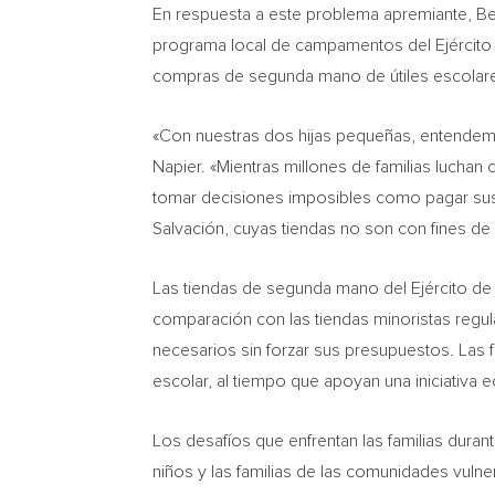
En respuesta a este problema apremiante, B
programa local de campamentos del Ejército 
compras de segunda mano de útiles escolares
«Con nuestras dos hijas pequeñas, entendemos 
Napier
. «Mientras millones de familias luchan
tomar decisiones imposibles como pagar sus 
Salvación, cuyas tiendas no son con fines de 
Las tiendas de segunda mano del Ejército de 
comparación con las tiendas minoristas regular
necesarios sin forzar sus presupuestos. Las 
escolar, al tiempo que apoyan una iniciativa e
Los desafíos que enfrentan las familias dura
niños y las familias de las comunidades vu