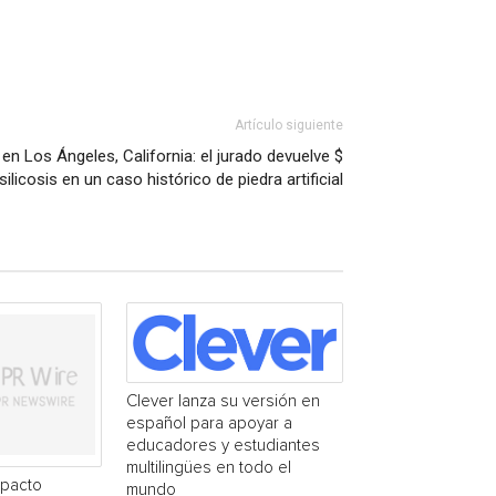
Artículo siguiente
 en Los Ángeles, California: el jurado devuelve $
silicosis en un caso histórico de piedra artificial
Clever lanza su versión en
español para apoyar a
educadores y estudiantes
multilingües en todo el
mpacto
mundo