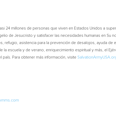
asi 24 millones de personas que viven en Estados Unidos a superar 
ngelio de Jesucristo y satisfacer las necesidades humanas en Su n
, refugio, asistencia para la prevención de desalojos, ayuda de
e la escuela y de verano, enriquecimiento espiritual y más, el Ejé
 país. Para obtener más información, visite
SalvationArmyUSA.or
comms.com