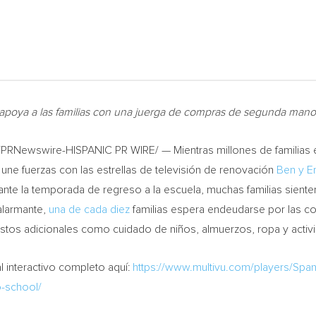
apoya a las familias con una juerga de compras de segunda mano
PRNewswire-HISPANIC PR WIRE/ — Mientras millones de familias e
une fuerzas con las estrellas de televisión de renovación
Ben y
E
ante la
temporada de regreso a la escuela, muchas familias sienten 
alarmante,
una de cada diez
familias espera endeudarse por las co
stos adicionales como cuidado de niños, almuerzos, ropa y activi
 interactivo completo aquí:
https://www.multivu.com/players/Span
o-school/