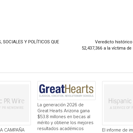
, SOCIALES Y POLÍTICOS QUE
Veredicto histórico
52,437,366 a la víctima de 
La generación 2026 de
Great Hearts Arizona gana
$53.8 millones en becas al
mérito y obtiene los mejores
resultados académicos
LA CAMPAÑA
El informe de i