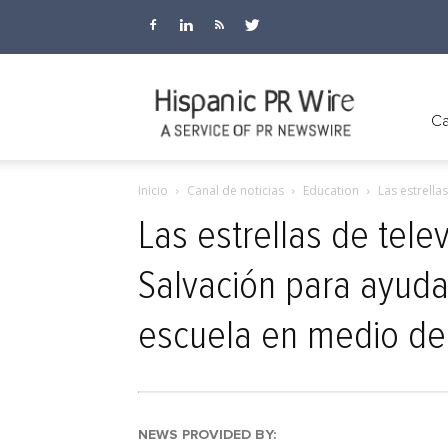
Hispanic
Ca
Inicio
Canal de noticias
Education
Las estrellas
PR
Las estrellas de tele
Salvación para ayuda
Wire
escuela en medio de 
NEWS PROVIDED BY: