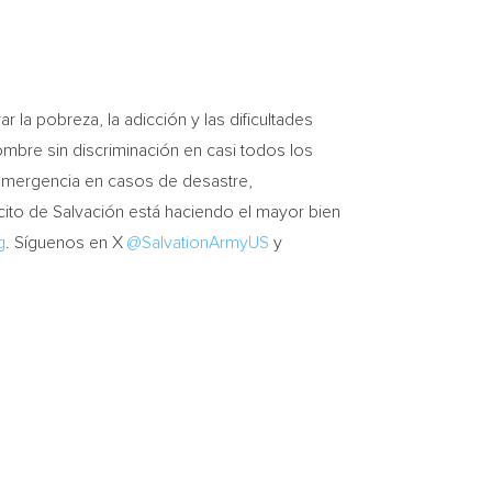
la pobreza, la adicción y las dificultades
ombre sin discriminación en casi todos los
 emergencia en casos de desastre,
rcito de Salvación está haciendo el mayor bien
g
. Síguenos en X
@SalvationArmyUS
y