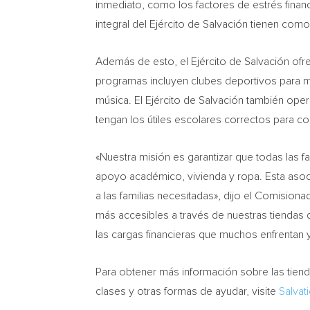
inmediato, como los factores de estrés financ
integral del Ejército de Salvación tienen como
Además de esto, el Ejército de Salvación ofre
programas incluyen clubes deportivos para me
música. El Ejército de Salvación también oper
tengan los útiles escolares correctos para c
«Nuestra misión es garantizar que todas las f
apoyo académico, vivienda y ropa. Esta aso
a las familias necesitadas», dijo el Comision
más accesibles a través de nuestras tiendas
las cargas financieras que muchos enfrenta
Para obtener más información sobre las tien
clases y otras formas de ayudar, visite
Salva