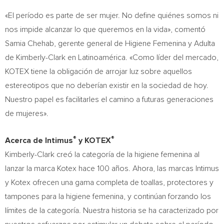
«El período es parte de ser mujer. No define quiénes somos ni
nos impide alcanzar lo que queremos en la vida», comentó
Samia Chehab, gerente general de Higiene Femenina y Adulta
de Kimberly-Clark en Latinoamérica. «Como líder del mercado,
KOTEX tiene la obligación de arrojar luz sobre aquellos
estereotipos que no deberían existir en la sociedad de hoy.
Nuestro papel es facilitarles el camino a futuras generaciones
de mujeres».
®
®
Acerca de Intimus
y KOTEX
Kimberly-Clark creó la categoría de la higiene femenina al
lanzar la marca Kotex hace 100 años. Ahora, las marcas Intimus
y Kotex ofrecen una gama completa de toallas, protectores y
tampones para la higiene femenina, y continúan forzando los
límites de la categoría. Nuestra historia se ha caracterizado por