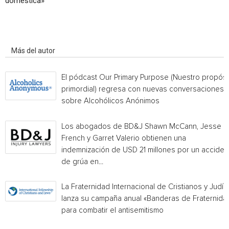
doméstica»
Artículo relacionados
Más del autor
El pódcast Our Primary Purpose (Nuestro propósi
primordial) regresa con nuevas conversaciones
sobre Alcohólicos Anónimos
Los abogados de BD&J Shawn McCann, Jesse
French y Garret Valerio obtienen una
indemnización de USD 21 millones por un acciden
de grúa en...
La Fraternidad Internacional de Cristianos y Judío
lanza su campaña anual «Banderas de Fraternida
para combatir el antisemitismo