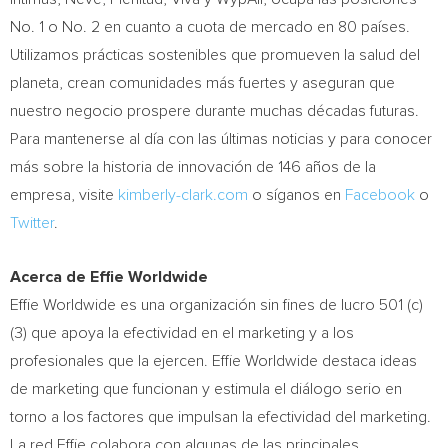
No. 1 o No. 2 en cuanto a cuota de mercado en 80 países.
Utilizamos prácticas sostenibles que promueven la salud del
planeta, crean comunidades más fuertes y aseguran que
nuestro negocio prospere durante muchas décadas futuras.
Para mantenerse al día con las últimas noticias y para conocer
más sobre la historia de innovación de 146 años de la
empresa, visite
kimberly-clark.com
o síganos en
Facebook
o
Twitter
.
Acerca de Effie Worldwide
Effie Worldwide es una organización sin fines de lucro 501 (c)
(3) que apoya la efectividad en el marketing y a los
profesionales que la ejercen. Effie Worldwide destaca ideas
de marketing que funcionan y estimula el diálogo serio en
torno a los factores que impulsan la efectividad del marketing.
La red Effie colabora con algunas de las principales