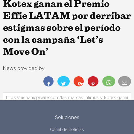
Kotex ganan el Premio
Effie LATAM por derribar
estigmas sobre el período
con la campaña ‘Let’s
Move On’
News provided by:
Soluciones
Canal de noticias