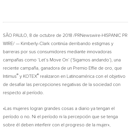
SÃO PAULO, 8 de octubre de 2018 /PRNewswire-HISPANIC PR
WIRE/ — Kimberly-Clark continúa derribando estigmas y
barreras por sus consumidores mediante innovadoras
campañas como ‘Let’s Move On’ (‘Sigamos andando’), una
reciente campaña, ganadora de un Premio Effie de oro, que
®
®
Intimus
y KOTEX
realizaron en Latinoamérica con el objetivo
de desafiar las percepciones negativas de la sociedad con
respecto al período.
«Las mujeres logran grandes cosas a diario ya tengan el
período o no. Ni el período ni la percepción que se tenga
sobre él deben interferir con el progreso de la mujer»,