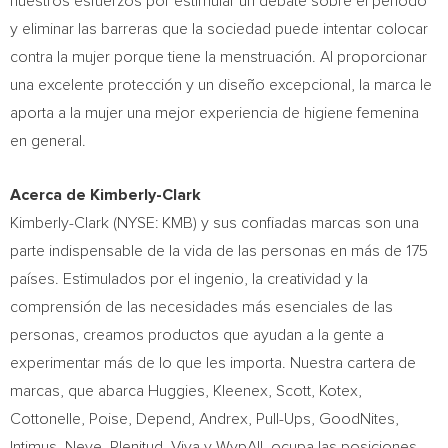
nuestros esfuerzos por estimular un debate sobre el período
y eliminar las barreras que la sociedad puede intentar colocar
contra la mujer porque tiene la menstruación. Al proporcionar
una excelente protección y un diseño excepcional, la marca le
aporta a la mujer una mejor experiencia de higiene femenina
en general.
Acerca de Kimberly-Clark
Kimberly-Clark (NYSE: KMB) y sus confiadas marcas son una
parte indispensable de la vida de las personas en más de 175
países. Estimulados por el ingenio, la creatividad y la
comprensión de las necesidades más esenciales de las
personas, creamos productos que ayudan a la gente a
experimentar más de lo que les importa. Nuestra cartera de
marcas, que abarca Huggies, Kleenex, Scott, Kotex,
Cottonelle, Poise, Depend, Andrex, Pull-Ups, GoodNites,
Intimus, Neve, Plenitud, Viva y WypAll, ocupa las posiciones