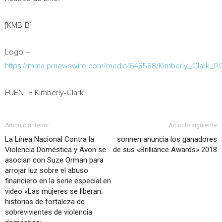
[KMB-B]
Logo –
https://mma.prnewswire.com/media/648588/Kimberly_Clark_
FUENTE Kimberly-Clark
Artículo anterior
Artículo siguiente
La Línea Nacional Contra la
sonnen anuncia los ganadores
Violencia Doméstica y Avon se
de sus «Brilliance Awards» 2018
asocian con Suze Orman para
arrojar luz sobre el abuso
financiero en la serie especial en
video «Las mujeres se liberan:
historias de fortaleza de
sobrevivientes de violencia