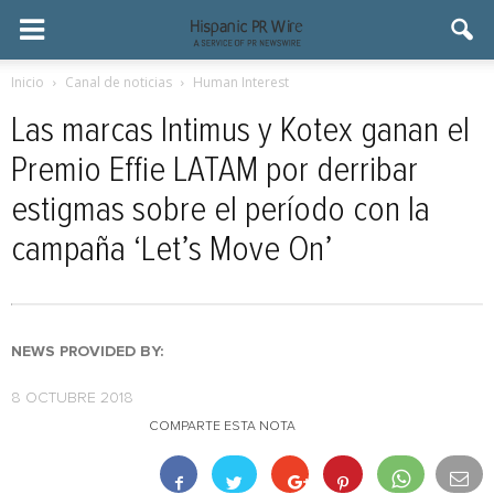
Inicio
Canal de noticias
Human Interest
Las marcas Intimus y Kotex ganan el
Premio Effie LATAM por derribar
estigmas sobre el período con la
campaña ‘Let’s Move On’
NEWS PROVIDED BY:
8 OCTUBRE 2018
COMPARTE ESTA NOTA