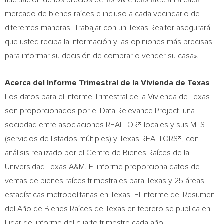
fluctuación de los precios de las viviendas afectan a cada
mercado de bienes raíces e incluso a cada vecindario de
diferentes maneras. Trabajar con un Texas Realtor asegurará
que usted reciba la información y las opiniones más precisas
para informar su decisión de comprar o vender su casa».
Acerca del Informe Trimestral de la Vivienda de
Texas
Los datos para el Informe Trimestral de la Vivienda de
Texas
son proporcionados por el Data Relevance Project, una
sociedad entre asociaciones REALTOR® locales y sus MLS
(servicios de listados múltiples) y Texas REALTORS®, con
análisis realizado por el Centro de Bienes Raíces de la
Universidad Texas A&M. El informe proporciona datos de
ventas de bienes raíces trimestrales para
Texas
y 25 áreas
estadísticas metropolitanas en
Texas
. El Informe del Resumen
del Año de Bienes Raíces de
Texas
en febrero se publica en
lugar del informe del cuarto trimestre cada año.