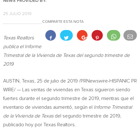
NEWS PROVIDED BY:
25 JULIO 2019
COMPARTE ESTA NOTA
Texas Realtors
publica el Informe
Trimestral de la Vivienda de
Texas
del segundo trimestre de
2019
AUSTIN, Texas
, 25 de julio de 2019 /PRNewswire-HISPANIC PR
WIRE/ — Las ventas de viviendas en
Texas
siguieron siendo
fuertes durante el segundo trimestre de 2019, mientras que el
inventario de viviendas aumentó, según el
Informe Trimestral
de la Vivienda de
Texas
del segundo trimestre de 2019,
publicado hoy por Texas Realtors.