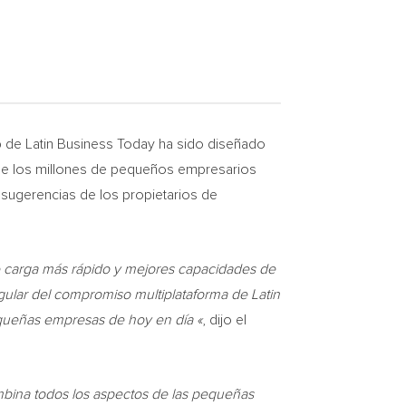
 de Latin Business Today ha sido diseñado
 de los millones de pequeños empresarios
 sugerencias de los propietarios de
e carga más rápido y mejores capacidades de
gular del compromiso multiplataforma de Latin
equeñas empresas de hoy en día «
, dijo el
mbina todos los aspectos de las pequeñas