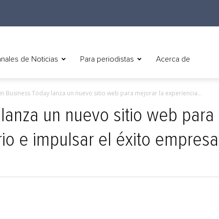
nales de Noticias
Para periodistas
Acerca de
in Business Today lanza un nuevo sitio web para mejorar la experiencia...
 lanza un nuevo sitio web para 
io e impulsar el éxito empresar