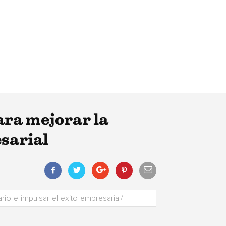
ara mejorar la
esarial