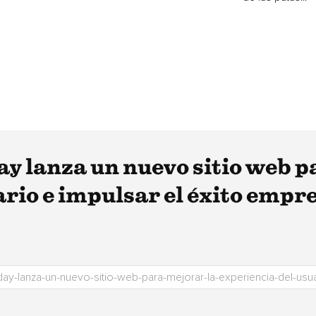
y lanza un nuevo sitio web p
ario e impulsar el éxito empr