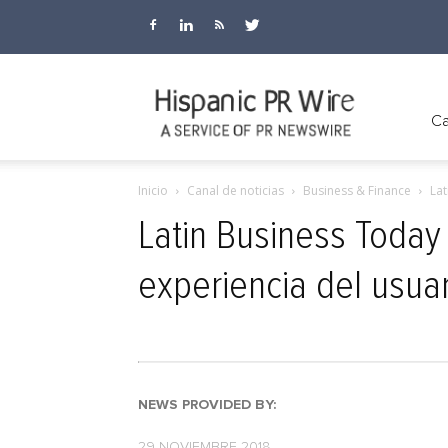
Hispanic
Ca
Inicio
Canal de noticias
Business & Finance
Lat
PR
Latin Business Today
experiencia del usuar
Wire
NEWS PROVIDED BY:
29 NOVIEMBRE 2018