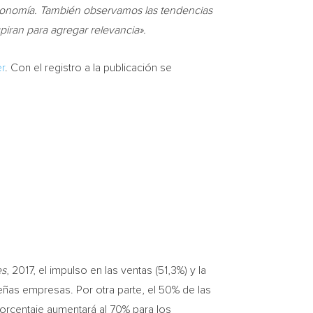
astronomía. También observamos las tendencias
spiran para agregar relevancia».
er
. Con el registro a la publicación se
es
, 2017, el impulso en las ventas (51,3%) y la
eñas empresas. Por otra parte, el 50% de las
porcentaje aumentará al 70% para los