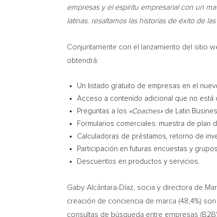
empresas y el espíritu empresarial con un mat
latinas. resaltamos las historias de éxito de
Conjuntamente con el lanzamiento del sitio 
obtendrá:
Un listado gratuito de empresas en el nuev
Acceso a contenido adicional que no está di
Preguntas a los
«Coaches»
de Latin Busine
Formularios comerciales: muestra de plan 
Calculadoras de préstamos, retorno de inve
Participación en futuras encuestas y grupo
Descuentos en productos y servicios.
Gaby Alcántara-Díaz, socia y directora de M
creación de conciencia de marca (48,4%) son l
consultas de búsqueda entre empresas (B2B) e