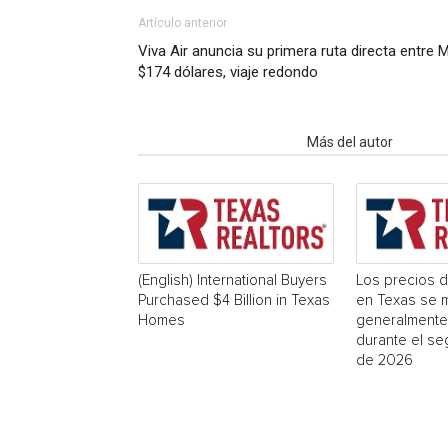
Artículo anterior
Viva Air anuncia su primera ruta directa entre 
$174 dólares, viaje redondo
Artículo relacionados
Más del autor
(English) International Buyers
Los precios d
Purchased $4 Billion in Texas
en Texas se 
Homes
generalmente
durante el se
de 2026