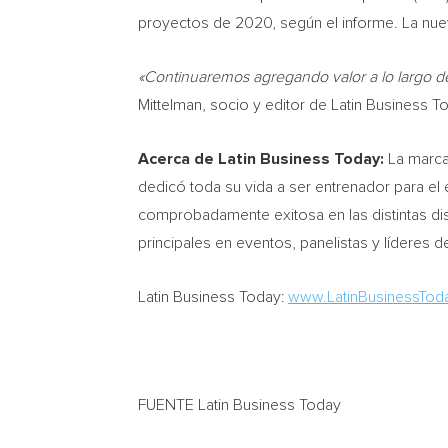
proyectos de 2020, según el informe. La nu
«Continuaremos agregando valor a lo largo d
Mittelman
, socio y editor de Latin Business T
Acerca de Latin Business Today:
La marca
dedicó toda su vida a ser entrenador para e
comprobadamente exitosa en las distintas di
principales en eventos, panelistas y líderes de
Latin Business Today:
www.LatinBusinessTod
FUENTE Latin Business Today