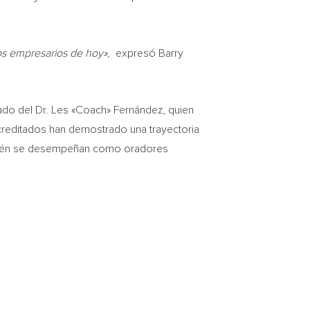
os empresarios de hoy»,
expresó
Barry
ado del Dr. Les «Coach» Fernández, quien
creditados han demostrado una trayectoria
ambién se desempeñan como oradores