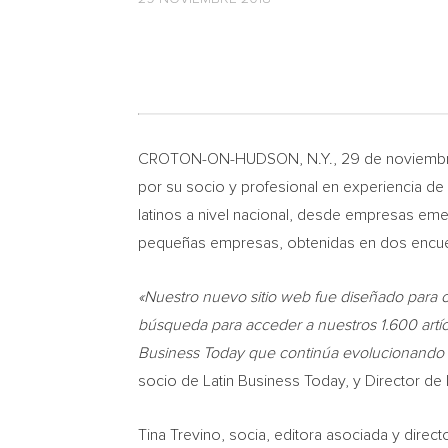
CROTON-ON-HUDSON, N.Y.
, 29 de noviemb
por su socio y profesional en experiencia de
latinos a nivel nacional, desde empresas eme
pequeñas empresas, obtenidas en dos encues
«Nuestro nuevo sitio web fue diseñado para 
búsqueda para acceder a nuestros 1.600 artíc
Business Today que continúa evolucionando p
socio de Latin Business Today, y Director de
Tina Trevino
, socia, editora asociada y dire