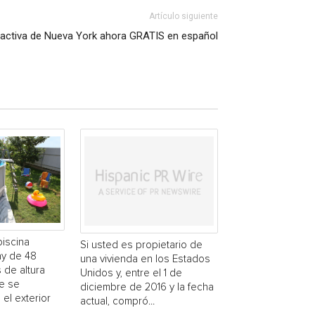
Artículo siguiente
ractiva de Nueva York ahora GRATIS en español
piscina
Si usted es propietario de
y de 48
una vivienda en los Estados
 de altura
Unidos y, entre el 1 de
e se
diciembre de 2016 y la fecha
 el exterior
actual, compró...