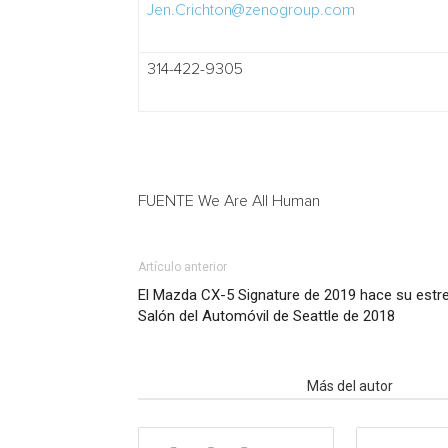
Jen.Crichton@zenogroup.com
314-422-9305
FUENTE We Are All Human
Artículo anterior
El Mazda CX-5 Signature de 2019 hace su estr
Salón del Automóvil de Seattle de 2018
Artículo relacionados
Más del autor