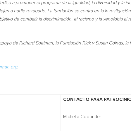
ca a promover el programa de la igualdad, la diversidad y la inclu
en a nadie rezagado. La fundación se centra en la investigación, l
jetivo de combatir la discriminación, el racismo y la xenofobia al 
l apoyo de Richard Edelman, la Fundación Rick y
Susan Goings
, l
man.org
.
CONTACTO PARA PATROCINI
Michelle Cooprider