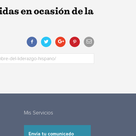
das en ocasión de la
Mis Servicios
Envía tu comunicado