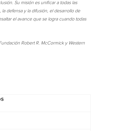
sión. Su misión es unificar a todas las
a defensa y la difusión, el desarrollo de
resaltar el avance que se logra cuando todas
a Fundación
Robert R. McCormick
y Western
OS