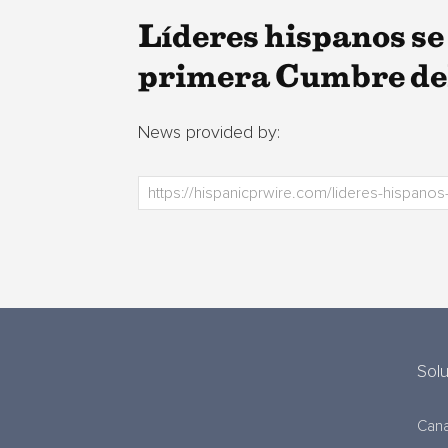
Líderes hispanos se
primera Cumbre de
News provided by:
Sol
Cana