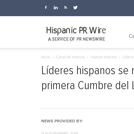
Hispanic
Ca
Inicio
Canal de noticias
Human Interest
Lídere
PR
Líderes hispanos se 
primera Cumbre del 
Wire
NEWS PROVIDED BY:
9 NOVIEMBRE 2018