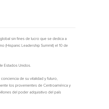
obal sin fines de lucro que se dedica a
no (Hispanic Leadership Summit) el 10 de
 de Estados Unidos.
conciencia de su vitalidad y futuro,
rmente los provenientes de Centroamérica y
illones del poder adquisitivo del país