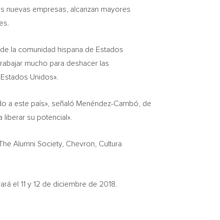
 más nuevas empresas, alcanzan mayores
es.
r de la comunidad hispana de Estados
trabajar mucho para deshacer las
e Estados Unidos».
ndo a este país», señaló Menéndez-Cambó, de
liberar su potencial».
The Alumni Society, Chevron, Cultura
rá el 11 y 12 de diciembre de 2018.