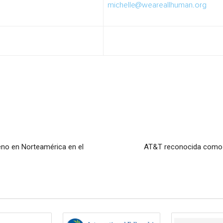
michelle@weareallhuman.org
eno en Norteamérica en el
AT&T reconocida como C