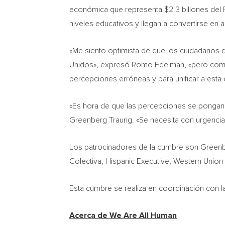
económica que representa
$2.3
billones del
niveles educativos y llegan a convertirse e
«Me siento optimista de que los ciudadanos 
Unidos», expresó
Romo Edelman
, «pero com
percepciones erróneas y para unificar a esta
«Es hora de que las percepciones se pongan 
Greenberg Traurig. «Se necesita con urgencia 
Los patrocinadores de la cumbre son Greenber
Colectiva, Hispanic Executive, Western Unio
Esta cumbre se realiza en coordinación con la
Acerca de We Are All Human