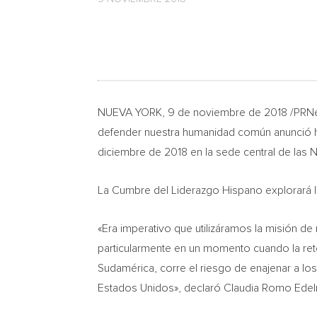
NUEVA YORK
, 9 de noviembre de 2018 /PRNe
defender nuestra humanidad común anunció ho
diciembre de 2018 en la sede central de las
La Cumbre del Liderazgo Hispano explorará la
«Era imperativo que utilizáramos la misión de 
particularmente en un momento cuando la retó
Sudamérica, corre el riesgo de enajenar a lo
Estados Unidos», declaró
Claudia Romo Ede