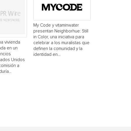
My Code y vitaminwater
presentan Neighborhue: Still
in Color, una iniciativa para
a vivienda
celebrar a los muralistas que
ada en un
definen la comunidad y la
uncios
identidad en...
stados Unidos
comisión a
uría...