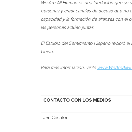
We Are All Human es una fundación que se dedi
personas y crear canales de acceso que no dej
capacidad y la formación de alianzas con el ob
las personas actúan juntas.
El Estudio del Sentimiento Hispano recibió e
Union.
Para más información, visite
www.WeAreAllHu
CONTACTO CON LOS MEDIOS
Jen Crichton