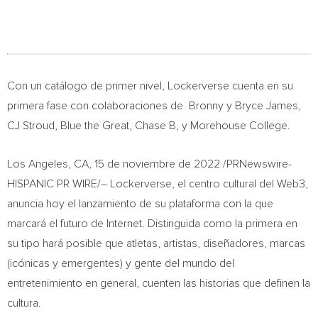
Con un catálogo de primer nivel, Lockerverse cuenta en su
primera fase con colaboraciones de Bronny y
Bryce James
,
CJ Stroud, Blue the Great, Chase B, y
Morehouse College
.
Los Angeles, CA
,
15 de noviembre de 2022
/PRNewswire-
HISPANIC PR WIRE/– Lockerverse, el centro cultural del Web3,
anuncia hoy el lanzamiento de su plataforma con la que
marcará el futuro de Internet. Distinguida como la primera en
su tipo hará posible que atletas, artistas, diseñadores, marcas
(icónicas y emergentes) y gente del mundo del
entretenimiento en general, cuenten las historias que definen la
cultura.