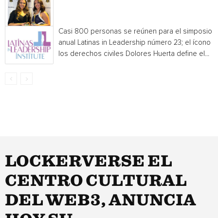
Casi 800 personas se reúnen para el simposio
anual Latinas in Leadership número 23; el ícono 
los derechos civiles Dolores Huerta define el...
LOCKERVERSE EL
CENTRO CULTURAL
DEL WEB3, ANUNCIA