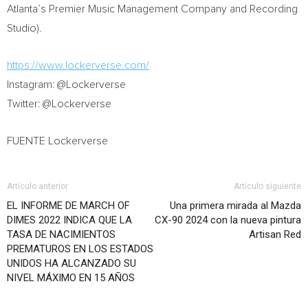
Atlanta’s
Premier Music Management Company and Recording
Studio).
https://www.lockerverse.com/
Instagram: @Lockerverse
Twitter: @Lockerverse
FUENTE Lockerverse
Artículo anterior
Artículo siguiente
EL INFORME DE MARCH OF
Una primera mirada al Mazda
DIMES 2022 INDICA QUE LA
CX-90 2024 con la nueva pintura
TASA DE NACIMIENTOS
Artisan Red
PREMATUROS EN LOS ESTADOS
UNIDOS HA ALCANZADO SU
NIVEL MÁXIMO EN 15 AÑOS