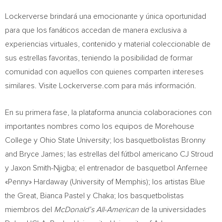
Lockerverse brindará una emocionante y única oportunidad
para que los fanáticos accedan de manera exclusiva a
experiencias virtuales, contenido y material coleccionable de
sus estrellas favoritas, teniendo la posibilidad de formar
comunidad con aquellos con quienes comparten intereses
similares. Visite Lockerverse.com para más información.
En su primera fase, la plataforma anuncia colaboraciones con
importantes nombres como los equipos de
Morehouse
College
y
Ohio State University
; los basquetbolistas
Bronny
and Bryce James
; las estrellas del fútbol americano CJ Stroud
y
Jaxon Smith-Njigba
; el entrenador de basquetbol Anfernee
«Penny» Hardaway (
University of Memphis
); los artistas Blue
the Great,
Bianca Pastel
y Chaka; los basquetbolistas
miembros del
McDonald’s All-American
de la universidades