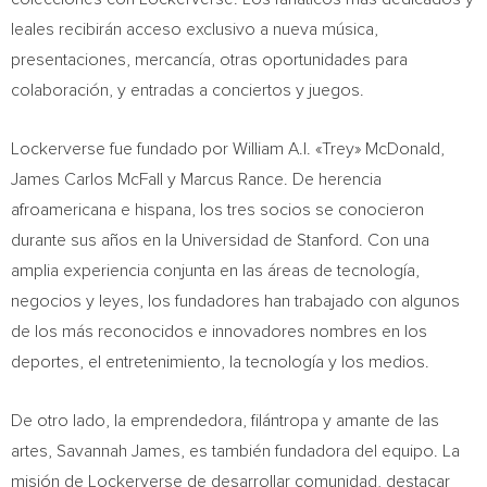
leales recibirán acceso exclusivo a nueva música,
presentaciones, mercancía, otras oportunidades para
colaboración, y entradas a conciertos y juegos.
Lockerverse fue fundado por William A.I. «Trey» McDonald,
James Carlos McFall
y
Marcus Rance
. De herencia
afroamericana e hispana, los tres socios se conocieron
durante sus años en la Universidad de
Stanford
. Con una
amplia experiencia conjunta en las áreas de tecnología,
negocios y leyes, los fundadores han trabajado con algunos
de los más reconocidos e innovadores nombres en los
deportes, el entretenimiento, la tecnología y los medios.
De otro lado, la emprendedora, filántropa y amante de las
artes,
Savannah James
, es también fundadora del equipo. La
misión de Lockerverse de desarrollar comunidad, destacar