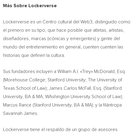
Más Sobre Lockerverse
Lockerverse es un Centro cultural del Web3, distinguido como
el primero en su tipo, que hace posible que atletas, artistas,
diseñadores, marcas (icónicas y emergentes) y gente del
mundo del entretenimiento en general, cuenten cuenten las
historias que definen la cultura.
Sus fundadores incluyen a William A.I. «Trey» McDonald, Esq.
(
Morehouse College
;
Stanford University
; The
University of
Texas
School of Law);
James Carlos McFall, Esq.
(
Stanford
University
, BA & MA;
WAshington University
School of Law);
Marcus Rance
(
Stanford University
, BA & MA): y la filántropa
Savannah James
.
Lockerverse tiene el respaldo de un grupo de asesores