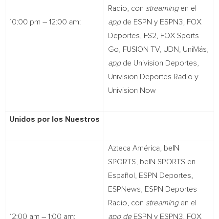
Radio, con
streaming
en el
10:00 pm – 12:00 am:
app
de ESPN y ESPN3, FOX
Deportes, FS2, FOX Sports
Go, FUSION TV, UDN, UniMás,
app
de Univision Deportes,
Univision Deportes Radio y
Univision Now
Unidos por los Nuestros
Azteca América, beIN
SPORTS, beIN SPORTS en
Español, ESPN Deportes,
ESPNews, ESPN Deportes
Radio, con
streaming
en el
12:00 am – 1:00 am:
app de
ESPN y ESPN3, FOX