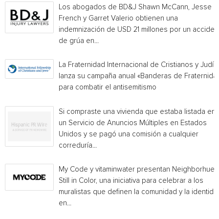
Los abogados de BD&J Shawn McCann, Jesse
French y Garret Valerio obtienen una
indemnización de USD 21 millones por un acciden
de grúa en...
La Fraternidad Internacional de Cristianos y Judío
lanza su campaña anual «Banderas de Fraternida
para combatir el antisemitismo
Si compraste una vivienda que estaba listada en
un Servicio de Anuncios Múltiples en Estados
Unidos y se pagó una comisión a cualquier
correduría...
My Code y vitaminwater presentan Neighborhue:
Still in Color, una iniciativa para celebrar a los
muralistas que definen la comunidad y la identida
en...