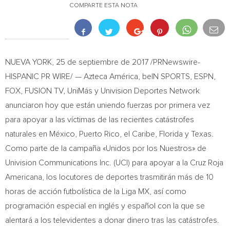
COMPARTE ESTA NOTA
NUEVA YORK
, 25 de septiembre de 2017 /PRNewswire-
HISPANIC PR WIRE/ — Azteca América, beIN SPORTS, ESPN,
FOX, FUSION TV, UniMás y Univision Deportes Network
anunciaron hoy que están uniendo fuerzas por primera vez
para apoyar a las víctimas de las recientes catástrofes
naturales en México,
Puerto Rico
, el Caribe,
Florida
y
Texas
.
Como
parte de la campaña «Unidos por los Nuestros» de
Univision Communications Inc. (UCI) para apoyar a la Cruz Roja
Americana, los locutores de deportes trasmitirán más de 10
horas de acción futbolística de la Liga MX, así como
programación especial en inglés y español con la que se
alentará a los televidentes a donar dinero tras las catástrofes.