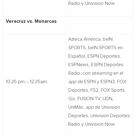
Radio y Univision Now
Veracruz vs. Monarcas
Azteca América, beIN
SPORTS, beIN SPORTS en
Español, ESPN Deportes,
ESPNews, ESPN Deportes
Radio, con
streaming
en el
10:25 pm – 12:25am:
app de
ESPN y ESPN3, FOX
Deportes, FS2, FOX Sports
Go, FUSION TV, UDN,
UniMás,
app
de Univision
Deportes, Univision Deportes
Radio y Univision Now