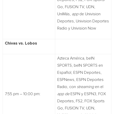
Go, FUSION TV, UDN,
UniMás,
app
de Univision
Deportes, Univision Deportes
Radio y Univision Now
Chivas vs. Lobos
Azteca América, beIN
SPORTS, beIN SPORTS en
Español, ESPN Deportes,
ESPNews, ESPN Deportes
Radio, con
streaming
en el
7:55 pm – 10:00 pm:
app de
ESPN y ESPN3, FOX
Deportes, FS2, FOX Sports
Go, FUSION TV, UDN,