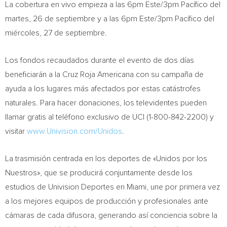
La cobertura en vivo empieza a las 6pm Este/
3pm
Pacífico del
martes, 26 de septiembre y a las 6pm Este/
3pm
Pacífico del
miércoles, 27 de septiembre.
Los fondos recaudados durante el evento de dos días
beneficiarán a la Cruz Roja Americana con su campaña de
ayuda a los lugares más afectados por estas catástrofes
naturales. Para hacer donaciones, los televidentes pueden
llamar gratis al teléfono exclusivo de UCI (1-800-842-2200) y
visitar
www.Univision.com/Unidos
.
La trasmisión centrada en los deportes de «Unidos por los
Nuestros», que se producirá conjuntamente desde los
estudios de Univision Deportes en
Miami
, une por primera vez
a los mejores equipos de producción y profesionales ante
cámaras de cada difusora, generando así conciencia sobre la