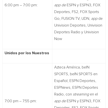
6:00 pm – 7:00 pm:
app de
ESPN y ESPN3, FOX
Deportes, FS2, FOX Sports
Go, FUSION TV, UDN,
app
de
Univision Deportes, Univision
Deportes Radio y Univision
Now
Unidos por los Nuestros
Azteca América, beIN
SPORTS, beIN SPORTS en
Español, ESPN Deportes,
ESPNews, ESPN Deportes
Radio, con
streaming
en el
7:00 pm – 7:55 pm:
app de
ESPN y ESPN3, FOX
Deportes, FS2, FOX Sports