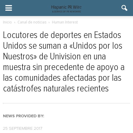
Inicio
Canal de noticias
Human Interest
Locutores de deportes en Estados
Unidos se suman a «Unidos por los
Nuestros» de Univision en una
muestra sin precedente de apoyo a
las comunidades afectadas por las
catástrofes naturales recientes
NEWS PROVIDED BY:
25 SEPTIEMBRE 2017