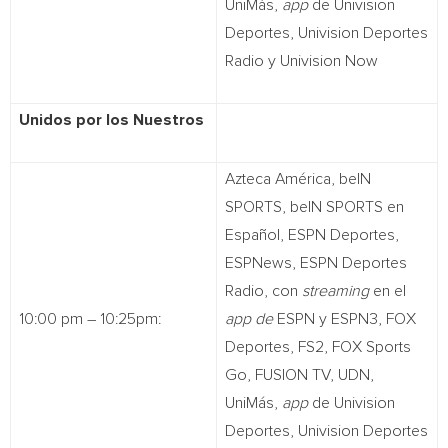
UniMás,
app
de Univision
Deportes, Univision Deportes
Radio y Univision Now
Unidos por los Nuestros
Azteca América, beIN
SPORTS, beIN SPORTS en
Español, ESPN Deportes,
ESPNews, ESPN Deportes
Radio, con
streaming
en el
10:00 pm – 10:25pm:
app de
ESPN y ESPN3, FOX
Deportes, FS2, FOX Sports
Go, FUSION TV, UDN,
UniMás,
app
de Univision
Deportes, Univision Deportes