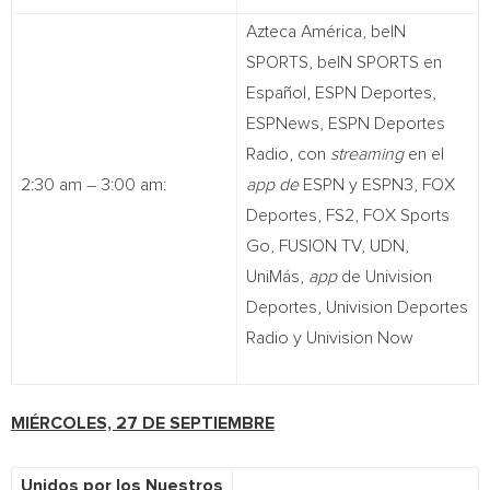
Azteca América, beIN
SPORTS, beIN SPORTS en
Español, ESPN Deportes,
ESPNews, ESPN Deportes
Radio, con
streaming
en el
2:30 am – 3:00 am:
app de
ESPN y ESPN3, FOX
Deportes, FS2, FOX Sports
Go, FUSION TV, UDN,
UniMás,
app
de Univision
Deportes, Univision Deportes
Radio y Univision Now
MIÉRCOLES, 27 DE SEPTIEMBRE
Unidos por los Nuestros