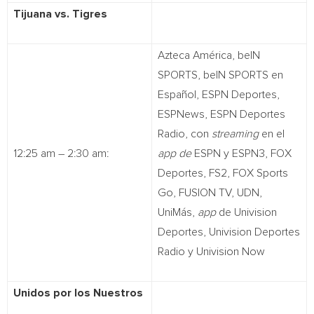
Tijuana vs. Tigres
Azteca América, beIN
SPORTS, beIN SPORTS en
Español, ESPN Deportes,
ESPNews, ESPN Deportes
Radio, con
streaming
en el
12:25 am – 2:30 am:
app de
ESPN y ESPN3, FOX
Deportes, FS2, FOX Sports
Go, FUSION TV, UDN,
UniMás,
app
de Univision
Deportes, Univision Deportes
Radio y Univision Now
Unidos por los Nuestros