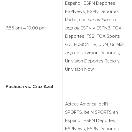
Español, ESPN Deportes,
ESPNews, ESPN Deportes
Radio, con
streaming
en el
7:55 pm – 10:00 pm:
app de
ESPN y ESPN3, FOX
Deportes, FS2, FOX Sports
Go, FUSION TV, UDN, UniMás,
app
de Univision Deportes,
Univision Deportes Radio y
Univision Now
Pachuca vs. Cruz Azul
Azteca América, beIN
SPORTS, beIN SPORTS en
Español, ESPN Deportes,
ESPNews, ESPN Deportes