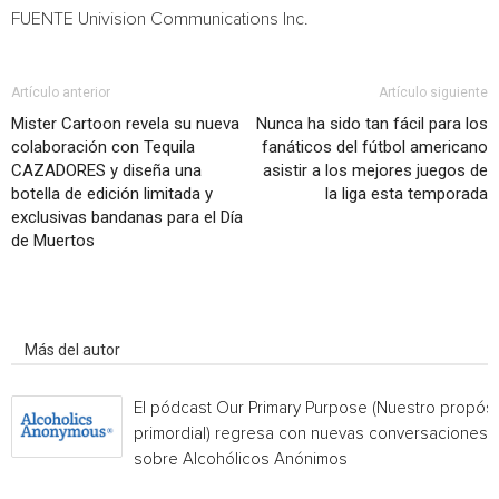
FUENTE Univision Communications Inc.
Artículo anterior
Artículo siguiente
Mister Cartoon revela su nueva
Nunca ha sido tan fácil para los
colaboración con Tequila
fanáticos del fútbol americano
CAZADORES y diseña una
asistir a los mejores juegos de
botella de edición limitada y
la liga esta temporada
exclusivas bandanas para el Día
de Muertos
Artículo relacionados
Más del autor
El pódcast Our Primary Purpose (Nuestro propósi
primordial) regresa con nuevas conversaciones
sobre Alcohólicos Anónimos