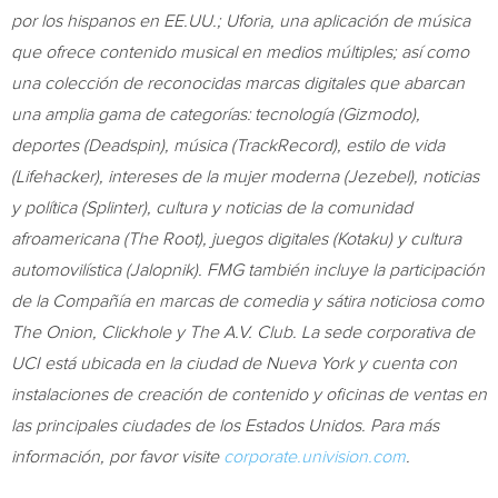
por los hispanos en EE.UU.; Uforia, una aplicación de música
que ofrece contenido musical en medios múltiples; así como
una colección de reconocidas marcas digitales que abarcan
una amplia gama de categorías: tecnología (Gizmodo),
deportes (Deadspin), música (TrackRecord), estilo de vida
(Lifehacker), intereses de la mujer moderna (Jezebel), noticias
y política (Splinter), cultura y noticias de la comunidad
afroamericana (The Root), juegos digitales (Kotaku) y cultura
automovilística (Jalopnik). FMG también incluye la participación
de la Compañía en marcas de comedia y sátira noticiosa como
The Onion, Clickhole y The A.V. Club. La sede corporativa de
UCI está ubicada en la ciudad de
Nueva York
y cuenta con
instalaciones de creación de contenido y oficinas de ventas en
las principales ciudades de los Estados Unidos. Para más
información, por favor visite
corporate.univision.com
.