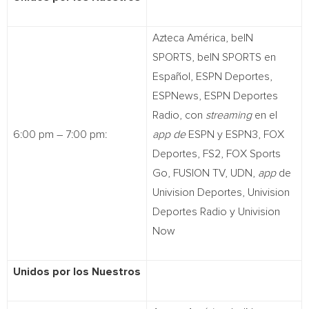
Azteca América, beIN
SPORTS, beIN SPORTS en
Español, ESPN Deportes,
ESPNews, ESPN Deportes
Radio, con
streaming
en el
6:00 pm – 7:00 pm:
app de
ESPN y ESPN3, FOX
Deportes, FS2, FOX Sports
Go, FUSION TV, UDN,
app
de
Univision Deportes, Univision
Deportes Radio y Univision
Now
Unidos por los Nuestros