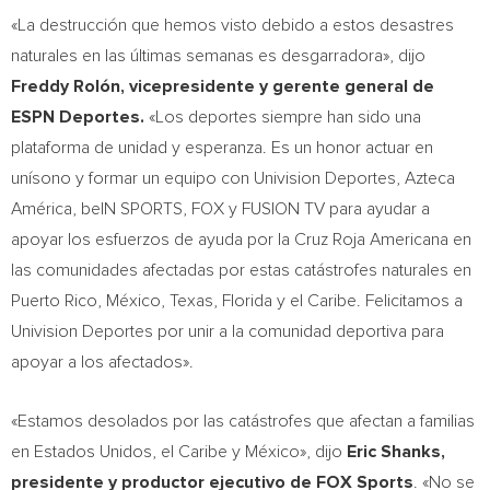
«La destrucción que hemos visto debido a estos desastres
naturales en las últimas semanas es desgarradora», dijo
Freddy Rolón, vicepresidente y gerente general de
ESPN Deportes.
«Los deportes siempre han sido una
plataforma de unidad y esperanza. Es un honor actuar en
unísono y formar un equipo con Univision Deportes, Azteca
América, beIN SPORTS, FOX y FUSION TV para ayudar a
apoyar los esfuerzos de ayuda por la Cruz Roja Americana en
las comunidades afectadas por estas catástrofes naturales en
Puerto Rico
, México,
Texas
,
Florida
y el Caribe. Felicitamos a
Univision Deportes por unir a la comunidad deportiva para
apoyar a los afectados».
«Estamos desolados por las catástrofes que afectan a familias
en Estados Unidos, el Caribe y México», dijo
Eric Shanks
,
presidente y productor ejecutivo de FOX Sports
. «No se