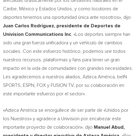
afectadas drásticamente por los desastres naturales en el
Caribe, México y Estados Unidos, y como locutores de
deportes tenemos una oportunidad única ante nosotros», dijo
Juan Carlos Rodríguez, presidente de Deportes de
Univision Communications Inc
. «Los deportes siempre han
sido una gran fuerza unificadora y un vehículo de cambios
sociales. Con este esfuerzo histórico, podemos unir todos
nuestros recursos, plataformas y fans para tener un gran
impacto en la vida de comunidades con grandes necesidades.
Les agradecemos a nuestros aliados, Azteca América, beIN
SPORTS, ESPN, FOX y FUSION TV, por su colaboración en
este importante esfuerzo por el sector».
«Azteca América se enorgullece de ser parte de «Unidos por
los Nuestros» y agradece a Univision por encabezar este
importante proyecto de colaboración», dijo
Manuel Abud
,
presidente y director ejecutivo de Azteca América.
«Por