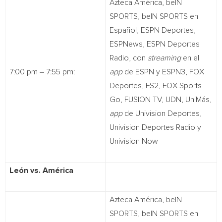
Azteca América, beIN
SPORTS, beIN SPORTS en
Español, ESPN Deportes,
ESPNews, ESPN Deportes
Radio, con
streaming
en el
7:00 pm – 7:55 pm:
app
de ESPN y ESPN3, FOX
Deportes, FS2, FOX Sports
Go, FUSION TV, UDN, UniMás,
app
de Univision Deportes,
Univision Deportes Radio y
Univision Now
León vs. América
Azteca América, beIN
SPORTS, beIN SPORTS en