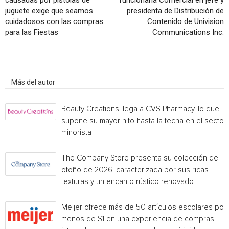
causadas por pistolas de
funcionaria Comercial en jefe y
juguete exige que seamos
presidenta de Distribución de
cuidadosos con las compras
Contenido de Univision
para las Fiestas
Communications Inc.
Artículo relacionados
Más del autor
Beauty Creations llega a CVS Pharmacy, lo que
supone su mayor hito hasta la fecha en el sector
minorista
The Company Store presenta su colección de
otoño de 2026, caracterizada por sus ricas
texturas y un encanto rústico renovado
Meijer ofrece más de 50 artículos escolares por
menos de $1 en una experiencia de compras