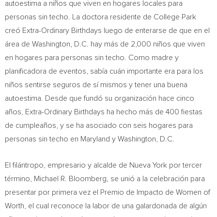
autoestima a niños que viven en hogares locales para
personas sin techo. La doctora residente de
College Park
creó Extra-Ordinary Birthdays luego de enterarse de que en el
área de
Washington, D.C.
hay más de 2,000 niños que viven
en hogares para personas sin techo. Como madre y
planificadora de eventos, sabía cuán importante era para los
niños sentirse seguros de sí mismos y tener una buena
autoestima. Desde que fundó su organización hace cinco
años, Extra-Ordinary Birthdays ha hecho más de 400 fiestas
de cumpleaños, y se ha asociado con seis hogares para
personas sin techo en
Maryland
y
Washington, D.C.
El filántropo, empresario y alcalde de
Nueva York
por tercer
término,
Michael R. Bloomberg
, se unió a la celebración para
presentar por primera vez el Premio de Impacto de Women of
Worth, el cual reconoce la labor de una galardonada de algún