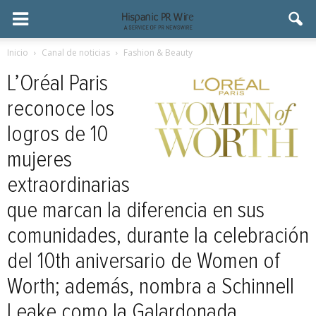
Inicio
Canal de noticias
Fashion & Beauty
L’Oréal Paris
reconoce los
logros de 10
mujeres
extraordinarias
que marcan la diferencia en sus
comunidades, durante la celebración
del 10th aniversario de Women of
Worth; además, nombra a Schinnell
Leake como la Galardonada