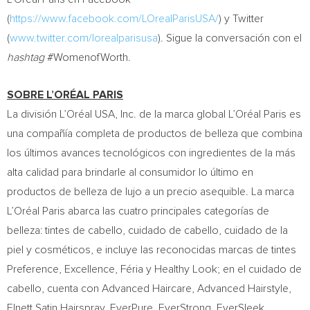
(
https://www.facebook.com/LOrealParisUSA/
) y Twitter
(
www.twitter.com/lorealparisusa
). Sigue la conversación con el
hashtag
#WomenofWorth.
SOBRE L’ORÉAL PARIS
La división L’Oréal
USA
, Inc. de la marca global L’Oréal Paris es
una compañía completa de productos de belleza que combina
los últimos avances tecnológicos con ingredientes de la más
alta calidad para brindarle al consumidor lo último en
productos de belleza de lujo a un precio asequible. La marca
L’Oréal Paris abarca las cuatro principales categorías de
belleza: tintes de cabello, cuidado de cabello, cuidado de la
piel y cosméticos, e incluye las reconocidas marcas de tintes
Preference, Excellence, Féria y Healthy Look; en el cuidado de
cabello, cuenta con Advanced Haircare, Advanced Hairstyle,
Elnett Satin Hairspray, EverPure, EverStrong, EverSleek,