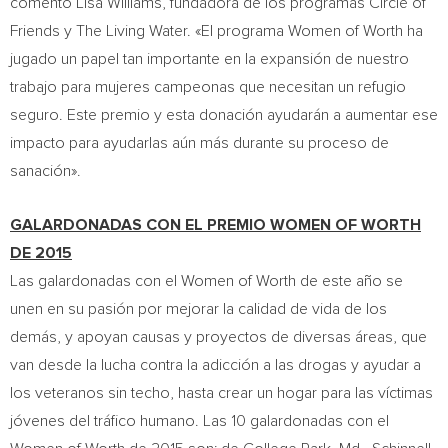
comentó
Lisa Williams
, fundadora de los programas Circle of
Friends y The Living Water. «El programa Women of Worth ha
jugado un papel tan importante en la expansión de nuestro
trabajo para mujeres campeonas que necesitan un refugio
seguro. Este premio y esta donación ayudarán a aumentar ese
impacto para ayudarlas aún más durante su proceso de
sanación».
GALARDONADAS CON EL PREMIO WOMEN OF WORTH
DE 2015
Las galardonadas con el Women of Worth de este año se
unen en su pasión por mejorar la calidad de vida de los
demás, y apoyan causas y proyectos de diversas áreas, que
van desde la lucha contra la adicción a las drogas y ayudar a
los veteranos sin techo, hasta crear un hogar para las víctimas
jóvenes del tráfico humano. Las 10 galardonadas con el