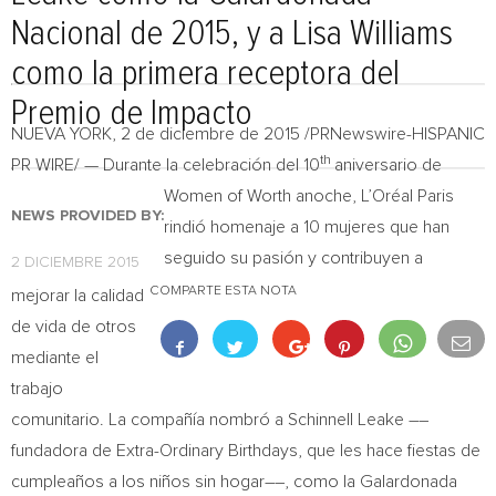
Nacional de 2015, y a Lisa Williams
como la primera receptora del
Premio de Impacto
NUEVA YORK
, 2 de diciembre de 2015 /PRNewswire-HISPANIC
th
PR WIRE/ — Durante la celebración del 10
aniversario de
Women of Worth anoche, L’Oréal Paris
NEWS PROVIDED BY:
rindió homenaje a 10 mujeres que han
seguido su pasión y contribuyen a
2 DICIEMBRE 2015
COMPARTE ESTA NOTA
mejorar la calidad
de vida de otros
mediante el
trabajo
comunitario. La compañía nombró a Schinnell Leake­­ ––
fundadora de Extra-Ordinary Birthdays, que les hace fiestas de
cumpleaños a los niños sin hogar––, como la Galardonada