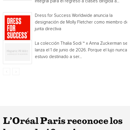
integral para el regreso a clases dirigida a...
Dress for Success Worldwide anuncia la
designación de Molly Fletcher como miembro de 
junta directiva
La colección Thalia Sodi ™ x Anna Zuckerman se
lanza el 1 de junio de 2026. Porque el lujo nunca
estuvo destinado a ser...
L’Oréal Paris reconoce los