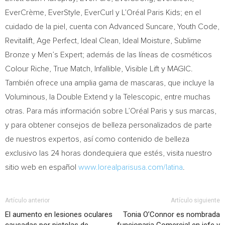
EverCrème, EverStyle, EverCurl y L’Oréal Paris Kids; en el
cuidado de la piel, cuenta con Advanced Suncare, Youth Code,
Revitalift, Age Perfect, Ideal Clean, Ideal Moisture, Sublime
Bronze y Men’s Expert; además de las líneas de cosméticos
Colour Riche, True Match, Infallible, Visible Lift y MAGIC.
También ofrece una amplia gama de mascaras, que incluye la
Voluminous, la Double Extend y la Telescopic, entre muchas
otras. Para más información sobre L’Oréal Paris y sus marcas,
y para obtener consejos de belleza personalizados de parte
de nuestros expertos, así como contenido de belleza
exclusivo las 24 horas dondequiera que estés, visita nuestro
sitio web en español
www.lorealparisusa.com/latina
.
Artículo anterior
Artículo siguiente
El aumento en lesiones oculares
Tonia O’Connor es nombrada