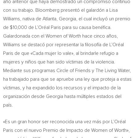
año anterior que haya demostrado un compromiso continuo
con su trabajo. Bloomberg presentó el galardón a
Lisa
Williams
, nativa de
Atlanta, Georgia
, el cual incluyó un premio
de
$10,000
de L’Oréal Paris para su causa benéfica.
Galardonada con el Women of Worth hace cinco años,
Williams se destacó por representar la filosofía de L’Oréal
Paris de
que «Cada mujer lo vale», al brindarle refugio a
mujeres y niños que han sido víctimas de la violencia.
Mediante sus programas Circle of Friends y The Living Water,
ha trabajado para que se apruebe una ley que proteja a estas
víctimas, y ha expandido los recursos y el impacto de la
organización desde
Georgia
hasta múltiples estados del
país.
«Es un gran honor ser reconocida una vez más por L’Oréal
Paris con el nuevo Premio de Impacto de Women of Worth»,