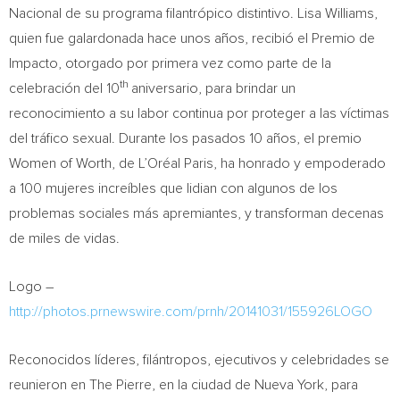
Nacional de su programa filantrópico distintivo.
Lisa Williams
,
quien fue galardonada hace unos años, recibió el Premio de
Impacto, otorgado por primera vez como parte de la
th
celebración del 10
aniversario, para brindar un
reconocimiento a su labor continua por proteger a las víctimas
del tráfico sexual. Durante los pasados 10 años, el premio
Women of Worth, de L’Oréal Paris, ha honrado y empoderado
a 100 mujeres increíbles que lidian con algunos de los
problemas sociales más apremiantes, y transforman decenas
de miles de vidas.
Logo –
http://photos.prnewswire.com/prnh/20141031/155926LOGO
Reconocidos líderes, filántropos, ejecutivos y celebridades se
reunieron en The Pierre, en la ciudad de
Nueva York
, para