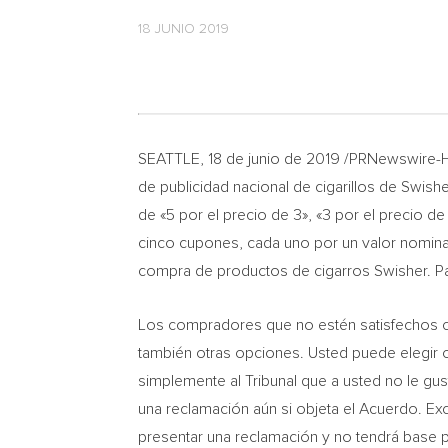
18 JUNIO 2019
SEATTLE
, 18 de junio de 2019 /PRNewswire-
de publicidad nacional de cigarillos de Swi
de «5 por el precio de 3», «3 por el precio de
cinco cupones, cada uno por un valor nomina
compra de productos de cigarros Swisher. Par
Los compradores que no estén satisfechos 
también otras opciones. Usted puede elegir ob
simplemente al Tribunal que a usted no le gu
una reclamación aún si objeta el Acuerdo. Excl
presentar una reclamación y no tendrá base pa