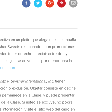
ctiva en un pleito que alega que la campaña
sher Sweets
relacionados con promociones
ueden tener derecho a recibir entre dos y
n canjearse en venta al por menor para la
ement.com
.
ltz v. Swisher International, Inc.
tienen
ción o exclusión. Objetar consiste en decirle
si permanece en la Clase, y puede presentar
e de la Clase. Si usted se excluye, no podrá
información, visite el sitio web del caso en