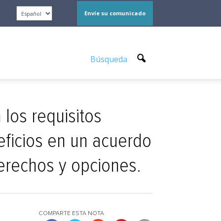
Envíe su comunicado
Búsqueda
los requisitos
eficios en un acuerdo
erechos y opciones.
COMPARTE ESTA NOTA