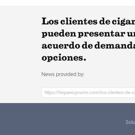
Los clientes de cig
pueden presentar un
acuerdo de demanda 
opciones.
News provided by:
Sol