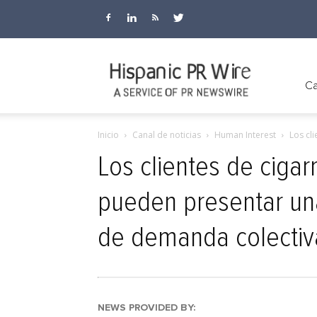
Hispanic
Ca
Inicio
Canal de noticias
Human Interest
Los cl
PR
Los clientes de ciga
pueden presentar una
Wire
de demanda colectiva
NEWS PROVIDED BY: