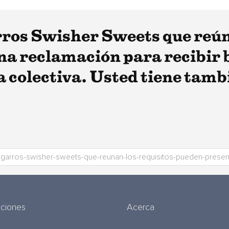
arros Swisher Sweets que reún
a reclamación para recibir b
colectiva. Usted tiene tambi
uciones
Acerca