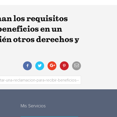
an los requisitos
eneficios en un
én otros derechos y
Mis Servicios