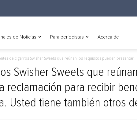
nales de Noticias
Para periodistas
Acerca de
ientes de cigarros Swisher Sweets que reúnan los requisitos pueden presentar...
rros Swisher Sweets que reúnan 
 reclamación para recibir ben
. Usted tiene también otros d