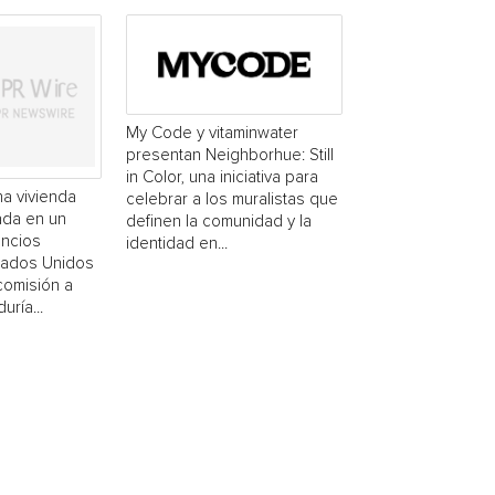
My Code y vitaminwater
presentan Neighborhue: Still
in Color, una iniciativa para
a vivienda
celebrar a los muralistas que
ada en un
definen la comunidad y la
uncios
identidad en...
stados Unidos
comisión a
uría...