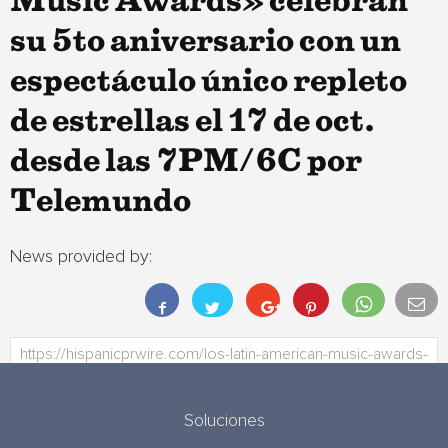
Music Awards» celebran
su 5to aniversario con un
espectáculo único repleto
de estrellas el 17 de oct.
desde las 7PM/6C por
Telemundo
News provided by:
Soluciones