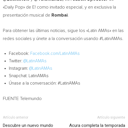
«Daily Pop» de E! como invitado especial, y en exclusiva la
presentación musical de
Rombai
.
Para obtener las últimas noticias, sigue los «Latin AMAs» en las
redes sociales y únete a la conversación usando #LatinAMAs.
Facebook:
Facebook.com/LatinAMAs
Twitter:
@LatinAMAs
Instagram:
@LatinAMAs
Snapchat: LatinAMAs
Únase a la conversación: #LatinAMAs
FUENTE Telemundo
Artículo anterior
Artículo siguiente
Descubre un nuevo mundo
Acura completa la temporada