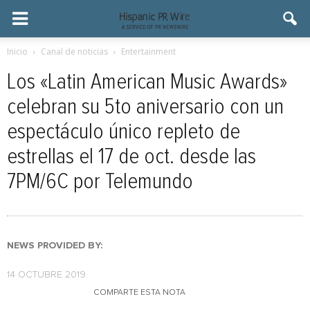
Inicio
Canal de noticias
Entertainment
Los «Latin American Music Awards»
celebran su 5to aniversario con un
espectáculo único repleto de
estrellas el 17 de oct. desde las
7PM/6C por Telemundo
NEWS PROVIDED BY:
14 OCTUBRE 2019
COMPARTE ESTA NOTA