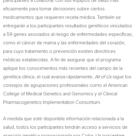
participantes a colaborar con sus equipos de salud más
eficazmente para tomar decisiones sobre ciertos
medicamentos que requieren receta médica. También se
entregarán a los participantes resultados genéticos vinculados
a 59 genes asociados al riesgo de enfermedades específicas,
como el cáncer de mama y las enfermedades del corazón,
para cuyo tratamiento o prevención existen directrices
médicas establecidas. A fin de asegurar que el programa
aplique los conocimientos más recientes del campo de la
genética clínica, el cual avanza rápidamente,
All of Us
sigue los
consejos de agrupaciones profesionales como el American
College of Medical Genetics and Genomics y el Clinical
Pharmacogenetics Implementation Consortium.
A medida que esté disponible información relacionada a la
salud, todos los participantes tendrán acceso a servicios de
asesoría genética proporcionada por Color. Un porcentaje