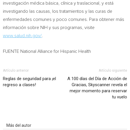
investigación médica básica, clínica y traslacional, y está
investigando las causas, los tratamientos y las curas de
enfermedades comunes y poco comunes. Para obtener más
información sobre NIH y sus programas, visite
www.salud.nih.gov/
.
FUENTE National Alliance for Hispanic Health
Artículo anterior
Artículo siguiente
Reglas de seguridad para ¡el
A 100 días del Día de Acción de
regreso a clases!
Gracias, Skyscanner revela el
mejor momento para reservar
tu vuelo
Artículo relacionados
Más del autor