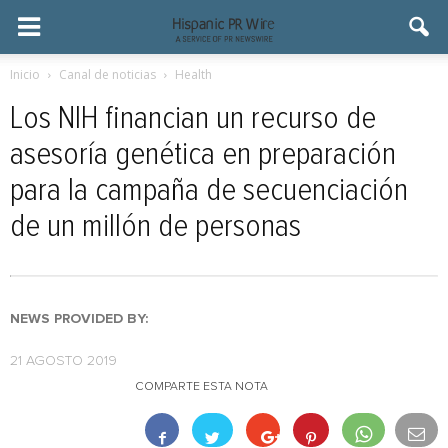
Inicio
Canal de noticias
Health
Los NIH financian un recurso de
asesoría genética en preparación
para la campaña de secuenciación
de un millón de personas
NEWS PROVIDED BY:
21 AGOSTO 2019
COMPARTE ESTA NOTA