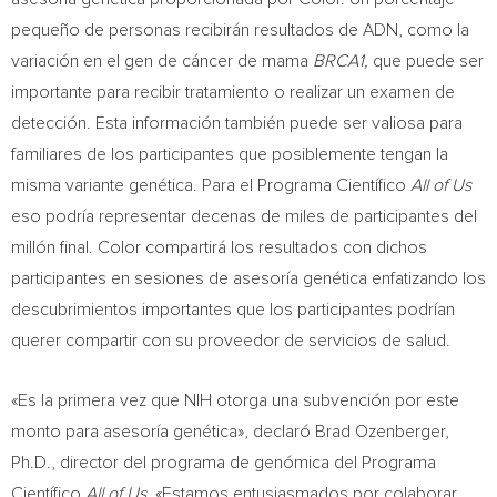
pequeño de personas recibirán resultados de ADN, como la
variación en el gen de cáncer de mama
BRCA1,
que puede ser
importante para recibir tratamiento o realizar un examen de
detección. Esta información también puede ser valiosa para
familiares de los participantes que posiblemente tengan la
misma variante genética. Para el Programa Científico
All of Us
eso podría representar decenas de miles de participantes del
millón final. Color compartirá los resultados con dichos
participantes en sesiones de asesoría genética enfatizando los
descubrimientos importantes que los participantes podrían
querer compartir con su proveedor de servicios de salud.
«Es la primera vez que NIH otorga una subvención por este
monto para asesoría genética», declaró
Brad Ozenberger
,
Ph.D., director del programa de genómica del Programa
Científico
All of Us
. «Estamos entusiasmados por colaborar