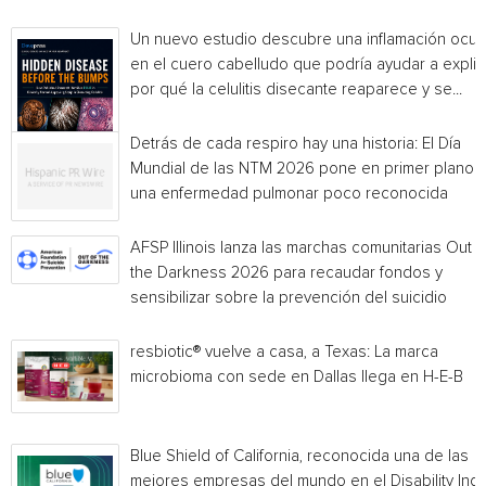
Un nuevo estudio descubre una inflamación ocul
en el cuero cabelludo que podría ayudar a explic
por qué la celulitis disecante reaparece y se...
Detrás de cada respiro hay una historia: El Día
Mundial de las NTM 2026 pone en primer plano
una enfermedad pulmonar poco reconocida
AFSP Illinois lanza las marchas comunitarias Out o
the Darkness 2026 para recaudar fondos y
sensibilizar sobre la prevención del suicidio
resbiotic® vuelve a casa, a Texas: La marca
microbioma con sede en Dallas llega en H-E-B
Blue Shield of California, reconocida una de las
mejores empresas del mundo en el Disability Ind